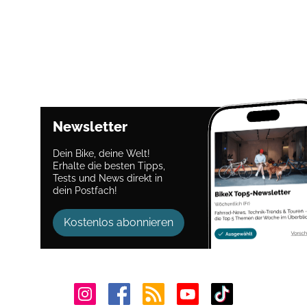
Newsletter
Dein Bike, deine Welt!
Erhalte die besten Tipps,
Tests und News direkt in
dein Postfach!
Kostenlos abonnieren