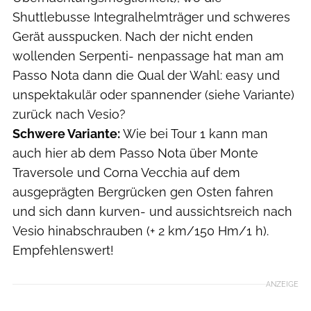
Shuttlebusse Integralhelmträger und schweres
Gerät ausspucken. Nach der nicht enden
wollenden Serpenti- nenpassage hat man am
Passo Nota dann die Qual der Wahl: easy und
unspektakulär oder spannender (siehe Variante)
zurück nach Vesio?
Schwere Variante:
Wie bei Tour 1 kann man
auch hier ab dem Passo Nota über Monte
Traversole und Corna Vecchia auf dem
ausgeprägten Bergrücken gen Osten fahren
und sich dann kurven- und aussichtsreich nach
Vesio hinabschrauben (+ 2 km/150 Hm/1 h).
Empfehlenswert!
ANZEIGE