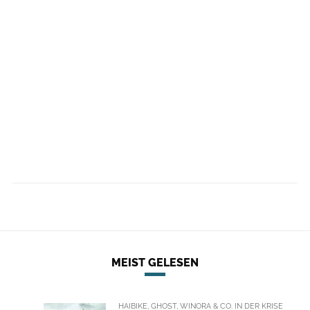
MEIST GELESEN
HAIBIKE, GHOST, WINORA & CO. IN DER KRISE