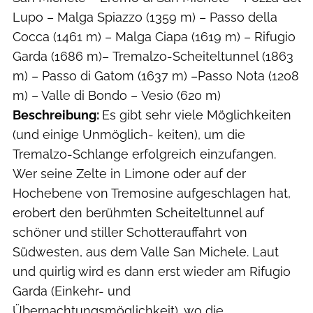
Lupo – Malga Spiazzo (1359 m) – Passo della
Cocca (1461 m) – Malga Ciapa (1619 m) – Rifugio
Garda (1686 m)– Tremalzo-Scheiteltunnel (1863
m) – Passo di Gatom (1637 m) –Passo Nota (1208
m) – Valle di Bondo – Vesio (620 m)
Beschreibung:
Es gibt sehr viele Möglichkeiten
(und einige Unmöglich- keiten), um die
Tremalzo-Schlange erfolgreich einzufangen.
Wer seine Zelte in Limone oder auf der
Hochebene von Tremosine aufgeschlagen hat,
erobert den berühmten Scheiteltunnel auf
schöner und stiller Schotterauffahrt von
Südwesten, aus dem Valle San Michele. Laut
und quirlig wird es dann erst wieder am Rifugio
Garda (Einkehr- und
Übernachtungsmöglichkeit), wo die