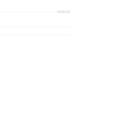
ANZEIGE
E