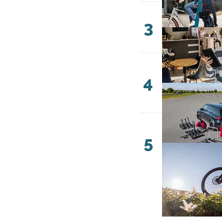
3
4
5