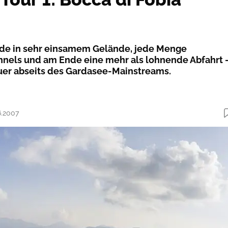
ade in sehr einsamem Gelände, jede Menge
nnels und am Ende eine mehr als lohnende Abfahrt 
uer abseits des Gardasee-Mainstreams.
6.2007