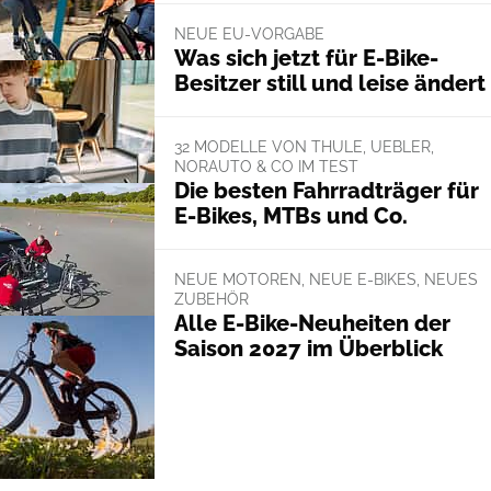
NEUE EU-VORGABE
Was sich jetzt für E-Bike-
Besitzer still und leise ändert
32 MODELLE VON THULE, UEBLER,
NORAUTO & CO IM TEST
Die besten Fahrradträger für
E-Bikes, MTBs und Co.
NEUE MOTOREN, NEUE E-BIKES, NEUES
ZUBEHÖR
Alle E-Bike-Neuheiten der
Saison 2027 im Überblick