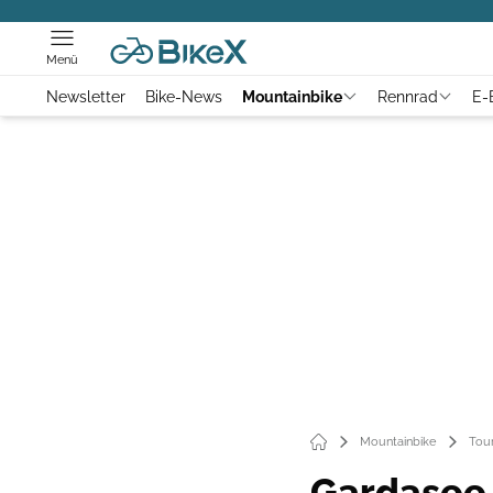
Menü
Newsletter
Bike-News
Mountainbike
Rennrad
E-
Mountainbike
Tou
Gardasee 