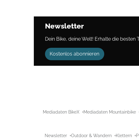
Newsletter
Dein Bike, deine Welt! Erhalte die besten 
Kostenlos abonnieren
Mediadaten BikeX
Mediadaten Mountainbike
Newsletter
Outdoor & Wandern
Klettern
P