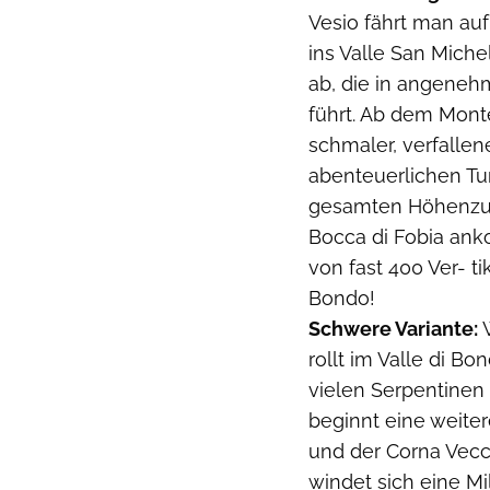
Vesio fährt man auf
ins Valle San Miche
ab, die in angene
führt. Ab dem Mont
schmaler, verfalle
abenteuerlichen Tu
gesamten Höhenzug
Bocca di Fobia ank
von fast 400 Ver- ti
Bondo!
Schwere Variante:
rollt im Valle di B
vielen Serpentinen
beginnt eine weite
und der Corna Vecch
windet sich eine Mi