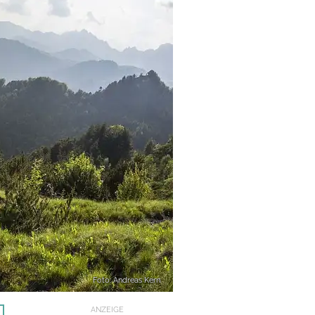
Foto: Andreas Kern
ANZEIGE