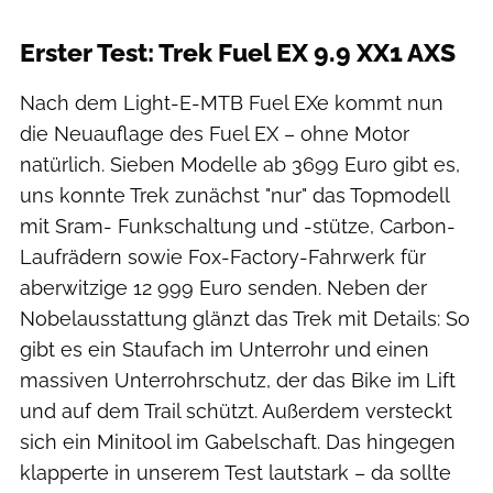
Christian Kohlhausen
Erster Test: Trek Fuel EX 9.9 XX1 AXS
Nach dem Light-E-MTB Fuel EXe kommt nun
die Neuauflage des Fuel EX – ohne Motor
natürlich. Sieben Modelle ab 3699 Euro gibt es,
uns konnte Trek zunächst "nur" das Topmodell
mit Sram- Funkschaltung und -stütze, Carbon-
Laufrädern sowie Fox-Factory-Fahrwerk für
aberwitzige 12 999 Euro senden. Neben der
Nobelausstattung glänzt das Trek mit Details: So
gibt es ein Staufach im Unterrohr und einen
massiven Unterrohrschutz, der das Bike im Lift
und auf dem Trail schützt. Außerdem versteckt
sich ein Minitool im Gabelschaft. Das hingegen
klapperte in unserem Test lautstark – da sollte