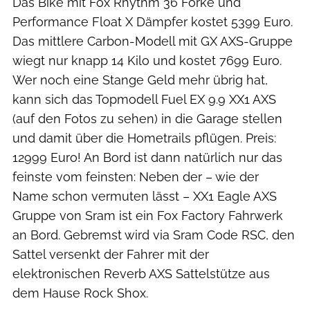
Das Bike mit Fox Rhythm 36 Forke und
Performance Float X Dämpfer kostet 5399 Euro.
Das mittlere Carbon-Modell mit GX AXS-Gruppe
wiegt nur knapp 14 Kilo und kostet 7699 Euro.
Wer noch eine Stange Geld mehr übrig hat,
kann sich das Topmodell Fuel EX 9.9 XX1 AXS
(auf den Fotos zu sehen) in die Garage stellen
und damit über die Hometrails pflügen. Preis:
12999 Euro! An Bord ist dann natürlich nur das
feinste vom feinsten: Neben der – wie der
Name schon vermuten lässt – XX1 Eagle AXS
Gruppe von Sram ist ein Fox Factory Fahrwerk
an Bord. Gebremst wird via Sram Code RSC, den
Sattel versenkt der Fahrer mit der
elektronischen Reverb AXS Sattelstütze aus
dem Hause Rock Shox.