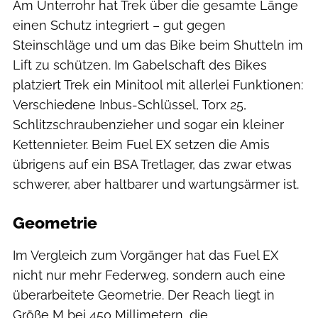
Am Unterrohr hat Trek über die gesamte Länge
einen Schutz integriert – gut gegen
Steinschläge und um das Bike beim Shutteln im
Lift zu schützen. Im Gabelschaft des Bikes
platziert Trek ein Minitool mit allerlei Funktionen:
Verschiedene Inbus-Schlüssel, Torx 25,
Schlitzschraubenzieher und sogar ein kleiner
Kettennieter. Beim Fuel EX setzen die Amis
übrigens auf ein BSA Tretlager, das zwar etwas
schwerer, aber haltbarer und wartungsärmer ist.
Geometrie
Im Vergleich zum Vorgänger hat das Fuel EX
nicht nur mehr Federweg, sondern auch eine
überarbeitete Geometrie. Der Reach liegt in
Größe M bei 450 Millimetern, die