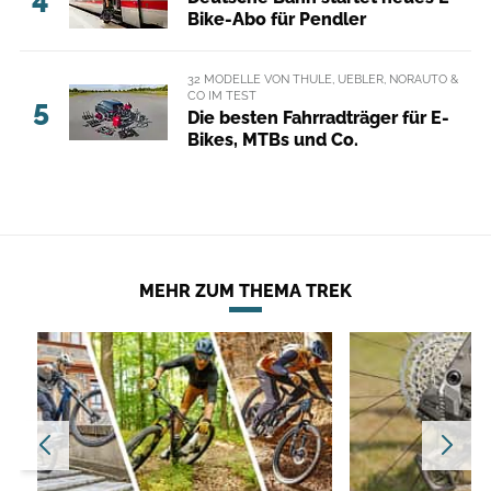
Bike-Abo für Pendler
32 MODELLE VON THULE, UEBLER, NORAUTO &
CO IM TEST
5
Die besten Fahrradträger für E-
Bikes, MTBs und Co.
MEHR ZUM THEMA TREK