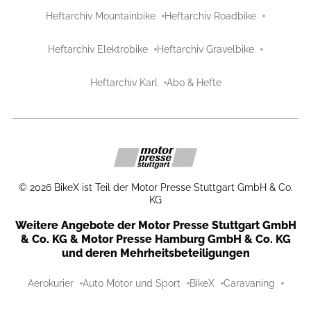
Heftarchiv Mountainbike
Heftarchiv Roadbike
Heftarchiv Elektrobike
Heftarchiv Gravelbike
Heftarchiv Karl
Abo & Hefte
©
2026
BikeX ist Teil der Motor Presse Stuttgart GmbH & Co.
KG
Weitere Angebote der Motor Presse Stuttgart GmbH
& Co. KG & Motor Presse Hamburg GmbH & Co. KG
und deren Mehrheitsbeteiligungen
Aerokurier
Auto Motor und Sport
BikeX
Caravaning