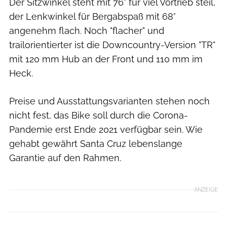
Der Sitzwinkel steht mit 76° für viel Vortrieb steil,
der Lenkwinkel für Bergabspaß mit 68°
angenehm flach. Noch "flacher" und
trailorientierter ist die Downcountry-Version "TR"
mit 120 mm Hub an der Front und 110 mm im
Heck.
Preise und Ausstattungsvarianten stehen noch
nicht fest, das Bike soll durch die Corona-
Pandemie erst Ende 2021 verfügbar sein. Wie
gehabt gewährt Santa Cruz lebenslange
Garantie auf den Rahmen.
ANZEIGE
Santa Cruz