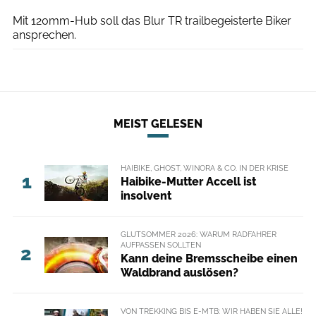
Mit 120mm-Hub soll das Blur TR trailbegeisterte Biker
ansprechen.
MEIST GELESEN
HAIBIKE, GHOST, WINORA & CO. IN DER KRISE
1
Haibike-Mutter Accell ist
insolvent
GLUTSOMMER 2026: WARUM RADFAHRER
AUFPASSEN SOLLTEN
2
Kann deine Bremsscheibe einen
Waldbrand auslösen?
VON TREKKING BIS E-MTB: WIR HABEN SIE ALLE!