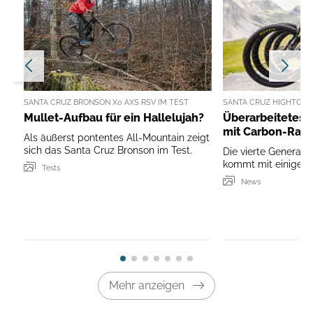
SANTA CRUZ BRONSON X0 AXS RSV IM TEST
SANTA CRUZ HIGHTOW
Mullet-Aufbau für ein Hallelujah?
Überarbeitetes 
mit Carbon-Ra
Als äußerst pontentes All-Mountain zeigt
sich das Santa Cruz Bronson im Test.
Die vierte Generati
kommt mit einigen 
Tests
News
Mehr anzeigen