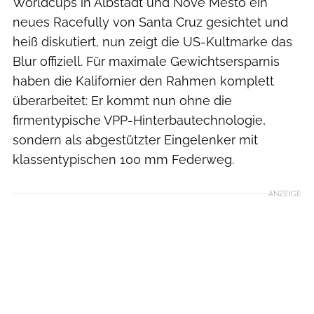
Worldcups in Albstadt und Nove Mesto ein
neues Racefully von Santa Cruz gesichtet und
heiß diskutiert, nun zeigt die US-Kultmarke das
Blur offiziell. Für maximale Gewichtsersparnis
haben die Kalifornier den Rahmen komplett
überarbeitet: Er kommt nun ohne die
firmentypische VPP-Hinterbautechnologie,
sondern als abgestützter Eingelenker mit
klassentypischen 100 mm Federweg.
ANZEIGE