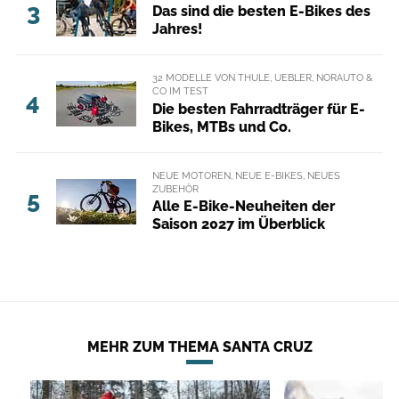
3
Das sind die besten E-Bikes des
Jahres!
32 MODELLE VON THULE, UEBLER, NORAUTO &
CO IM TEST
4
Die besten Fahrradträger für E-
Bikes, MTBs und Co.
NEUE MOTOREN, NEUE E-BIKES, NEUES
ZUBEHÖR
5
Alle E-Bike-Neuheiten der
Saison 2027 im Überblick
MEHR ZUM THEMA SANTA CRUZ