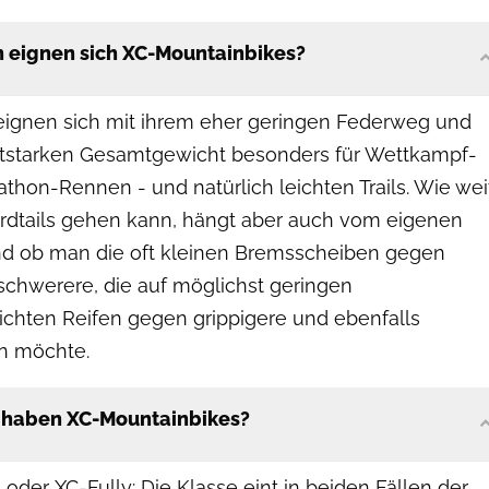
n eignen sich XC-Mountainbikes?
ignen sich mit ihrem eher geringen Federweg und
ittstarken Gesamtgewicht besonders für Wettkampf-
athon-Rennen - und natürlich leichten Trails. Wie wei
dtails gehen kann, hängt aber auch vom eigenen
nd ob man die oft kleinen Bremsscheiben gegen
schwerere, die auf möglichst geringen
ichten Reifen gegen grippigere und ebenfalls
n möchte.
 haben XC-Mountainbikes?
 oder XC-Fully: Die Klasse eint in beiden Fällen der