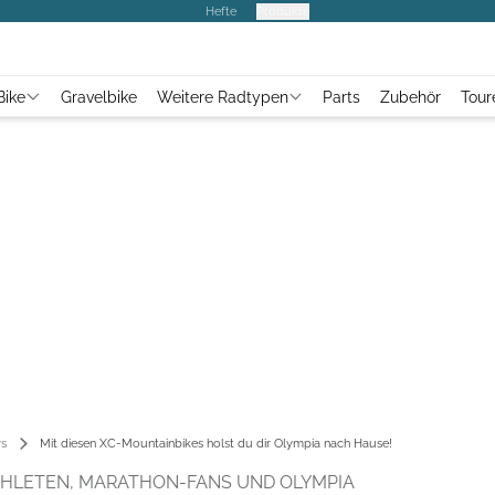
Hefte
Produkte
Bike
Gravelbike
Weitere Radtypen
Parts
Zubehör
Tour
s
Mit diesen XC-Mountainbikes holst du dir Olympia nach Hause!
HLETEN, MARATHON-FANS UND OLYMPIA