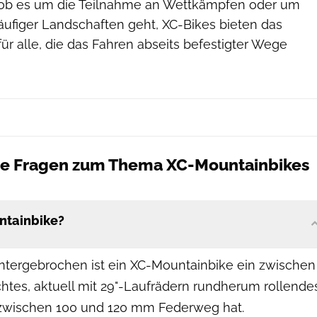
 ob es um die Teilnahme an Wettkämpfen oder um
äufiger Landschaften geht, XC-Bikes bieten das
für alle, die das Fahren abseits befestigter Wege
lte Fragen zum Thema XC-Mountainbikes
ntainbike?
untergebrochen ist ein XC-Mountainbike ein zwischen
ichtes, aktuell mit 29"-Laufrädern rundherum rollende
 zwischen 100 und 120 mm Federweg hat.