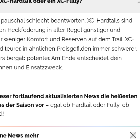
 XC-Hardtail oder ein XC-Fully?
h pauschal schlecht beantworten. XC-Hardtails sind
n Heckfederung in aller Regel günstiger und
für weniger Komfort und Reserven auf dem Trail. XC-
d teurer, in ähnlichen Preisgefilden immer schwerer,
rs bergab potenter. Am Ende entscheidet dein
nnen und Einsatzzweck.
dieser fortlaufend aktualisierten News die heißesten
s der Saison vor
– egal ob Hardtail oder Fully, ob
d!
ine News mehr