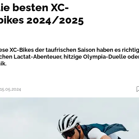
die besten XC-
bikes 2024/2025
iese XC-Bikes der taufrischen Saison haben es richti
echen Lactat-Abenteuer, hitzige Olympia-Duelle ode
ik.
 15.05.2024