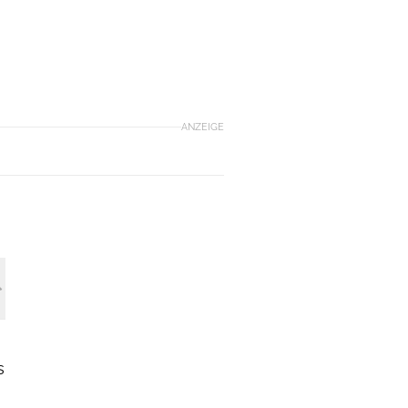
ANZEIGE
s