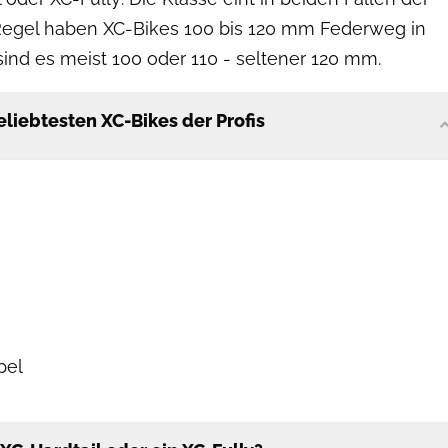
 Regel haben XC-Bikes 100 bis 120 mm Federweg in
sind es meist 100 oder 110 - seltener 120 mm.
eliebtesten XC-Bikes der Profis
pel