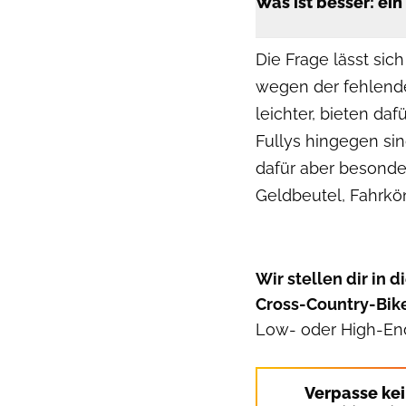
Was ist besser: ein
Die Frage lässt sic
wegen der fehlende
leichter, bieten da
Fullys hingegen sin
dafür aber besonde
Geldbeutel, Fahrkö
Wir stellen dir in 
Cross-Country-Bike
Low- oder High-En
Verpasse ke