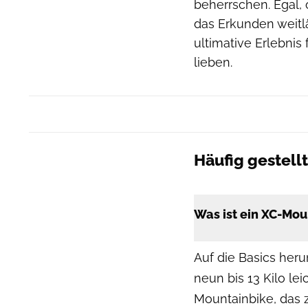
beherrschen. Egal,
das Erkunden weitl
ultimative Erlebnis 
lieben.
Häufig gestel
Was ist ein XC-Mou
Auf die Basics her
neun bis 13 Kilo le
Mountainbike, das