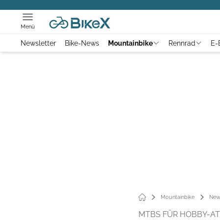
Menü
Newsletter
Bike-News
Mountainbike
Rennrad
E-
Mountainbike
New
MTBS FÜR HOBBY-AT