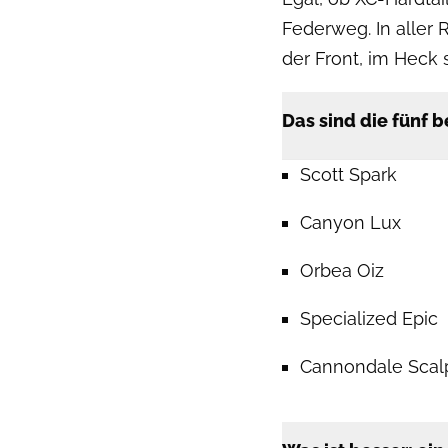
Federweg. In aller
der Front, im Heck 
Das sind die fünf b
Scott Spark
Canyon Lux
Orbea Oiz
Specialized Epic
Cannondale Scal