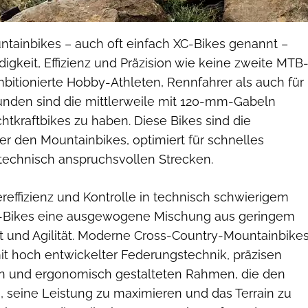
tainbikes – auch oft einfach XC-Bikes genannt –
gkeit, Effizienz und Präzision wie keine zweite MTB
bitionierte Hobby-Athleten, Rennfahrer als auch für
runden sind die mittlerweile mit 120-mm-Gabeln
htkraftbikes zu haben. Diese Bikes sind die
r den Mountainbikes, optimiert für schnelles
echnisch anspruchsvollen Strecken.
ereffizienz und Kontrolle in technisch schwierigem
C-Bikes eine ausgewogene Mischung aus geringem
t und Agilität. Moderne Cross-Country-Mountainbike
it hoch entwickelter Federungstechnik, präzisen
 und ergonomisch gestalteten Rahmen, die den
, seine Leistung zu maximieren und das Terrain zu