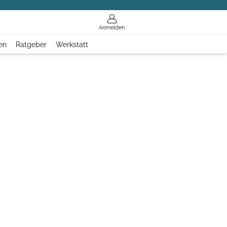
Anmelden
en
Ratgeber
Werkstatt