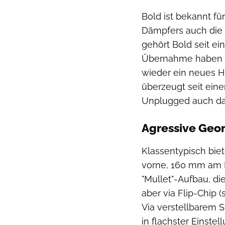
Bold ist bekannt fü
Dämpfers auch die 
gehört Bold seit ei
Übernahme haben d
wieder ein neues H
überzeugt seit eine
Unplugged auch da
Agressive Geo
Klassentypisch bi
vorne, 160 mm am 
"Mullet"-Aufbau, di
aber via Flip-Chip 
Via verstellbarem S
in flachster Einstel