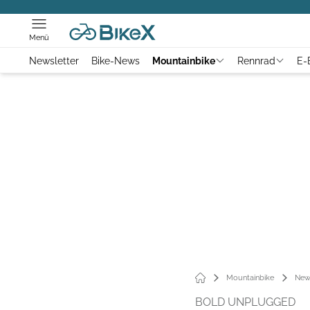
Menü
Newsletter
Bike-News
Mountainbike
Rennrad
E-
Mountainbike
New
BOLD UNPLUGGED