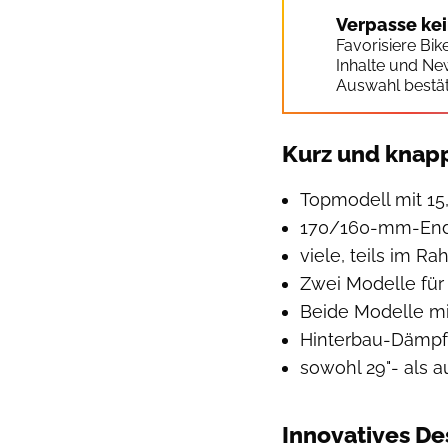
Verpasse ke
Favorisiere Bi
Inhalte und Ne
Auswahl bestät
Kurz und knap
Topmodell mit 15
170/160-mm-Endu
viele, teils im Ra
Zwei Modelle für
Beide Modelle m
Hinterbau-Dämpf
sowohl 29"- als 
Innovatives De