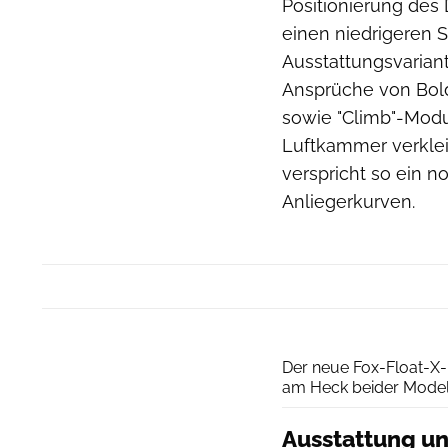
Positionierung des
einen niedrigeren 
Ausstattungsvarian
Ansprüche von Bol
sowie "Climb"-Modu
Luftkammer verklei
verspricht so ein n
Anliegerkurven.
Der neue Fox-Float-X-
am Heck beider Modell
Ausstattung un