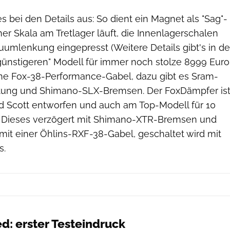
es bei den Details aus: So dient ein Magnet als "Sag"-
iner Skala am Tretlager läuft, die Innenlagerschalen
auumlenkung eingepresst (Weitere Details gibt's in de
"günstigeren" Modell für immer noch stolze 8999 Euro
eine Fox-38-Performance-Gabel, dazu gibt es Sram-
ung und Shimano-SLX-Bremsen. Der FoxDämpfer is
und Scott entworfen und auch am Top-Modell für 10
. Dieses verzögert mit Shimano-XTR-Bremsen und
 mit einer Öhlins-RXF-38-Gabel, geschaltet wird mit
s.
: erster Testeindruck