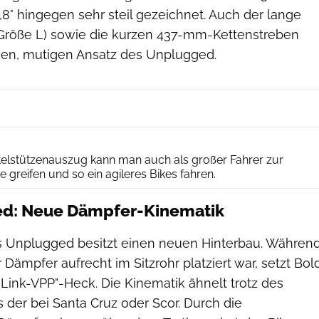
7,8° hingegen sehr steil gezeichnet. Auch der lange
Größe L) sowie die kurzen 437-mm-Kettenstreben
en, mutigen Ansatz des Unplugged.
Andreas Vigl
elstützenauszug kann man auch als großer Fahrer zur
greifen und so ein agileres Bikes fahren.
d: Neue Dämpfer-Kinematik
 Unplugged besitzt einen neuen Hinterbau. Währen
Dämpfer aufrecht im Sitzrohr platziert war, setzt Bol
Link-VPP"-Heck. Die Kinematik ähnelt trotz des
s der bei Santa Cruz oder Scor. Durch die