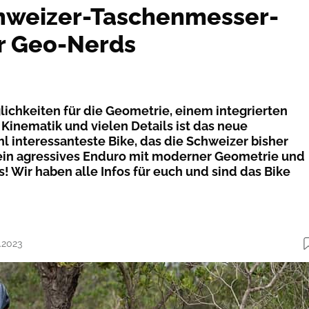
hweizer-Taschenmesser-
r Geo-Nerds
lichkeiten für die Geometrie, einem integrierten
Kinematik und vielen Details ist das neue
 interessanteste Bike, das die Schweizer bisher
ein agressives Enduro mit moderner Geometrie und
! Wir haben alle Infos für euch und sind das Bike
.2023