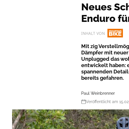
Neues Sc
Enduro fü
INHALT VON
Mit zig Verstellmög
Dämpfer mit neuer 
Unplugged das wohl
entwickelt haben: 
spannenden Details
bereits gefahren.
Paul Weinbrenner
Veröffentlicht am 15.02