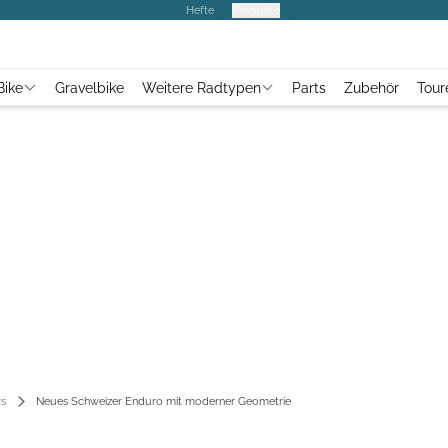
Hefte
Produkte
Bike
Gravelbike
Weitere Radtypen
Parts
Zubehör
Tour
s
Neues Schweizer Enduro mit moderner Geometrie