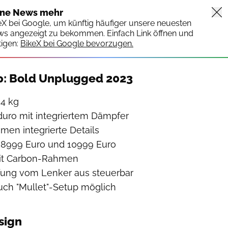
ine News mehr
keX bei Google, um künftig häufiger unsere neuesten
ws angezeigt zu bekommen. Einfach Link öffnen und
igen:
BikeX bei Google bevorzugen.
p: Bold Unplugged 2023
,4 kg
ro mit integriertem Dämpfer
hmen integrierte Details
 8999 Euro und 10999 Euro
it Carbon-Rahmen
ung vom Lenker aus steuerbar
auch "Mullet"-Setup möglich
sign