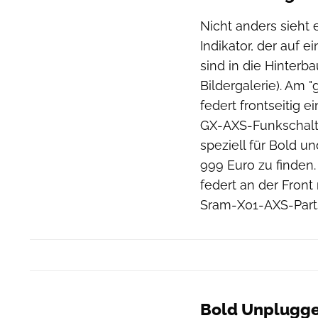
Nicht anders sieht 
Indikator, der auf e
sind in die Hinterb
Bildergalerie). Am 
federt frontseitig 
GX-AXS-Funkschalt
speziell für Bold 
999 Euro zu finden
federt an der Front
Sram-X01-AXS-Part
Bold Unplugged