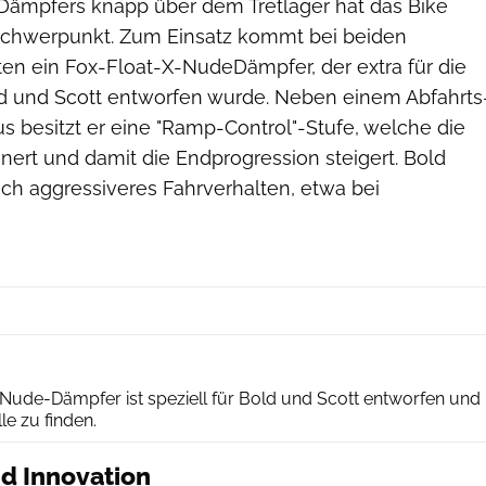
 Dämpfers knapp über dem Tretlager hat das Bike
Schwerpunkt. Zum Einsatz kommt bei beiden
ten ein Fox-Float-X-NudeDämpfer, der extra für die
d und Scott entworfen wurde. Neben einem Abfahrts
s besitzt er eine "Ramp-Control"-Stufe, welche die
nert und damit die Endprogression steigert. Bold
och aggressiveres Fahrverhalten, etwa bei
Bold
Nude-Dämpfer ist speziell für Bold und Scott entworfen und
e zu finden.
d Innovation