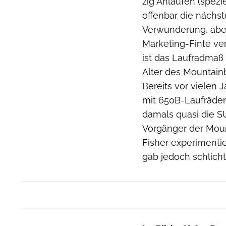
zig Anläufen (spezi
offenbar die nächst
Verwunderung, aber
Marketing-Finte ve
ist das Laufradmaß
Alter des Mountainb
Bereits vor vielen
mit 650B-Laufräder
damals quasi die S
Vorgänger der Moun
Fisher experimentie
gab jedoch schlicht 