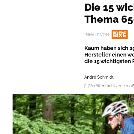
Die 15 wi
Thema 65
INHALT VON
Kaum haben sich 29
Hersteller einen w
die 15 wichtigsten
André Schmidt
Veröffentlicht am 10.0