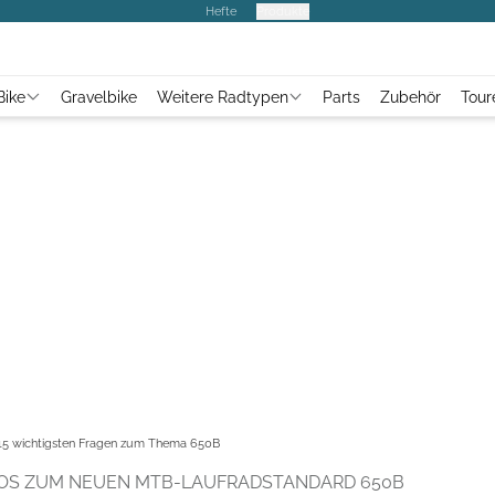
Hefte
Produkte
Bike
Gravelbike
Weitere Radtypen
Parts
Zubehör
Tour
 15 wichtigsten Fragen zum Thema 650B
FOS ZUM NEUEN MTB-LAUFRADSTANDARD 650B