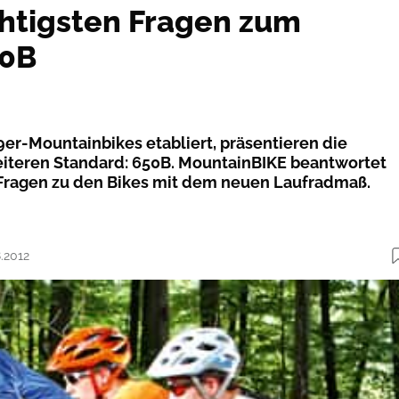
chtigsten Fragen zum
0B
er-Mountainbikes etabliert, ­präsentieren die
eiteren ­Standard: 650B. MountainBIKE beantwortet
 Fragen zu den Bikes mit dem neuen Laufradmaß.
8.2012