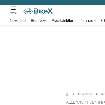
Menü
Newsletter
Bike-News
Mountainbike
Rennrad
E-
Mountainbike
Die
ALLE WICHTIGEN IN