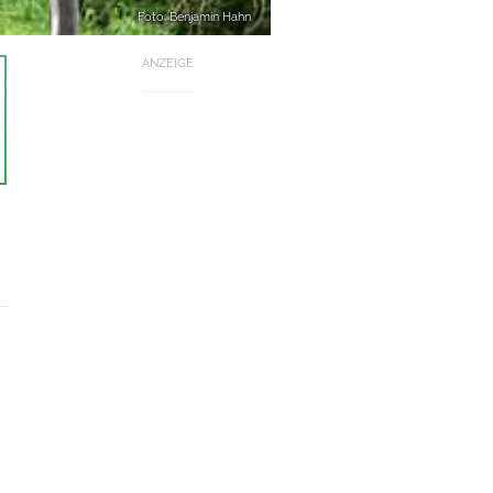
Foto: Benjamin Hahn
ANZEIGE