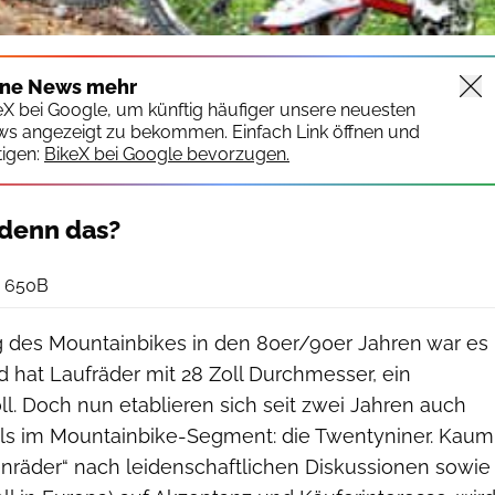
ine News mehr
keX bei Google, um künftig häufiger unsere neuesten
ws angezeigt zu bekommen. Einfach Link öffnen und
igen:
BikeX bei Google bevorzugen.
 denn das?
Benjamin Hahn
d 650B
 des Mountainbikes in den 80er/90er Jahren war es
d hat Laufräder mit 28 Zoll Durchmesser, ein
l. Doch nun etablieren sich seit zwei Jahren auch
ls im Mountainbike-Segment: die Twentyniner. Kaum
enräder“ nach leidenschaftlichen Diskussionen sowie