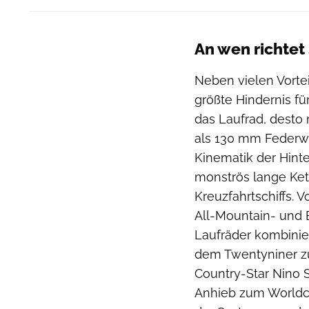
An wen richtet
Neben vielen Vorte
größte Hindernis für
das Laufrad, desto 
als 130 mm Federwe
Kinematik der Hint
monströs lange Ket
Kreuzfahrtschiffs. 
All-Mountain- und 
Laufräder kombinier
dem Twentyniner zu
Country-Star Nino 
Anhieb zum Worldc