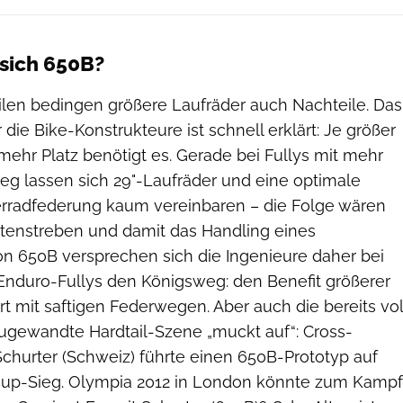
 sich 650B?
ilen bedingen größere Laufräder auch Nachteile. Das
 die Bike-Konstrukteure ist schnell erklärt: Je größer
mehr Platz benötigt es. Gerade bei Fullys mit mehr
g lassen sich 29"-Laufräder und eine optimale
erradfederung kaum vereinbaren – die Folge wären
tenstreben und damit das Handling eines
Von 650B versprechen sich die Ingenieure daher bei
Enduro-Fullys den Königsweg: den Benefit größerer
t mit saftigen Federwegen. Aber auch die bereits vol
gewandte Hardtail-Szene „muckt auf“: Cross-
Schurter (Schweiz) führte einen 650B-Prototyp auf
up-Sieg. Olympia 2012 in London könnte zum Kampf