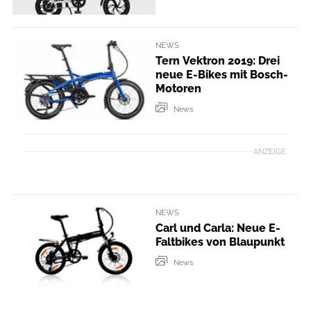
NEWS
Tern Vektron 2019: Drei
neue E-Bikes mit Bosch-
Motoren
News
ANZEIGE
NEWS
Carl und Carla: Neue E-
Faltbikes von Blaupunkt
News