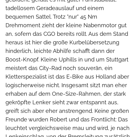
tadellosem Geradeauslauf und einem
bequemen Sattel. Trotz "nur" 45 Nm
Drehmoment zieht der kleine Nabenmotor gut
an, sofern das CGO bereits rollt. Aus dem Stand
heraus ist hier die große Kurbelübersetzung
hinderlich, leichte Abhilfe schafft dann der
Boost-Knopf. Kleine Uphills in und um Stuttgart
meistert das City-Rad noch souverän, ein
Kletterspezialist ist das E-Bike aus Holland aber
logischerweise nicht. Insgesamt sitzt man eher
erhaben auf dem One-Size-Rahmen, der stark
gekröpfte Lenker sieht zwar entspannt aus,
greift sich aber eher anstrengend. Keine großen
Freunde wurden Robert und das Frontlicht: Das
leuchtet vergleichsweise mau und wird, je nach
Lenkeinschlag, von der Bremsleitung zusätzlich