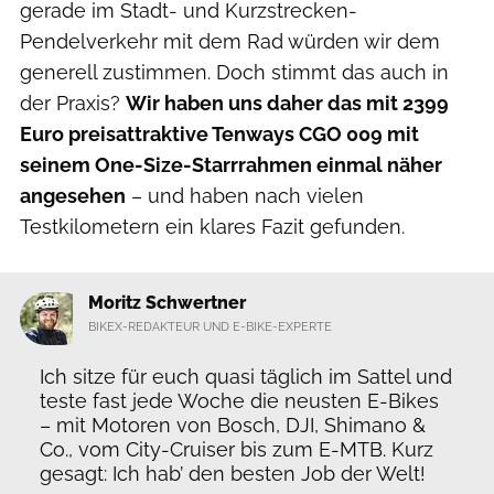
gerade im Stadt- und Kurzstrecken-
Pendelverkehr mit dem Rad würden wir dem
generell zustimmen. Doch stimmt das auch in
der Praxis?
Wir haben uns daher das mit 2399
Euro preisattraktive Tenways CGO 009 mit
seinem One-Size-Starrrahmen einmal näher
angesehen
– und haben nach vielen
Testkilometern ein klares Fazit gefunden.
Moritz Schwertner
BIKEX-REDAKTEUR UND E-BIKE-EXPERTE
Ich sitze für euch quasi täglich im Sattel und
teste fast jede Woche die neusten E-Bikes
– mit Motoren von Bosch, DJI, Shimano &
Co., vom City-Cruiser bis zum E-MTB. Kurz
gesagt: Ich hab’ den besten Job der Welt!