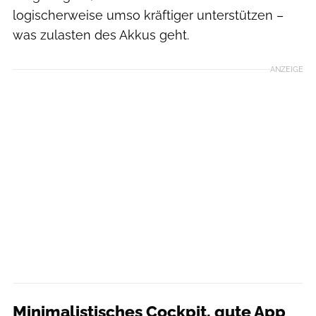
logischerweise umso kräftiger unterstützen –
was zulasten des Akkus geht.
ANZEIGE
Minimalistisches Cockpit, gute App