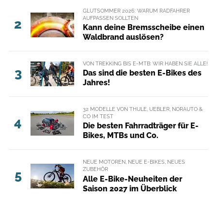
GLUTSOMMER 2026: WARUM RADFAHRER
AUFPASSEN SOLLTEN
2
Kann deine Bremsscheibe einen
Waldbrand auslösen?
VON TREKKING BIS E-MTB: WIR HABEN SIE ALLE!
3
Das sind die besten E-Bikes des
Jahres!
32 MODELLE VON THULE, UEBLER, NORAUTO &
CO IM TEST
4
Die besten Fahrradträger für E-
Bikes, MTBs und Co.
NEUE MOTOREN, NEUE E-BIKES, NEUES
ZUBEHÖR
5
Alle E-Bike-Neuheiten der
Saison 2027 im Überblick