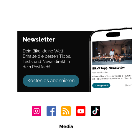
Newsletter
Dein Bike, deine Welt!
Erhalte die besten Tipps,
Tests und News direkt in
dein Postfach!
Kostenlos abonnieren
Media