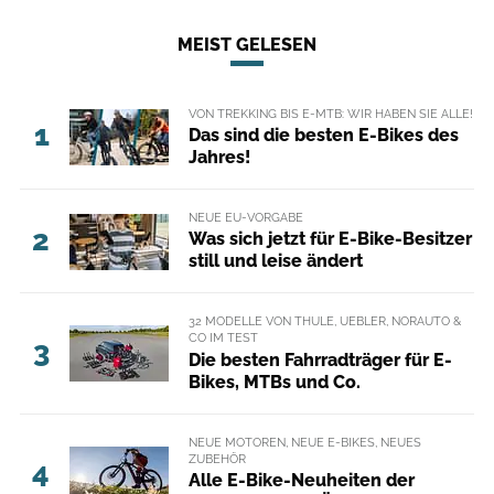
MEIST GELESEN
VON TREKKING BIS E-MTB: WIR HABEN SIE ALLE!
1
Das sind die besten E-Bikes des
Jahres!
NEUE EU-VORGABE
2
Was sich jetzt für E-Bike-Besitzer
still und leise ändert
32 MODELLE VON THULE, UEBLER, NORAUTO &
CO IM TEST
3
Die besten Fahrradträger für E-
Bikes, MTBs und Co.
NEUE MOTOREN, NEUE E-BIKES, NEUES
ZUBEHÖR
4
Alle E-Bike-Neuheiten der