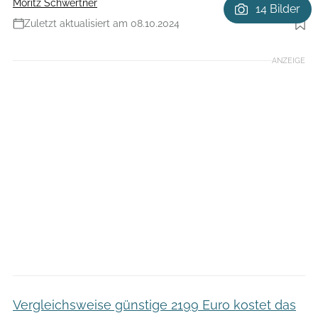
Moritz Schwertner
14 Bilder
Zuletzt aktualisiert am 08.10.2024
Foto: Agron Beqiri
ANZEIGE
Vergleichsweise günstige 2199 Euro kostet das