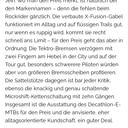
Jein. Wo man den Preis merkt, ist natürlich bei
den Markennamen – denn die fehlen beim
Rockrider gänzlich. Die verbaute X-Fusion-Gabel
funktioniert im Alltag und auf flüssigen Trails gut,
nur wenn es ruppig wird, kommt sie recht
schnell ans Limit – für den Preis geht das aber in
Ordnung. Die Tektro-Bremsen verzögern mit
zwei Fingern am Hebel in der City und auf der
Tour gut, besonders schwerere Piloten würden
aber von größeren Bremsscheiben profitieren.
Die Sattelstütze dagegen ist bar jeder Kritik,
ebenso die knackig und genau schaltende
Microshift-Kettenschaltung mit zehn Gängen.
Insgesamt ist die Ausstattung des Decathlon-E-
MTBs für den Preis und die anvisierte, eher
alltagsorientierte Kundschaft, ein guter Deal.