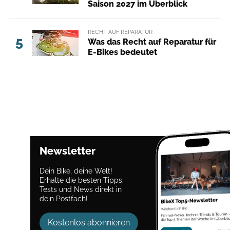
Saison 2027 im Überblick
RECHT AUF REPARATUR
5
Was das Recht auf Reparatur für
E-Bikes bedeutet
Newsletter
Dein Bike, deine Welt!
Erhalte die besten Tipps,
Tests und News direkt in
dein Postfach!
Kostenlos abonnieren