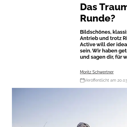
Das Traum
Runde?
Bildschönes, klass
Antrieb und trotz 
Active will der ide
sein. Wir haben get
und sagen dir, für 
Moritz Schwertner
Veröffentlicht am 20.0