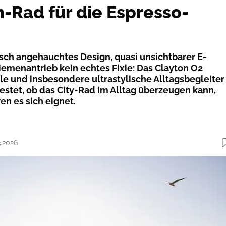
-Rad für die Espresso-
isch angehauchtes Design, quasi unsichtbarer E-
Riemenantrieb kein echtes Fixie: Das Clayton O2
ale und insbesondere ultrastylische Alltagsbegleiter
estet, ob das City-Rad im Alltag überzeugen kann,
wen es sich eignet.
3.2026