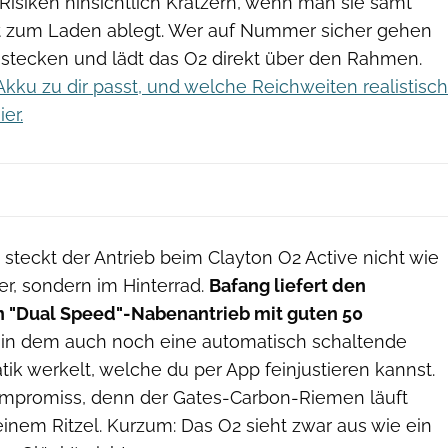
g Risiken hinsichtlich Kratzern, wenn man sie samt
t zum Laden ablegt. Wer auf Nummer sicher gehen
u stecken und lädt das O2 direkt über den Rahmen.
kku zu dir passt, und welche Reichweiten realistisch
ier.
steckt der Antrieb beim Clayton O2 Active nicht wie
r, sondern im Hinterrad.
Bafang liefert den
 "Dual Speed"-Nabenantrieb mit guten 50
 in dem auch noch eine automatisch schaltende
k werkelt, welche du per App feinjustieren kannst.
Kompromiss, denn der Gates-Carbon-Riemen läuft
inem Ritzel. Kurzum: Das O2 sieht zwar aus wie ein