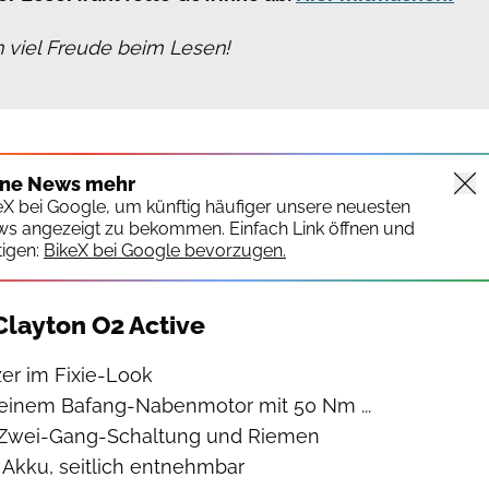
 viel Freude beim Lesen!
ine News mehr
keX bei Google, um künftig häufiger unsere neuesten
ws angezeigt zu bekommen. Einfach Link öffnen und
igen:
BikeX bei Google bevorzugen.
Clayton O2 Active
tzer im Fixie-Look
einem Bafang-Nabenmotor mit 50 Nm ...
ter Zwei-Gang-Schaltung und Riemen
Akku, seitlich entnehmbar