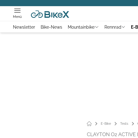
Menü
Newsletter
Bike-News
Mountainbike
Rennrad
E-B
E-Bike
Tests
CLAYTON O2 ACTIVE 