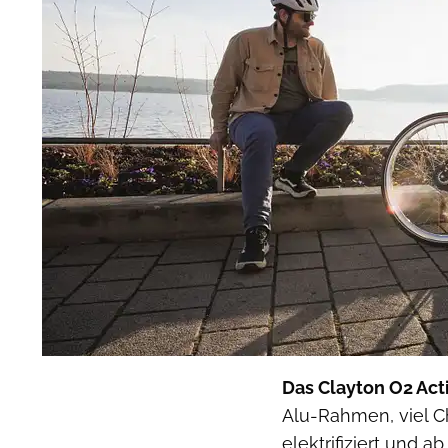
Das Clayton O2 Act
Alu-Rahmen, viel C
elektrifiziert und a