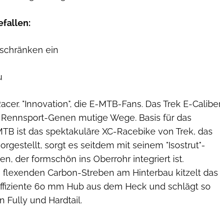
efallen:
 schränken ein
u
 Racer. "Innovation", die E-MTB-Fans. Das Trek E-Calibe
 Rennsport-Genen mutige Wege. Basis für das
MTB ist das spektakuläre XC-Racebike von Trek, das
orgestellt, sorgt es seitdem mit seinem "Isostrut"-
n, der formschön ins Oberrohr integriert ist.
flexenden Carbon-Streben am Hinterbau kitzelt das
ffiziente 60 mm Hub aus dem Heck und schlägt so
 Fully und Hardtail.