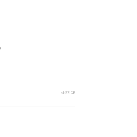
s
ANZEIGE