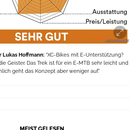
MOUNTAINBIKE
r Lukas Hoffmann:
"XC-Bikes mit E-Unterstützung?
ie Geister. Das Trek ist für ein E-MTB sehr leicht und
önlich geht das Konzept aber weniger auf."
MEIST GELESEN