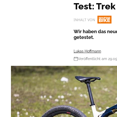
Test: Trek
INHALT VON
Wir haben das neue
getestet.
Lukas Hoffmann
Veröffentlicht am 29.0