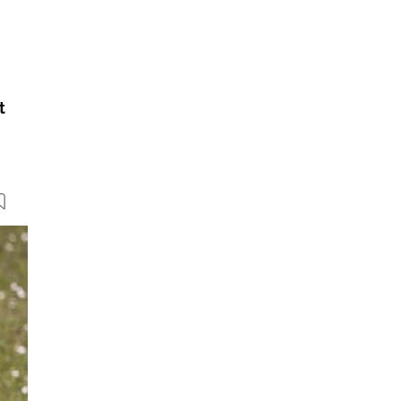
t
7 Bilder