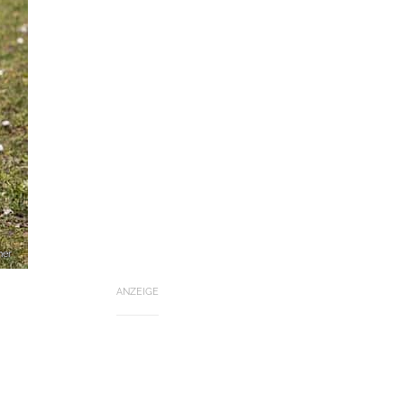
ner
ANZEIGE