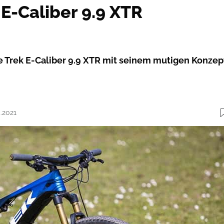
 E-Caliber 9.9 XTR
 Trek E-Caliber 9.9 XTR mit seinem mutigen Konzep
5.2021