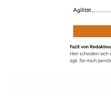
Fazit von Redakteu
Hier scheiden sich d
agil, für mich pers