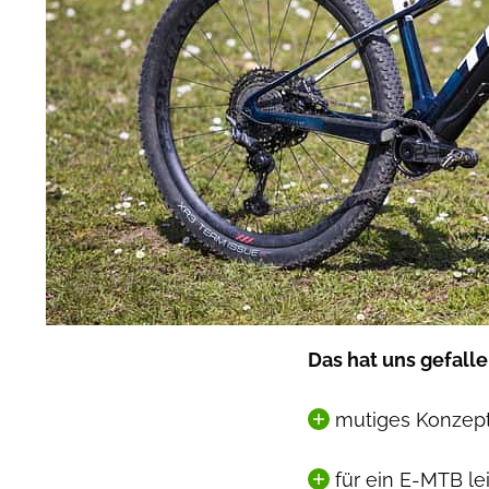
Das hat uns gefalle
mutiges Konzep
für ein E-MTB le