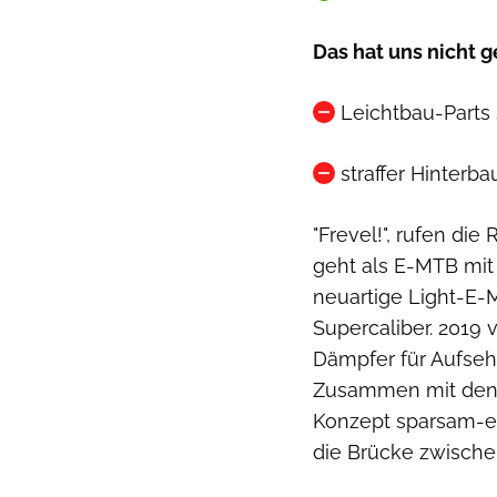
Das hat uns nicht g
Leichtbau-Parts
straffer Hinterba
"Frevel!", rufen die
geht als E-MTB mit
neuartige Light-E-
Supercaliber. 2019 v
Dämpfer für Aufsehe
Zusammen mit den 
Konzept sparsam-e
die Brücke zwischen