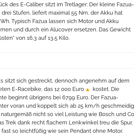
ck des E-Caliber sitzt im Tretlager: Der kleine Fazua-
n drei Stufen, liefert maximal 55 Nm, der Akku hat
Wh. Typisch Fazua lassen sich Motor und Akku
men und durch ein Alucover ersetzen. Das Gewicht
sten" von 16,3 auf 13,5 Kilo.
 Es sitzt sich gestreckt, dennoch angenehm auf dem
teten E-Racebike, das 12 000 Euro
kostet. Die
nte beginnt übrigens bei 6799 Euro. Der Fazua-
nter voran und koppelt sich ab 25 km/h geschmeidig
r naturgemäß nicht so viel Leistung wie Bosch und Co
as Trek dank recht flachem Lenkwinkel treu die Spur,
fast so leichtfüßig wie sein Pendant ohne Motor.