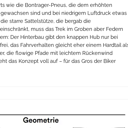
ts wie die Bontrager-Pneus, die dem erhöhten
 gewachsen sind und bei niedrigem Luftdruck etwas
ie starre Sattelstütze, die bergab die
einschränkt, muss das Trek im Groben aber Federn
dern: Der Hinterbau gibt den knappen Hub nur bei
rei, das Fahrverhalten gleicht eher einem Hardtail al
ker, die flowige Pfade mit leichtem Rückenwind
eht das Konzept voll auf – für das Gros der Biker