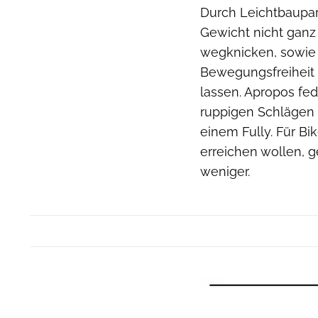
Durch Leichtbaupar
Gewicht nicht ganz
wegknicken, sowie d
Bewegungsfreiheit 
lassen. Apropos fe
ruppigen Schlägen f
einem Fully. Für Bi
erreichen wollen, g
weniger.