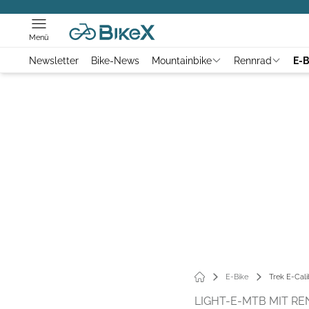
Menü
Newsletter
Bike-News
Mountainbike
Rennrad
E-B
E-Bike
Trek E-Cali
LIGHT-E-MTB MIT R