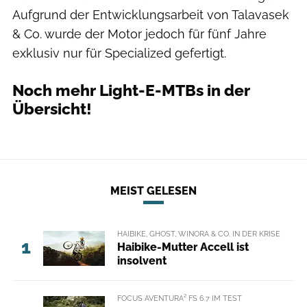
Aufgrund der Entwicklungsarbeit von Talavasek
& Co. wurde der Motor jedoch für fünf Jahre
exklusiv nur für Specialized gefertigt.
Noch mehr Light-E-MTBs in der
Übersicht!
MEIST GELESEN
HAIBIKE, GHOST, WINORA & CO. IN DER KRISE
1
Haibike-Mutter Accell ist
insolvent
FOCUS AVENTURA² FS 6.7 IM TEST