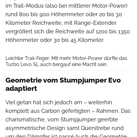
im Trail-Modus (also bei mittlerer Motor-Power)
rund 800 bis 900 Höhenmeter oder 20 bis 30
Kilometer Reichweite, mit Range-Extender
vergrößert sich die Reichweite auf 1200 bis 1350
Höhenmeter oder 30 bis 45 Kilometer.
Haruki 'Harookz' Noguchi
Leichter Trail-Feger: Mit mehr Motor-Power dürfte das
Turbo Levo SL auch bergauf eine Macht sein.
Geometrie vom Stumpjumper Evo
adaptiert
Viel getan hat sich jedoch am – weiterhin
komplett aus Carbon gefertigten – Rahmen. Das
charismatische, vom Stumpjumper geerbte
asymmetrische Design samt Querstrebe rund
um den Dämpfer ist passé.Auch die Geometrie