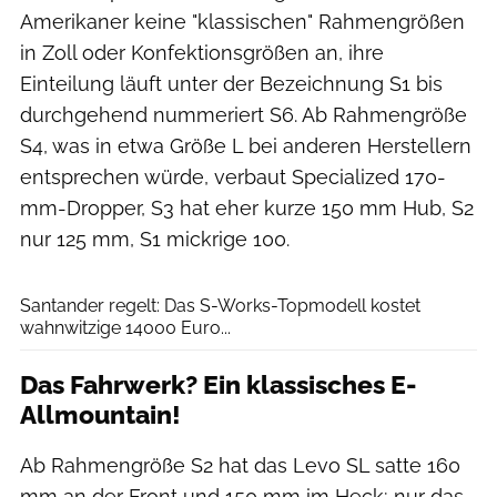
Amerikaner keine "klassischen" Rahmengrößen
in Zoll oder Konfektionsgrößen an, ihre
Einteilung läuft unter der Bezeichnung S1 bis
durchgehend nummeriert S6. Ab Rahmengröße
S4, was in etwa Größe L bei anderen Herstellern
entsprechen würde, verbaut Specialized 170-
mm-Dropper, S3 hat eher kurze 150 mm Hub, S2
nur 125 mm, S1 mickrige 100.
Santander regelt: Das S-Works-Topmodell kostet
wahnwitzige 14000 Euro...
Das Fahrwerk? Ein klassisches E-
Allmountain!
Ab Rahmengröße S2 hat das Levo SL satte 160
mm an der Front und 150 mm im Heck; nur das