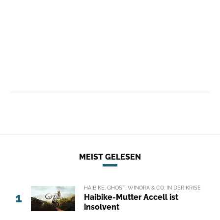
MEIST GELESEN
HAIBIKE, GHOST, WINORA & CO. IN DER KRISE
1
Haibike-Mutter Accell ist
insolvent