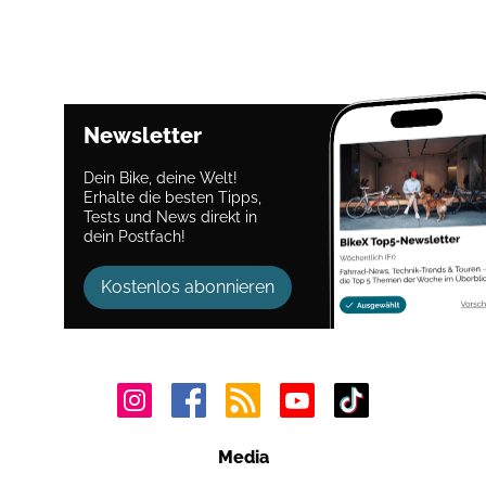
Newsletter
Dein Bike, deine Welt!
Erhalte die besten Tipps,
Tests und News direkt in
dein Postfach!
Kostenlos abonnieren
Media