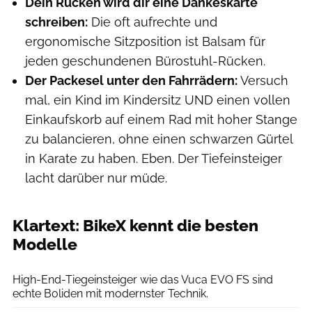
Dein Rücken wird dir eine Dankeskarte
schreiben:
Die oft aufrechte und
ergonomische Sitzposition ist Balsam für
jeden geschundenen Bürostuhl-Rücken.
Der Packesel unter den Fahrrädern:
Versuch
mal, ein Kind im Kindersitz UND einen vollen
Einkaufskorb auf einem Rad mit hoher Stange
zu balancieren, ohne einen schwarzen Gürtel
in Karate zu haben. Eben. Der Tiefeinsteiger
lacht darüber nur müde.
Klartext: BikeX kennt die besten
Modelle
Moritz Schwertner // www.moritzschwertner.de
High-End-Tiegeinsteiger wie das Vuca EVO FS sind
echte Boliden mit modernster Technik.