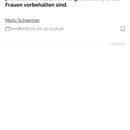
Frauen vorbehalten sind.
Moritz Schwertner
Veröffentlicht am 30.03.2026
Foto: Moritz Schwertner // www.moritzschwertner.de
ANZEIGE