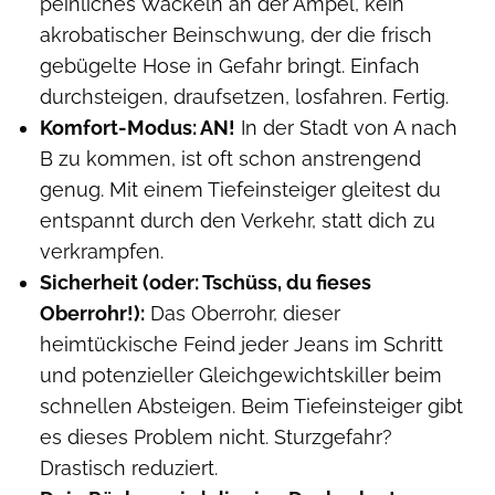
peinliches Wackeln an der Ampel, kein
akrobatischer Beinschwung, der die frisch
gebügelte Hose in Gefahr bringt. Einfach
durchsteigen, draufsetzen, losfahren. Fertig.
Komfort-Modus: AN!
In der Stadt von A nach
B zu kommen, ist oft schon anstrengend
genug. Mit einem Tiefeinsteiger gleitest du
entspannt durch den Verkehr, statt dich zu
verkrampfen.
Sicherheit (oder: Tschüss, du fieses
Oberrohr!):
Das Oberrohr, dieser
heimtückische Feind jeder Jeans im Schritt
und potenzieller Gleichgewichtskiller beim
schnellen Absteigen. Beim Tiefeinsteiger gibt
es dieses Problem nicht. Sturzgefahr?
Drastisch reduziert.