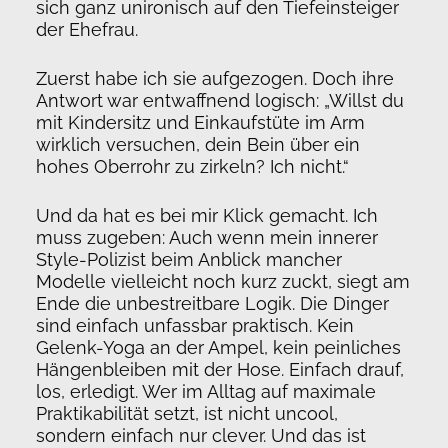
sich ganz unironisch auf den Tiefeinsteiger
der Ehefrau.
Zuerst habe ich sie aufgezogen. Doch ihre
Antwort war entwaffnend logisch: „Willst du
mit Kindersitz und Einkaufstüte im Arm
wirklich versuchen, dein Bein über ein
hohes Oberrohr zu zirkeln? Ich nicht.“
Und da hat es bei mir Klick gemacht. Ich
muss zugeben: Auch wenn mein innerer
Style-Polizist beim Anblick mancher
Modelle vielleicht noch kurz zuckt, siegt am
Ende die unbestreitbare Logik. Die Dinger
sind einfach unfassbar praktisch. Kein
Gelenk-Yoga an der Ampel, kein peinliches
Hängenbleiben mit der Hose. Einfach drauf,
los, erledigt. Wer im Alltag auf maximale
Praktikabilität setzt, ist nicht uncool,
sondern einfach nur clever. Und das ist