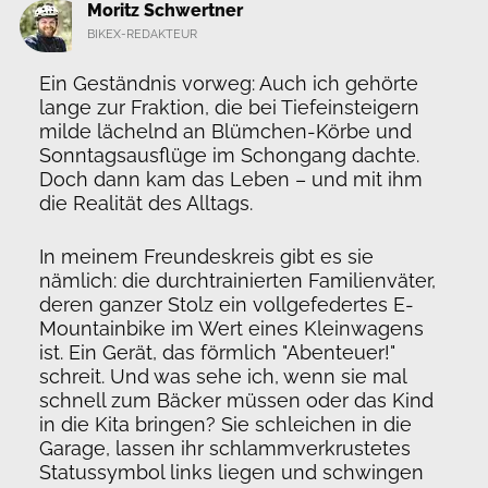
Moritz Schwertner
BIKEX-REDAKTEUR
Ein Geständnis vorweg: Auch ich gehörte
lange zur Fraktion, die bei Tiefeinsteigern
milde lächelnd an Blümchen-Körbe und
Sonntagsausflüge im Schongang dachte.
Doch dann kam das Leben – und mit ihm
die Realität des Alltags.
In meinem Freundeskreis gibt es sie
nämlich: die durchtrainierten Familienväter,
deren ganzer Stolz ein vollgefedertes E-
Mountainbike im Wert eines Kleinwagens
ist. Ein Gerät, das förmlich "Abenteuer!"
schreit. Und was sehe ich, wenn sie mal
schnell zum Bäcker müssen oder das Kind
in die Kita bringen? Sie schleichen in die
Garage, lassen ihr schlammverkrustetes
Statussymbol links liegen und schwingen