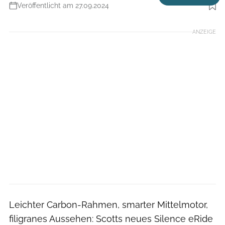
Veröffentlicht am 27.09.2024
Foto: Scott
ANZEIGE
Leichter Carbon-Rahmen, smarter Mittelmotor,
filigranes Aussehen: Scotts neues Silence eRide