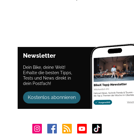
Newsletter
Dein Bike, deine Welt!
Erhalte die besten Tipps,
Tests und News direkt in
dein Postfach!
Kostenlos abonnieren