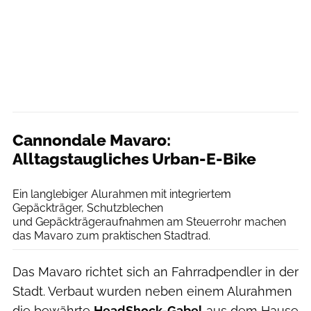
Cannondale Mavaro:
Alltagstaugliches Urban-E-Bike
Cannondale
Ein langlebiger Alurahmen mit integriertem
Gepäckträger, Schutzblechen
und Gepäckträgeraufnahmen am Steuerrohr machen
das Mavaro zum praktischen Stadtrad.
Das Mavaro richtet sich an Fahrradpendler in der
Stadt. Verbaut wurden neben einem Alurahmen
die bewährte
HeadShock-Gabel
aus dem Hause