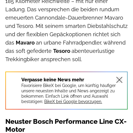
185 Kilometer Reichweite – mit nur einer
Ladung. Das versprechen die beiden rundum
erneuerten Cannondale-Dauerbrenner Mavaro
und Tesoro. Mit seinem smarten Diebstahlschutz
und der flexiblen Gepäckoptionen richtet sich
das
Mavaro
an urbane Fahrradpendler, während
das soft gefederte
Tesoro
abenteuerlustige
Trekkingbiker ansprechen soll.
Verpasse keine News mehr
Favorisiere BikeX bei Google, um künftig häufiger
unsere neuesten Inhalte und News angezeigt zu
bekommen. Einfach Link öffnen und Auswahl
bestätigen:
BikeX bei Google bevorzugen.
Neuster Bosch Performance Line CX-
Motor