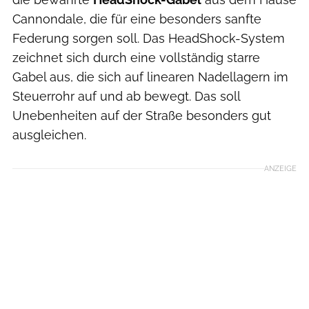
Cannondale, die für eine besonders sanfte
Federung sorgen soll. Das HeadShock-System
zeichnet sich durch eine vollständig starre
Gabel aus, die sich auf linearen Nadellagern im
Steuerrohr auf und ab bewegt. Das soll
Unebenheiten auf der Straße besonders gut
ausgleichen.
ANZEIGE