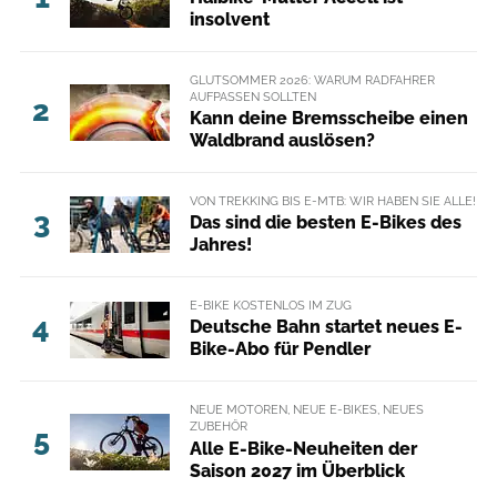
insolvent
GLUTSOMMER 2026: WARUM RADFAHRER
AUFPASSEN SOLLTEN
2
Kann deine Bremsscheibe einen
Waldbrand auslösen?
VON TREKKING BIS E-MTB: WIR HABEN SIE ALLE!
3
Das sind die besten E-Bikes des
Jahres!
E-BIKE KOSTENLOS IM ZUG
4
Deutsche Bahn startet neues E-
Bike-Abo für Pendler
NEUE MOTOREN, NEUE E-BIKES, NEUES
ZUBEHÖR
5
Alle E-Bike-Neuheiten der
Saison 2027 im Überblick