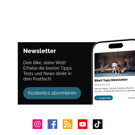
Newsletter
Dein Bike, deine Welt!
Erhalte die besten Tipps,
Tests und News direkt in
dein Postfach!
Kostenlos abonnieren