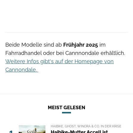
Beide Modelle sind ab
Frühjahr 2025
im
Fahrradhandel oder bei Cannnondale erhältlich.
Weitere Infos gibt's auf der Homepage von
Cannondale.
MEIST GELESEN
HAIBIKE, GHOST, WINORA & CO. IN DER KRISE
1
Haibike-Mutter Accell ist