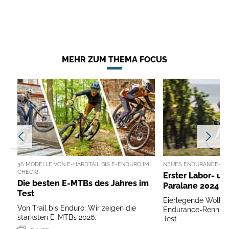
MEHR ZUM THEMA FOCUS
36 MODELLE VON E-HARDTAIL BIS E-ENDURO IM
NEUES ENDURANCE-RE
CHECK!
Erster Labor- un
Die besten E-MTBs des Jahres im
Paralane 2024
Test
Eierlegende Wollm
Von Trail bis Enduro: Wir zeigen die
Endurance-Rennrad
stärksten E-MTBs 2026.
Test