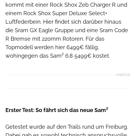
kommt mit einer Rock Shox Zeb Charger R und
einem Rock Shox Super Deluxe Select+
Luftfederbein. Hier findet sich darüber hinaus
die Sram GX Eagle Gruppe und eine Sram Code
R Bremse mit 220mm Rotoren. Für das
Topmodell werden hier 6499€ fällig,
wohingegen das Sam² 6.8 5499€ kostet.
ANZEIGE
Manuel Sulzer
Erster Test: So fährt sich das neue Sam²
Getestet wurde auf den Trails rund um Freiburg.
Dabei gab es sowohl technisch anspruchsvolle,