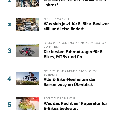
Jahres!
NEUE EU-VORGABE
2
Was sich jetzt für E-Bike-Besitzer
still und leise ändert
32 MODELLE VON THULE, UEBLER, NORAUTO &
CO IM TEST
3
Die besten Fahrradträger für E-
Bikes, MTBs und Co.
NEUE MOTOREN, NEUE E-BIKES, NEUES
ZUBEHÖR
4
Alle E-Bike-Neuheiten der
Saison 2027 im Überblick
RECHT AUF REPARATUR
5
Was das Recht auf Reparatur für
E-Bikes bedeutet