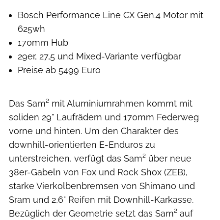
Bosch Performance Line CX Gen.4 Motor mit
625wh
170mm Hub
29er, 27,5 und Mixed-Variante verfügbar
Preise ab 5499 Euro
Das Sam² mit Aluminiumrahmen kommt mit
soliden 29" Laufrädern und 170mm Federweg
vorne und hinten. Um den Charakter des
downhill-orientierten E-Enduros zu
unterstreichen, verfügt das Sam² über neue
38er-Gabeln von Fox und Rock Shox (ZEB),
starke Vierkolbenbremsen von Shimano und
Sram und 2,6" Reifen mit Downhill-Karkasse.
Bezüglich der Geometrie setzt das Sam² auf