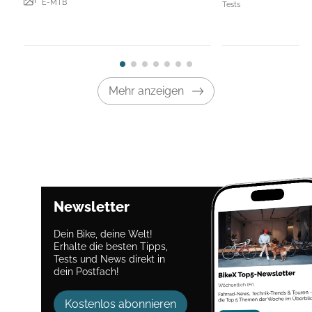
E-MTB
Tests
Mehr anzeigen
Newsletter
Dein Bike, deine Welt!
Erhalte die besten Tipps,
Tests und News direkt in
dein Postfach!
Kostenlos abonnieren