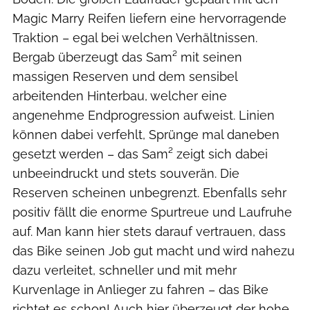
Magic Marry Reifen liefern eine hervorragende
Traktion – egal bei welchen Verhältnissen.
Bergab überzeugt das Sam² mit seinen
massigen Reserven und dem sensibel
arbeitenden Hinterbau, welcher eine
angenehme Endprogression aufweist. Linien
können dabei verfehlt, Sprünge mal daneben
gesetzt werden – das Sam² zeigt sich dabei
unbeeindruckt und stets souverän. Die
Reserven scheinen unbegrenzt. Ebenfalls sehr
positiv fällt die enorme Spurtreue und Laufruhe
auf. Man kann hier stets darauf vertrauen, dass
das Bike seinen Job gut macht und wird nahezu
dazu verleitet, schneller und mit mehr
Kurvenlage in Anlieger zu fahren – das Bike
richtet es schon! Auch hier überzeugt der hohe