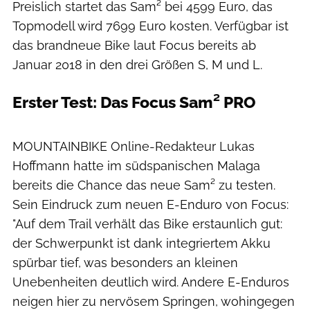
Preislich startet das Sam² bei 4599 Euro, das
Topmodell wird 7699 Euro kosten. Verfügbar ist
das brandneue Bike laut Focus bereits ab
Januar 2018 in den drei Größen S, M und L.
Erster Test: Das Focus Sam² PRO
George Millner
MOUNTAINBIKE Online-Redakteur Lukas
Hoffmann hatte im südspanischen Malaga
bereits die Chance das neue Sam² zu testen.
Sein Eindruck zum neuen E-Enduro von Focus:
"Auf dem Trail verhält das Bike erstaunlich gut:
der Schwerpunkt ist dank integriertem Akku
spürbar tief, was besonders an kleinen
Unebenheiten deutlich wird. Andere E-Enduros
neigen hier zu nervösem Springen, wohingegen