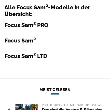
Alle Focus Sam²-Modelle in der
Übersicht:
Focus Sam² PRO
Benjamin Hahn Fotografie
Focus Sam²
Benjamin Hahn Fotografie
Focus Sam² LTD
Benjamin Hahn Fotografie
MEIST GELESEN
VON TREKKING BIS E-MTB: WIR HABEN SIE ALLE!
1
Das sind die besten E-Bikes des