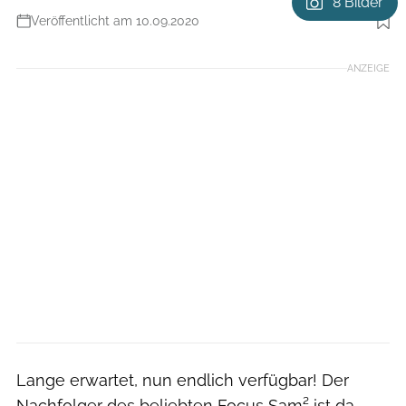
8 Bilder
Veröffentlicht am 10.09.2020
Foto: Focus Bikes
ANZEIGE
Lange erwartet, nun endlich verfügbar! Der
Nachfolger des beliebten Focus Sam² ist da.