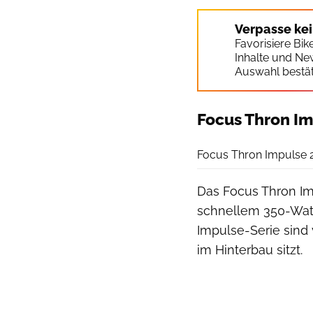
Verpasse ke
Favorisiere Bi
Inhalte und Ne
Auswahl bestät
Focus Thron Im
Focus Thron Impulse 
Das Focus Thron Im
schnellem 350-Watt
Impulse-Serie sind
im Hinterbau sitzt.