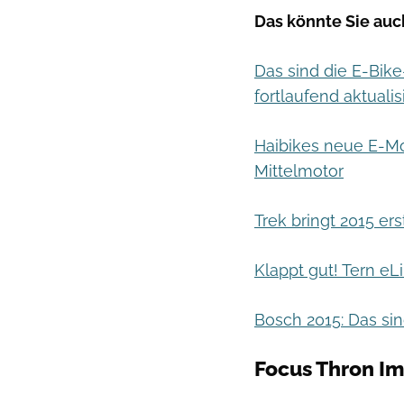
Das könnte Sie auch
Das sind die E-Bik
fortlaufend aktualisi
Haibikes neue E-M
Mittelmotor
Trek bringt 2015 er
Klappt gut! Tern eLi
Bosch 2015: Das si
Focus Thron Im