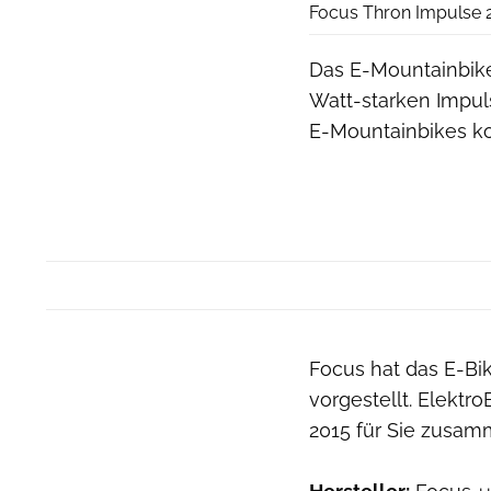
Focus Thron Impulse 2
Das E-Mountainbike
Watt-starken Impul
E-Mountainbikes k
Focus hat das E-Bik
vorgestellt. Elektr
2015 für Sie zusam