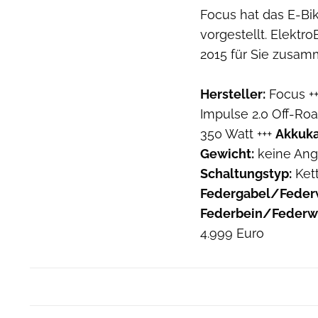
Focus hat das E-Bi
vorgestellt. Elektr
2015 für Sie zusam
Hersteller:
Focus +
Impulse 2.0 Off-Ro
350 Watt +++
Akkuka
Gewicht:
keine Ang
Schaltungstyp:
Ket
Federgabel/Feder
Federbein/Federw
4.999 Euro