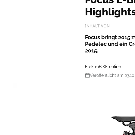
Highlight
INHALT VON
Focus bringt 2015 
Pedelec und ein Cr
2015.
ElektroBIKE online
Veröffentlicht am 23.10