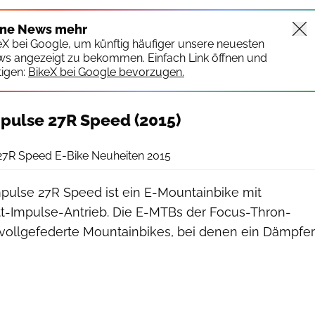
ine News mehr
keX bei Google, um künftig häufiger unsere neuesten
ws angezeigt zu bekommen. Einfach Link öffnen und
igen:
BikeX bei Google bevorzugen.
pulse 27R Speed (2015)
Focus
27R Speed E-Bike Neuheiten 2015
pulse 27R Speed ist ein E-Mountainbike mit
-Impulse-Antrieb. Die E-MTBs der Focus-Thron-
 vollgefederte Mountainbikes, bei denen ein Dämpfer