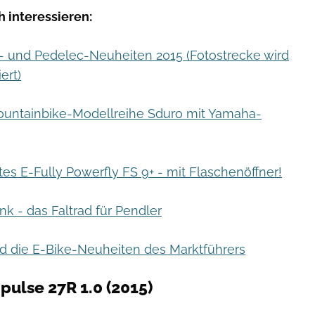
 interessieren:
e- und Pedelec-Neuheiten 2015 (Fotostrecke wird
ert)
ountainbike-Modellreihe Sduro mit Yamaha-
stes E-Fully Powerfly FS 9+ - mit Flaschenöffner!
nk - das Faltrad für Pendler
nd die E-Bike-Neuheiten des Marktführers
pulse 27R 1.0 (2015)
Focus