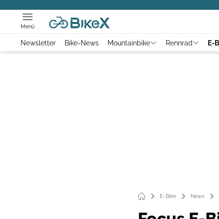
Menü
Newsletter
Bike-News
Mountainbike
Rennrad
E-B
E-Bike
News
Focus E-B