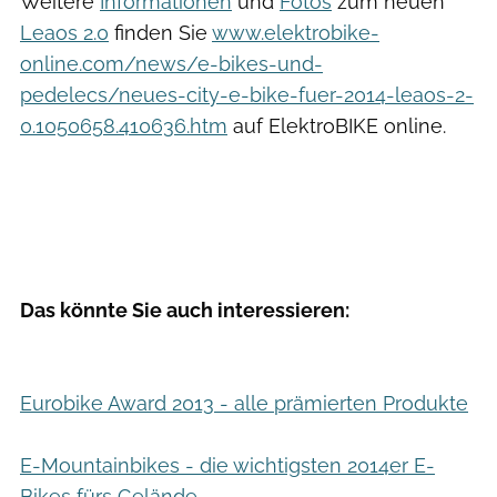
Weitere
Informationen
und
Fotos
zum neuen
Leaos 2.0
finden Sie
www.elektrobike-
online.com/news/e-bikes-und-
pedelecs/neues-city-e-bike-fuer-2014-leaos-2-
0.1050658.410636.htm
auf ElektroBIKE online.
Das könnte Sie auch interessieren:
Eurobike Award 2013 - alle prämierten Produkte
E-Mountainbikes - die wichtigsten 2014er E-
Bikes fürs Gelände