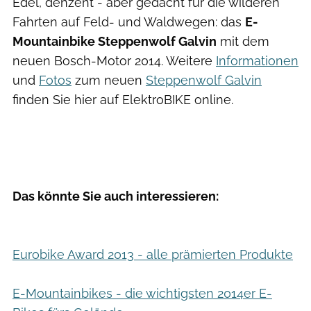
Edel, denzent - aber gedacht für die wilderen
Fahrten auf Feld- und Waldwegen: das
E-
Mountainbike Steppenwolf Galvin
mit dem
neuen Bosch-Motor 2014. Weitere
Informationen
und
Fotos
zum neuen
Steppenwolf Galvin
finden Sie hier auf ElektroBIKE online.
Das könnte Sie auch interessieren:
Eurobike Award 2013 - alle prämierten Produkte
E-Mountainbikes - die wichtigsten 2014er E-