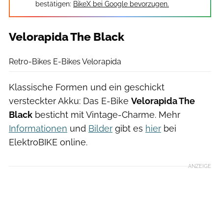
bestätigen:
BikeX bei Google bevorzugen.
Velorapida The Black
Velorapida
Retro-Bikes E-Bikes Velorapida
Klassische Formen und ein geschickt
versteckter Akku: Das E-Bike
Velorapida The
Black
besticht mit Vintage-Charme. Mehr
Informationen
und
Bilder
gibt es
hier
bei
ElektroBIKE online.
ANZEIGE