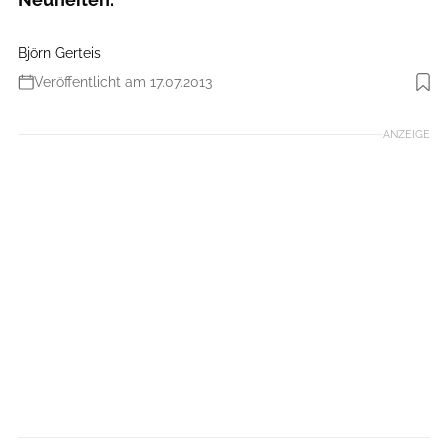
Björn Gerteis
Veröffentlicht am 17.07.2013
Foto: Simplon
ANZEIGE