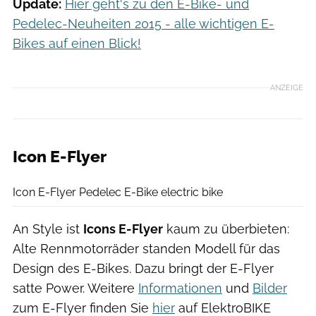
Update:
Hier geht's zu den E-Bike- und
Pedelec-Neuheiten 2015 - alle wichtigen E-
Bikes auf einen Blick!
ANZEIGE
Icon E-Flyer
Icon
Icon E-Flyer Pedelec E-Bike electric bike
An Style ist
Icons E-Flyer
kaum zu überbieten:
Alte Rennmotorräder standen Modell für das
Design des E-Bikes. Dazu bringt der E-Flyer
satte Power. Weitere
Informationen
und
Bilder
zum E-Flyer finden Sie
hier
auf ElektroBIKE