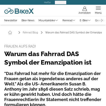
Hefte
Produkte
Anmelden
Menü
Newsletter
Bike-News
Mountainbike
Rennrad
E-Bike
Gravelbi
Fahrrad Blog
Warum das Fahrrad DAS Symbol der Emanzipation 
FRAUEN AUFS RAD!
Warum das Fahrrad DAS
Symbol der Emanzipation ist
"Das Fahrrad hat mehr für die Emanzipation der
Frauen getan als irgendetwas anderes auf der
Welt." Als die US- Amerikanerin Susan B.
Anthony im Jahr 1896 diesen Satz schrieb, mag
er kühn gewirkt haben. Und doch hätte die
Frauenrechtlerin ihr Statement nicht treffender
formulieren können.