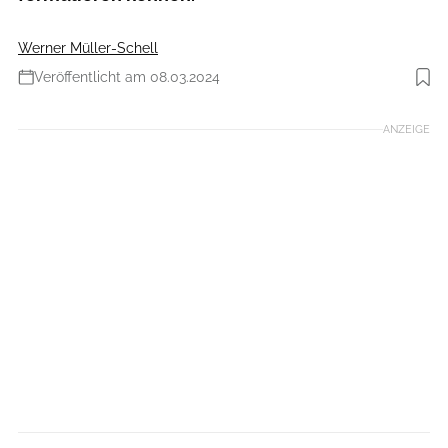
Werner Müller-Schell
Veröffentlicht am 08.03.2024
Foto: Getty Images / ilbusca
ANZEIGE