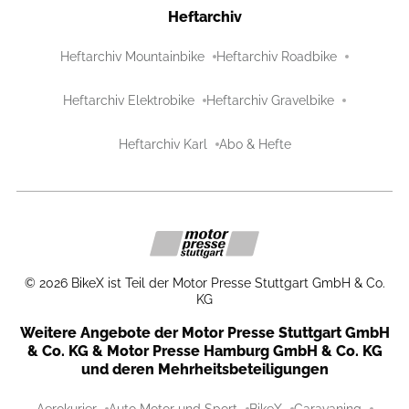
Heftarchiv
Heftarchiv Mountainbike
Heftarchiv Roadbike
Heftarchiv Elektrobike
Heftarchiv Gravelbike
Heftarchiv Karl
Abo & Hefte
©
2026
BikeX ist Teil der Motor Presse Stuttgart GmbH & Co.
KG
Weitere Angebote der Motor Presse Stuttgart GmbH
& Co. KG & Motor Presse Hamburg GmbH & Co. KG
und deren Mehrheitsbeteiligungen
Aerokurier
Auto Motor und Sport
BikeX
Caravaning