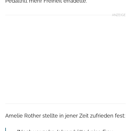
Pedaltritt mehr Freiheit erradelte.
ANZEIGE
Amelie Rother stellte in jener Zeit zufrieden fest: