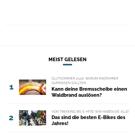
MEIST GELESEN
GLUTSOMMER 2026: WARUM RADFAHRER
AUFPASSEN SOLLTEN
1
Kann deine Bremsscheibe einen
Waldbrand auslösen?
VON TREKKING BIS E-MTB: WIR HABEN SIE ALLE!
2
Das sind die besten E-Bikes des
Jahres!