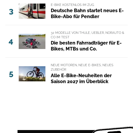
E-BIKE KOSTENLOS IM ZUG
3
Deutsche Bahn startet neues E-
Bike-Abo für Pendler
32 MODELLE VON THULE, UEBLER, NORAUTO &
CO IM TEST
4
Die besten Fahrradträger für E-
Bikes, MTBs und Co.
NEUE MOTOREN, NEUE E-BIKES, NEUES
ZUBEHÖR
5
Alle E-Bike-Neuheiten der
Saison 2027 im Überblick