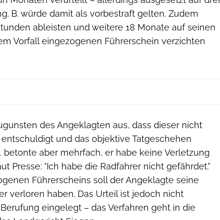
g. B. würde damit als vorbestraft gelten. Zudem
lstunden ableisten und weitere 18 Monate auf seinen
em Vorfall eingezogenen Führerschein verzichten
zugunsten des Angeklagten aus, dass dieser nicht
ch entschuldigt und das objektive Tatgeschehen
. betonte aber mehrfach, er habe keine Verletzung
laut Presse: "Ich habe die Radfahrer nicht gefährdet."
enen Führerscheins soll der Angeklagte seine
er verloren haben. Das Urteil ist jedoch nicht
t Berufung eingelegt – das Verfahren geht in die