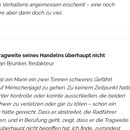
s Verhaltens angemessen erscheint – eine noch
re aber dann doch zu viel.
 Tragweite seines Handelns überhaupt nicht
ian Brunker, Redakteur
at ein Mann ein zwei Tonnen schweres Gefährt
uf Menschenjagd zu gehen. Zu keinem Zeitpunkt hatt
unter Kontrolle oder konnte ausschließen, die beiden
hwer zu verletzen oder gar zu töten – schon ein
 hätte gereicht. Dass er abstreitet, die Radfahrer
n, und in Berufung geht, zeigt, dass er die Tragweite
berhaupt nicht begriffen hat. Ich finde, zumindest