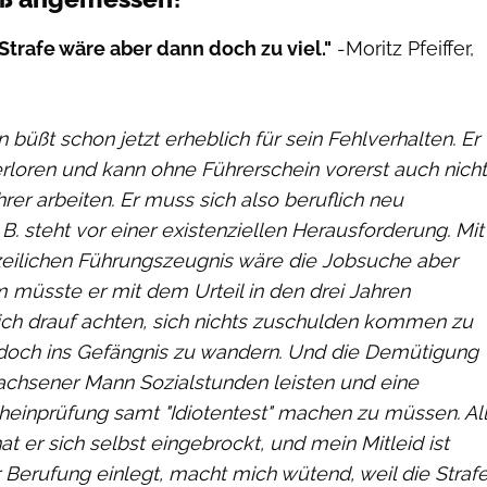
Strafe wäre aber dann doch zu viel."
-Moritz Pfeiffer,
büßt schon jetzt erheblich für sein Fehlverhalten. Er
erloren und kann ohne Führerschein vorerst auch nicht
er arbeiten. Er muss sich also beruflich neu
 B. steht vor einer existenziellen Herausforderung. Mit
izeilichen Führungszeugnis wäre die Jobsuche aber
 müsste er mit dem Urteil in den drei Jahren
ch drauf achten, sich nichts zuschulden kommen zu
 doch ins Gefängnis zu wandern. Und die Demütigung
wachsener Mann Sozialstunden leisten und eine
heinprüfung samt "Idiotentest" machen zu müssen. All
at er sich selbst eingebrockt, und mein Mitleid ist
 Berufung einlegt, macht mich wütend, weil die Straf