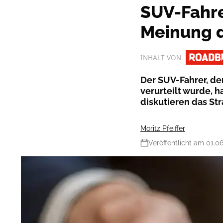
SUV-Fahre
Meinung d
INHALT VON
Der SUV-Fahrer, de
verurteilt wurde, 
diskutieren das St
Moritz Pfeiffer
Veröffentlicht am 01.0