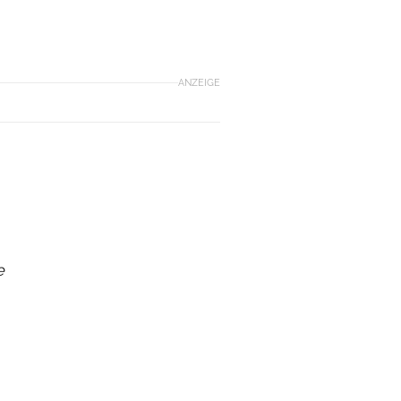
ANZEIGE
e