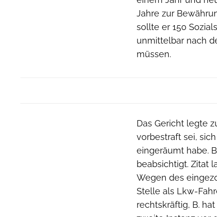
Jahre zur Bewährun
sollte er 150 Sozia
unmittelbar nach d
müssen.
Das Gericht legte 
vorbestraft sei, si
eingeräumt habe. B
beabsichtigt. Zitat 
Wegen des eingezog
Stelle als Lkw-Fahr
rechtskräftig, B. ha