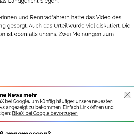
das Landgericht Siegen.
rinnen und Rennradfahrern hatte das Video des
g gesorgt. Auch das Urteil wurde viel diskutiert. Die
n ist ebenfalls uneins. Zwei Meinungen zum
ine News mehr
keX bei Google, um künftig häufiger unsere neuesten
ws angezeigt zu bekommen. Einfach Link öffnen und
igen:
BikeX bei Google bevorzugen.
maß angemessen?