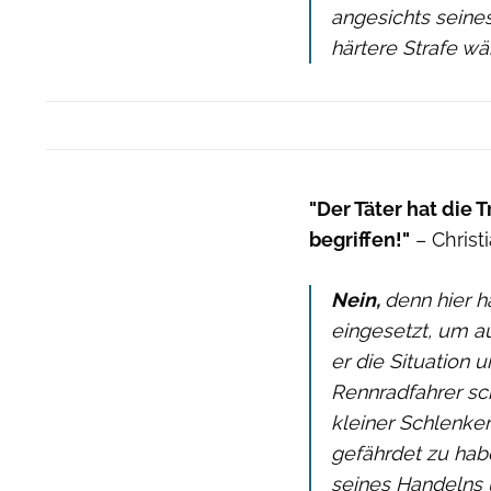
angesichts seine
härtere Strafe wä
"Der Täter hat die
begriffen!"
– Christ
Nein,
denn hier h
eingesetzt, um a
er die Situation 
Rennradfahrer sc
kleiner Schlenker
gefährdet zu habe
seines Handelns ü