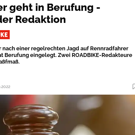
r geht in Berufung -
er Redaktion
r nach einer regelrechten Jagd auf Rennradfahrer
hat Berufung eingelegt. Zwei ROADBIKE-Redakteure
raßfmaß.
6.2022