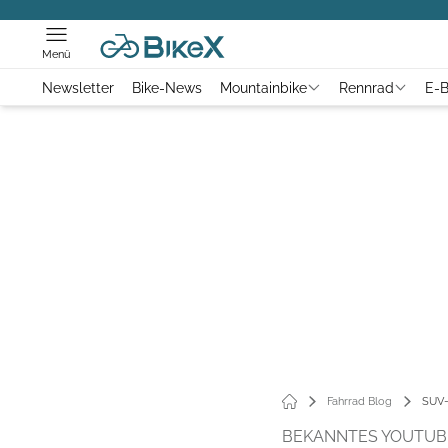
Menü
Newsletter
Bike-News
Mountainbike
Rennrad
E-B
Fahrrad Blog
SUV-
BEKANNTES YOUTUBE