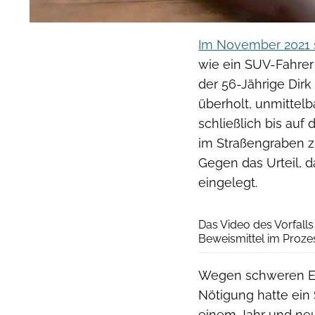
Im November 2021 s
wie ein SUV-Fahrer
der 56-Jährige Dirk
überholt, unmittel
schließlich bis au
im Straßengraben 
Gegen das Urteil, d
eingelegt.
Das Video des Vorfall
Beweismittel im Proze
Wegen schweren Eing
Nötigung hatte ein 
einem Jahr und neun