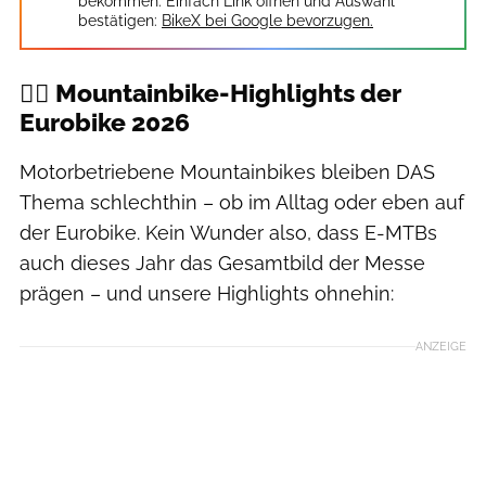
bekommen. Einfach Link öffnen und Auswahl
bestätigen:
BikeX bei Google bevorzugen.
🚵‍♂️ Mountainbike-Highlights der
Eurobike 2026
Motorbetriebene Mountainbikes bleiben DAS
Thema schlechthin – ob im Alltag oder eben auf
der Eurobike. Kein Wunder also, dass E-MTBs
auch dieses Jahr das Gesamtbild der Messe
prägen – und unsere Highlights ohnehin:
ANZEIGE