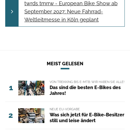
twrds tmrrw - European Bike Show ab
September 2027: Neue Fahrrad-
Weltleitmesse in Köln geplant
MEIST GELESEN
VON TREKKING BIS E-MTB: WIR HABEN SIE ALLE!
1
Das sind die besten E-Bikes des
Jahres!
NEUE EU-VORGABE
2
Was sich jetzt für E-Bike-Besitzer
still und leise ändert