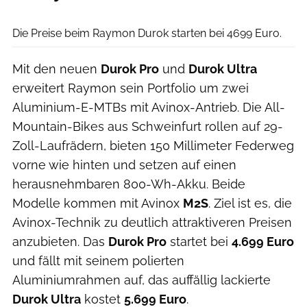
Christian Pauls
Die Preise beim Raymon Durok starten bei 4699 Euro.
Mit den neuen
Durok Pro
und
Durok Ultra
erweitert Raymon sein Portfolio um zwei
Aluminium-E-MTBs mit Avinox-Antrieb. Die All-
Mountain-Bikes aus Schweinfurt rollen auf 29-
Zoll-Laufrädern, bieten 150 Millimeter Federweg
vorne wie hinten und setzen auf einen
herausnehmbaren 800-Wh-Akku. Beide
Modelle kommen mit Avinox
M2S
. Ziel ist es, die
Avinox-Technik zu deutlich attraktiveren Preisen
anzubieten. Das
Durok Pro
startet bei
4.699 Euro
und fällt mit seinem polierten
Aluminiumrahmen auf, das auffällig lackierte
Durok Ultra
kostet
5.699 Euro
.