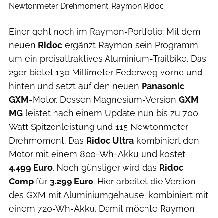
Newtonmeter Drehmoment: Raymon Ridoc
Einer geht noch im Raymon-Portfolio: Mit dem
neuen
Ridoc
ergänzt Raymon sein Programm
um ein preisattraktives Aluminium-Trailbike. Das
29er bietet 130 Millimeter Federweg vorne und
hinten und setzt auf den neuen
Panasonic
GXM
-Motor. Dessen Magnesium-Version
GXM
MG
leistet nach einem Update nun bis zu 700
Watt Spitzenleistung und 115 Newtonmeter
Drehmoment. Das
Ridoc Ultra
kombiniert den
Motor mit einem 800-Wh-Akku und kostet
4.499 Euro
. Noch günstiger wird das
Ridoc
Comp
für
3.299 Euro
. Hier arbeitet die Version
des GXM mit Aluminiumgehäuse, kombiniert mit
einem 720-Wh-Akku. Damit möchte Raymon