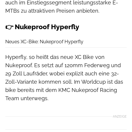
auch im Einstiegssegment leistungsstarke E-
MTBs zu attraktiven Preisen anbieten.
👉
Nukeproof Hyperfly
Lukas Hoffmann
Neues XC-Bike: Nukeproof Hyperfly
Hyperfly, so heißt das neue XC Bike von
Nukeproof. Es setzt auf 120mm Federweg und
29 Zoll Laufräder, wobei explizit auch eine 32-
Zoll-Variante kommen soll. Im Worldcup ist das
bike bereits mit dem KMC Nukeproof Racing
Team unterwegs.
ANZEIGE