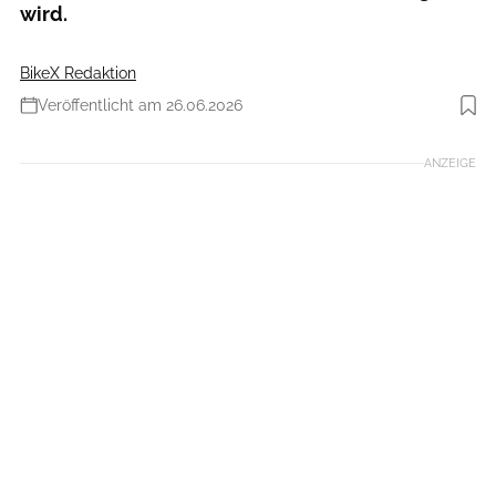
wird.
BikeX Redaktion
Veröffentlicht am 26.06.2026
Foto: Björn Gerteis
ANZEIGE