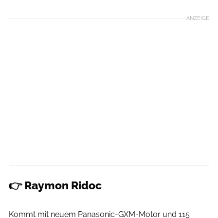
ANZEIGE
👉 Raymon Ridoc
Christian Pauls
Kommt mit neuem Panasonic-GXM-Motor und 115