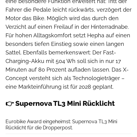
eine besondere Funktion erweitert hat: Tritt der
Fahrer die Pedale leicht rückwärts, verzögert der
Motor das Bike. Möglich wird das durch den
Verzicht auf einen Freilauf in der Hinterradnabe.
Für hohen Alltagskomfort setzt Hepha auf einen
besonders tiefen Einstieg sowie einen langen
Sattel. Ebenfalls bemerkenswert: Der Fast-
Charging-Akku mit 504 Wh soll sich in nur 17
Minuten auf 80 Prozent aufladen lassen. Das X-
Concept versteht sich als Technologieträger –
eine Markteinführung ist für 2028 geplant.
👉 Supernova TL3 Mini Rücklicht
Felix Krakow
Eurobike Award eingeheimst: Supernova TL3 Mini
Rücklicht für die Dropperpost.