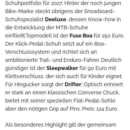
Schuhportfolio für 2027. Hinter der noch jungen
Bike-Marke steckt übrigens der Snowboard-
Schuhspezialist
Deeluxe
, dessen Know-how in
die Entwicklung der MTB-Schuhe
einfließt.Topmodell ist der
Fuse Boa
für 250 Euro.
Der Klick-Pedal-Schuh setzt auf ein Boa-
Verschlusssystem und richtet sich an
ambitionierte Trail- und Enduro-Fahrer. Deutlich
günstiger ist der
Sleepwalker
für 90 Euro mit
Klettverschluss, der sich auch für Kinder eignet.
Für Hingucker sorgt der
Drifter
: Optisch erinnert
er stark an einen klassischen Converse Chuck,
bietet mit seiner speziellen Flat-Pedal-Sohle
aber den nötigen Grip auf Pins. Preis: 124 Euro.
Als besonderes Highlight gilt der gemeinsam