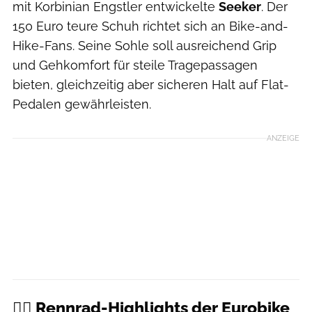
mit Korbinian Engstler entwickelte
Seeker
. Der
150 Euro teure Schuh richtet sich an Bike-and-
Hike-Fans. Seine Sohle soll ausreichend Grip
und Gehkomfort für steile Tragepassagen
bieten, gleichzeitig aber sicheren Halt auf Flat-
Pedalen gewährleisten.
ANZEIGE
🚴‍♂️ Rennrad-Highlights der Eurobike