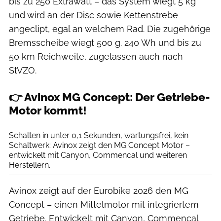
bis zu 250 Extrawatt – das System wiegt 5 kg
und wird an der Disc sowie Kettenstrebe
angeclipt, egal an welchem Rad. Die zugehörige
Bremsscheibe wiegt 500 g. 240 Wh und bis zu
50 km Reichweite, zugelassen auch nach
StVZO.
👉 Avinox MG Concept: Der Getriebe-
Motor kommt!
Mondraker
Schalten in unter 0,1 Sekunden, wartungsfrei, kein
Schaltwerk: Avinox zeigt den MG Concept Motor –
entwickelt mit Canyon, Commencal und weiteren
Herstellern.
Avinox zeigt auf der Eurobike 2026 den MG
Concept – einen Mittelmotor mit integriertem
Getriebe. Entwickelt mit Canyon, Commencal