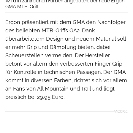
Wird in zahlreichen Farben angeboten: der neue Ergon
GMA MTB-Griff.
Ergon präsentiert mit dem GMA den Nachfolger
des beliebten MTB-Griffs GA2. Dank
überarbeitetem Design und neuem Material soll
er mehr Grip und Dämpfung bieten, dabei
Scheuerstellen vermeiden. Der Hersteller
betont vor allem den verbesserten Finger Grip
für Kontrolle in technischen Passagen. Der GMA
kommt in diversen Farben, richtet sich vor allem
an Fans von All Mountain und Trail und liegt
preislich bei 29,95 Euro.
ANZEIGE