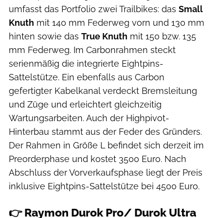
umfasst das Portfolio zwei Trailbikes: das
Small
Knuth
mit 140 mm Federweg vorn und 130 mm
hinten sowie das
True Knuth
mit 150 bzw. 135
mm Federweg. Im Carbonrahmen steckt
serienmäßig die integrierte Eightpins-
Sattelstütze. Ein ebenfalls aus Carbon
gefertigter Kabelkanal verdeckt Bremsleitung
und Züge und erleichtert gleichzeitig
Wartungsarbeiten. Auch der Highpivot-
Hinterbau stammt aus der Feder des Gründers.
Der Rahmen in Größe L befindet sich derzeit im
Preorderphase und kostet 3500 Euro. Nach
Abschluss der Vorverkaufsphase liegt der Preis
inklusive Eightpins-Sattelstütze bei 4500 Euro.
👉 Raymon Durok Pro/ Durok Ultra