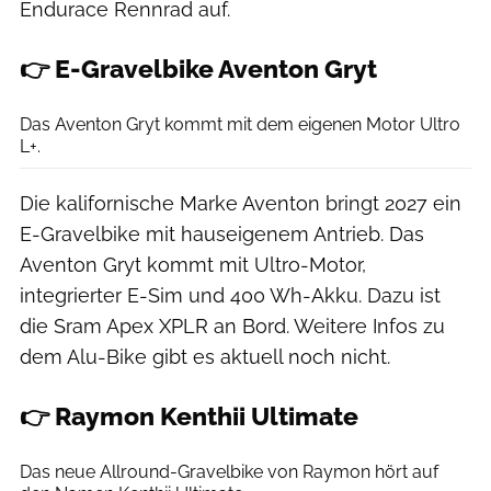
Endurace Rennrad auf.
👉 E-Gravelbike Aventon Gryt
Felix Krakow
Das Aventon Gryt kommt mit dem eigenen Motor Ultro
L+.
Die kalifornische Marke Aventon bringt 2027 ein
E-Gravelbike mit hauseigenem Antrieb. Das
Aventon Gryt kommt mit Ultro-Motor,
integrierter E-Sim und 400 Wh-Akku. Dazu ist
die Sram Apex XPLR an Bord. Weitere Infos zu
dem Alu-Bike gibt es aktuell noch nicht.
👉 Raymon Kenthii Ultimate
Felix Krakow
Das neue Allround-Gravelbike von Raymon hört auf