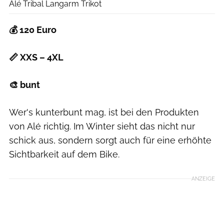
Alé Tribal Langarm Trikot
💰 120 Euro
📏 XXS – 4XL
🎨 bunt
Wer's kunterbunt mag, ist bei den Produkten
von Alé richtig. Im Winter sieht das nicht nur
schick aus, sondern sorgt auch für eine erhöhte
Sichtbarkeit auf dem Bike.
ANZEIGE