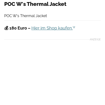
POC W's Thermal Jacket
Agron Beqiri
POC W's Thermal Jacket
💰
180 Euro –
Hier im Shop kaufen.
ANZEIGE