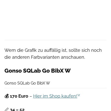
Wem die Grafik zu auffällig ist, sollte sich noch
die anderen Farbvarianten anschauen.
Gonso SQLab Go BibX W
Agron Beqiri
Gonso SQLab Go BibX W
💰
170 Euro
–
Hier im Shop kaufen!
📏
34 – 52