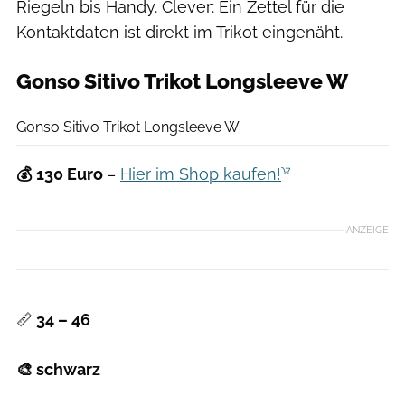
Riegeln bis Handy. Clever: Ein Zettel für die
Kontaktdaten ist direkt im Trikot eingenäht.
Gonso Sitivo Trikot Longsleeve W
Agron Beqiri
Gonso Sitivo Trikot Longsleeve W
💰
130 Euro
–
Hier im Shop kaufen!
ANZEIGE
📏
34 – 46
🎨 schwarz