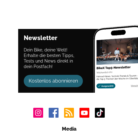
Newsletter
Dein Bike, deine Welt!
Erhalte die besten Tipps,
Tests und News direkt in
dein Postfach!
Kostenlos abonnieren
Media