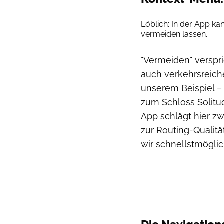
Löblich: In der App k
vermeiden lassen.
"Vermeiden" verspri
auch verkehrsreich
unserem Beispiel – 
zum Schloss Solitu
App schlägt hier z
zur Routing-Qualitä
wir schnellstmögli