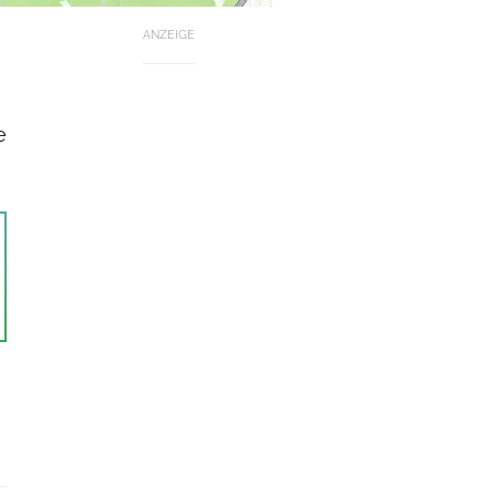
ANZEIGE
e