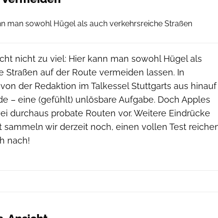
Screenshot
ann man sowohl Hügel als auch verkehrsreiche Straßen
cht nicht zu viel: Hier kann man sowohl Hügel als
e Straßen auf der Route vermeiden lassen. In
von der Redaktion im Talkessel Stuttgarts aus hinauf
de – eine (gefühlt) unlösbare Aufgabe. Doch Apples
wei durchaus probate Routen vor. Weitere Eindrücke
t sammeln wir derzeit noch, einen vollen Test reiche
ch nach!