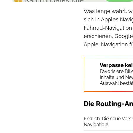
Was lange währt, wi
sich in Apples Navi
Fahrrad-Navigation 
erschienen, Google 
Apple-Navigation fü
Verpasse ke
Favorisiere Bi
Inhalte und Ne
Auswahl bestät
Die Routing-An
Endlich: Die neue Ver
Navigation!