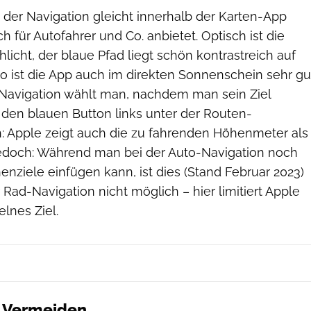
 der Navigation gleicht innerhalb der Karten-App
 für Autofahrer und Co. anbietet. Optisch ist die
hlicht, der blaue Pfad liegt schön kontrastreich auf
so ist die App auch im direkten Sonnenschein sehr gu
d-Navigation wählt man, nachdem man sein Ziel
 den blauen Button links unter der Routen-
h: Apple zeigt auch die zu fahrenden Höhenmeter als
edoch: Während man bei der Auto-Navigation noch
enziele einfügen kann, ist dies (Stand Februar 2023)
r Rad-Navigation nicht möglich – hier limitiert Apple
elnes Ziel.
 Vermeiden