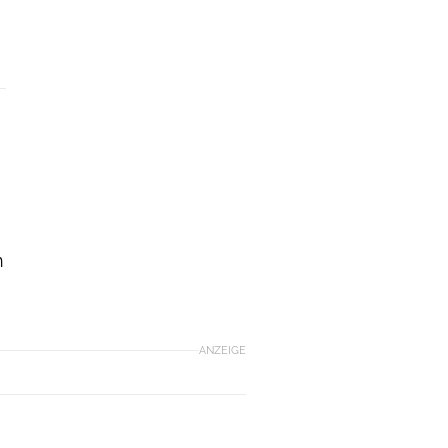
n
ANZEIGE