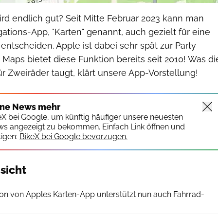
rd endlich gut? Seit Mitte Februar 2023 kann man
gations-App, "Karten" genannt, auch gezielt für eine
entscheiden. Apple ist dabei sehr spät zur Party
Maps bietet diese Funktion bereits seit 2010! Was di
r Zweiräder taugt, klärt unsere App-Vorstellung!
ine News mehr
keX bei Google, um künftig häufiger unsere neuesten
ws angezeigt zu bekommen. Einfach Link öffnen und
igen:
BikeX bei Google bevorzugen.
sicht
Screenshot
sion von Apples Karten-App unterstützt nun auch Fahrrad-