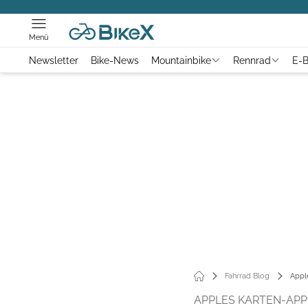
Menü
Newsletter
Bike-News
Mountainbike
Rennrad
E-B
Fahrrad Blog
Appl
APPLES KARTEN-APP