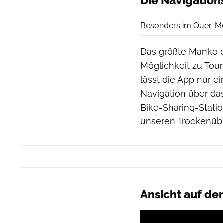
Die Navigation
Besonders im Quer-Mod
Das größte Manko d
Möglichkeit zu Tou
lässt die App nur e
Navigation über da
Bike-Sharing-Stati
unseren Trockenübu
Ansicht auf de