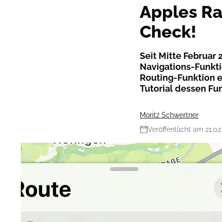
Apples Ra
Check!
Seit Mitte Februar 
Navigations-Funktio
Routing-Funktion e
Tutorial dessen Fu
Moritz Schwertner
Veröffentlicht am 21.02