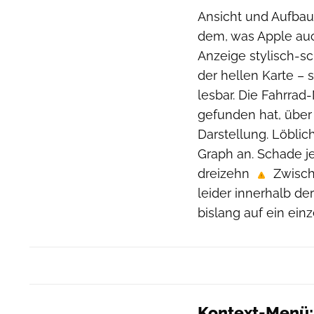
Ansicht und Aufbau
dem, was Apple auch
Anzeige stylisch-sc
der hellen Karte – 
lesbar. Die Fahrra
gefunden hat, über
Darstellung. Löblic
Graph an. Schade j
dreizehn
Zwisch
leider innerhalb de
bislang auf ein einz
Kontext-Menü: