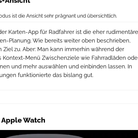
s-Ansicht
Screenshot
us ist die Ansicht sehr prägnant und übersichtlich.
er Karten-App für Radfahrer ist die eher rudimentär
ren-Planung. Wie bereits weiter oben beschrieben,
in Ziel zu. Aber: Man kann immerhin während der
s Kontext-Menü Zwischenziele wie Fahrradläden ode
onen und mehr auswählen und einbinden lassen. In
ngen funktionierte das bislang gut.
r Apple Watch