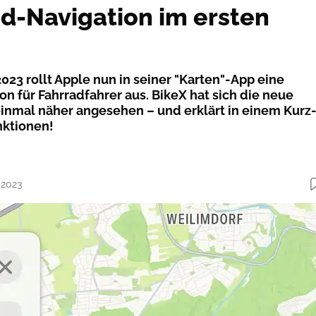
d-Navigation im ersten
2023 rollt Apple nun in seiner "Karten"-App eine
n für Fahrradfahrer aus. BikeX hat sich die neue
inmal näher angesehen – und erklärt in einem Kurz
nktionen!
.2023