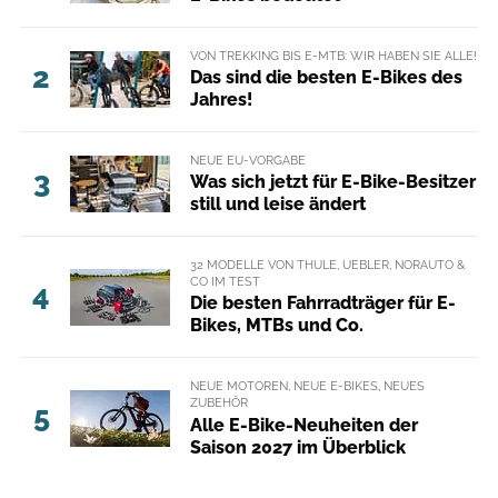
VON TREKKING BIS E-MTB: WIR HABEN SIE ALLE!
2
Das sind die besten E-Bikes des
Jahres!
NEUE EU-VORGABE
3
Was sich jetzt für E-Bike-Besitzer
still und leise ändert
32 MODELLE VON THULE, UEBLER, NORAUTO &
CO IM TEST
4
Die besten Fahrradträger für E-
Bikes, MTBs und Co.
NEUE MOTOREN, NEUE E-BIKES, NEUES
ZUBEHÖR
5
Alle E-Bike-Neuheiten der
Saison 2027 im Überblick