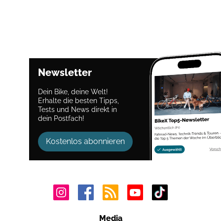
Newsletter
Dein Bike, deine Welt!
Erhalte die besten Tipps,
Tests und News direkt in
dein Postfach!
Kostenlos abonnieren
Media