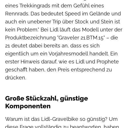
eines Trekkingrads mit dem Gefühl eines
Rennrads. Das bedeutet Speed im Gelände und
auch ein unebener Trip über Stock und Stein ist
kein Problem." Bei Lidl läuft das Modell unter der
Produktbezeichnung "Graveler 21.BTM.15" – die
21 deutet dabei bereits an, dass es sich
eigentlich um ein Vorjahresmodell handelt. Ein
erster Hinweis darauf, wie es Lidl und Prophete
geschafft haben, den Preis entsprechend zu
drücken.
Lidl Deutschland
Große Stückzahl, günstige
Komponenten
Warum ist das Lidl-Gravelbike so günstig? Um
diese Frage vollständig zu beantworten, haben