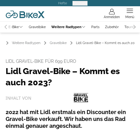
Hefte
Produkte
Anmelden
Menü
E-Bike
Gravelbike
Weitere Radtypen
Parts
Zubehör
Touren
Weitere Radtypen
Gravelbike
Lidl Gravel-Bike – Kommt es auch 2023?
LIDL GRAVEL-BIKE FÜR 699 EURO
Lidl Gravel-Bike – Kommt es
auch 2023?
INHALT VON
2022 hat mit Lidl erstmals ein Discounter ein
Gravel-Bike verkauft. Wir haben uns das Rad
einmal genauer angeschaut.