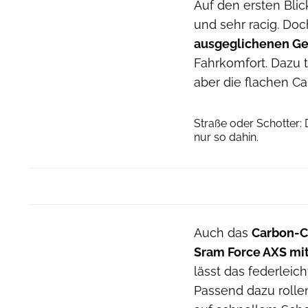
Auf den ersten Bli
und sehr racig. Doc
ausgeglichenen G
Fahrkomfort. Dazu t
aber die flachen Ca
Straße oder Schotter:
nur so dahin.
Auch das
Carbon-C
Sram Force AXS mi
lässt das federleic
Passend dazu rolle