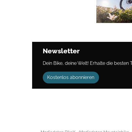
Newsletter
Dein Bike, deine Welt! Erhalte die besten 
Kostenlos abonnieren