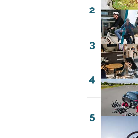
2
3
4
5