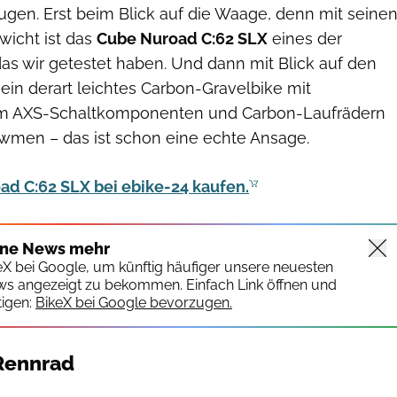
ugen. Erst beim Blick auf die Waage, denn mit seine
wicht ist das
Cube Nuroad C:62 SLX
eines der
das wir getestet haben. Und dann mit Blick auf den
r ein derart leichtes Carbon-Gravelbike mit
am AXS-Schaltkomponenten und Carbon-Laufrädern
men – das ist schon eine echte Ansage.
ad C:62 SLX bei ebike-24 kaufen.
ine News mehr
keX bei Google, um künftig häufiger unsere neuesten
ws angezeigt zu bekommen. Einfach Link öffnen und
igen:
BikeX bei Google bevorzugen.
Rennrad