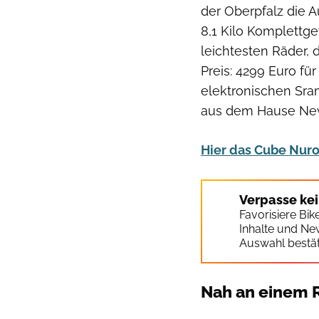
der Oberpfalz die A
8,1 Kilo Komplettge
leichtesten Räder, 
Preis: 4299 Euro fü
elektronischen Sr
aus dem Hause New
Hier das Cube Nuro
Verpasse ke
Favorisiere Bi
Inhalte und Ne
Auswahl bestät
Nah an einem 