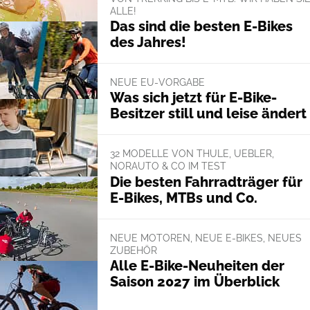
ALLE!
Das sind die besten E-Bikes
des Jahres!
NEUE EU-VORGABE
Was sich jetzt für E-Bike-
Besitzer still und leise ändert
32 MODELLE VON THULE, UEBLER,
NORAUTO & CO IM TEST
Die besten Fahrradträger für
E-Bikes, MTBs und Co.
NEUE MOTOREN, NEUE E-BIKES, NEUES
ZUBEHÖR
Alle E-Bike-Neuheiten der
Saison 2027 im Überblick