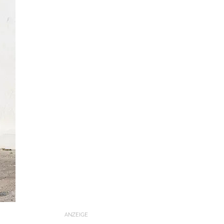
bek
ANZEIGE