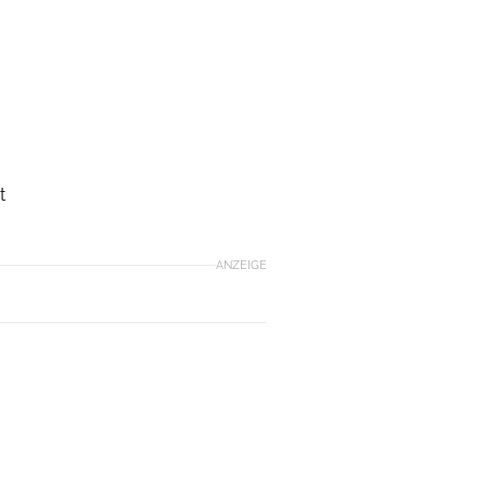
t
ANZEIGE