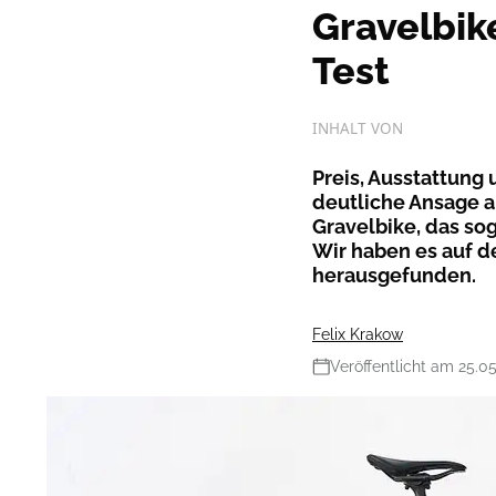
Gravelbik
Test
INHALT VON
Preis, Ausstattung
deutliche Ansage a
Gravelbike, das so
Wir haben es auf d
herausgefunden.
Felix Krakow
Veröffentlicht am 25.0