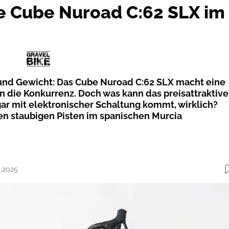
e Cube Nuroad C:62 SLX im
 und Gewicht: Das Cube Nuroad C:62 SLX macht eine
n die Konkurrenz. Doch was kann das preisattraktive
gar mit elektronischer Schaltung kommt, wirklich?
en staubigen Pisten im spanischen Murcia
5.2025