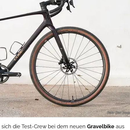
Foto: Dan Zou
b sich die Test-Crew bei dem neuen
Gravelbike
aus