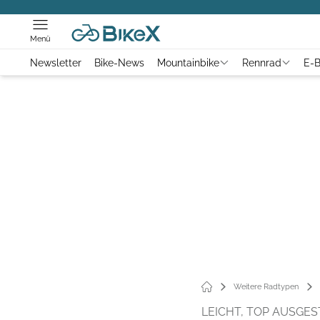
Menü
Newsletter
Bike-News
Mountainbike
Rennrad
E-B
Weitere Radtypen
LEICHT, TOP AUSGES