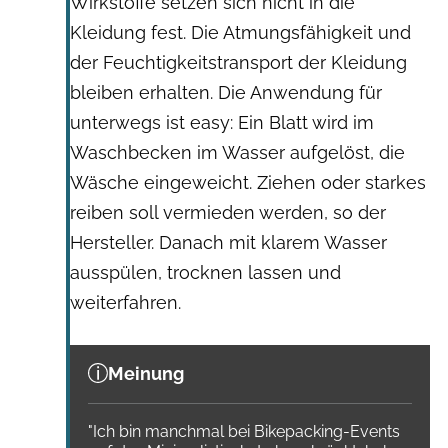
Wirkstoffe setzen sich nicht in die
Kleidung fest. Die Atmungsfähigkeit und
der Feuchtigkeitstransport der Kleidung
bleiben erhalten. Die Anwendung für
unterwegs ist easy: Ein Blatt wird im
Waschbecken im Wasser aufgelöst, die
Wäsche eingeweicht. Ziehen oder starkes
reiben soll vermieden werden, so der
Hersteller. Danach mit klarem Wasser
ausspülen, trocknen lassen und
weiterfahren.
Meinung
"Ich bin manchmal bei Bikepacking-Events