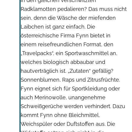
in den gleichen verschwitzten
Radklamotten pedalieren? Das muss nicht
sein, denn die Wäsche der miefenden
Laibchen ist ganz einfach. Die
österreichische Firma Fynn bietet in
einem reisefreundlichen Format, den
„Travelpacks“, ein Sportwaschmittel an,
welches biologisch abbaubar und
hautverträglich ist. „Zutaten“ gefällig?
Sonnenblumen, Raps und Zitrusfrüchte.
Fynn eignet sich für Sportkleidung oder
auch Merinowolle, unangenehme
Schweißgerüche werden verhindert. Dazu
kommt Fynn ohne Bleichmittel,
Weichspüler oder Duftstoffen aus. Die