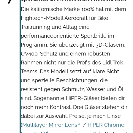
Die kalifornische Marke 100% hat mit dem
Hightech-Modell Aerocraft für Bike,
Trailrunning und Alltag eine
performanceorientierte Sportbrille im
Programm. Sie überzeugt mit 3D-Gläsern,
UV400-Schutz und einem robusten
Rahmen nicht nur die Profis des Lidl Trek-
Teams. Das Modell setzt auf klare Sicht
und spezielle Beschichtungen, die
resistent gegen Schmutz, Wasser und Öl
sind. Sogenannte HiPER-Gläser bieten dir
noch mehr Kontrast. Drei Gläser stehen dir
dabei zur Auswahl. Preise, je nach Linse
(
Multilayer Mirror Lens
/
HiPER Chrome