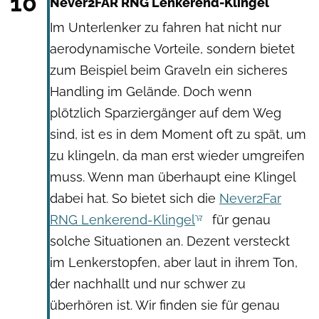
10
Never2FAR RNG Lenkerend-Klingel
Im Unterlenker zu fahren hat nicht nur
aerodynamische Vorteile, sondern bietet
zum Beispiel beim Graveln ein sicheres
Handling im Gelände. Doch wenn
plötzlich Sparziergänger auf dem Weg
sind, ist es in dem Moment oft zu spät, um
zu klingeln, da man erst wieder umgreifen
muss. Wenn man überhaupt eine Klingel
dabei hat. So bietet sich die
Never2Far
RNG Lenkerend-Klingel
für genau
solche Situationen an. Dezent versteckt
im Lenkerstopfen, aber laut in ihrem Ton,
der nachhallt und nur schwer zu
überhören ist. Wir finden sie für genau