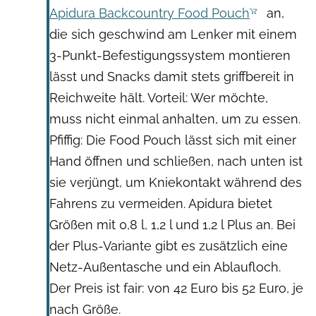
Apidura Backcountry Food Pouch
an,
die sich geschwind am Lenker mit einem
3-Punkt-Befestigungssystem montieren
lässt und Snacks damit stets griffbereit in
Reichweite hält. Vorteil: Wer möchte,
muss nicht einmal anhalten, um zu essen.
Pfiffig: Die Food Pouch lässt sich mit einer
Hand öffnen und schließen, nach unten ist
sie verjüngt, um Kniekontakt während des
Fahrens zu vermeiden. Apidura bietet
Größen mit 0,8 l, 1,2 l und 1,2 l Plus an. Bei
der Plus-Variante gibt es zusätzlich eine
Netz-Außentasche und ein Ablaufloch.
Der Preis ist fair: von 42 Euro bis 52 Euro, je
nach Größe.