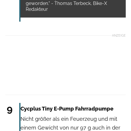
geworden." - Thomas Terbeck, Bike-X
Redakteur
ANZEIGE
Cycplus
9
Cycplus Tiny E-Pump Fahrradpumpe
Nicht größer als ein Feuerzeug und mit
einem Gewicht von nur 97 g auch in der