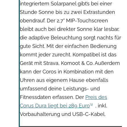
integriertem Solarpanel gibt’s bei einer
Stunde Sonne bis zu zwei Extrastunden
obendrauf. Der 2,7" MIP-Touchscreen
bleibt auch bei direkter Sonne klar lesbar,
die adaptive Beleuchtung sorgt nachts für
gute Sicht. Mit der einfachen Bedienung
kommt jeder zurecht. Kompatibel ist das
Gerät mit Strava, Komoot & Co. Außerdem
kann der Coros in Kombination mit den
Uhren aus eigenem Hause ebenfalls
umfassend deine Leistungs- und
Fitnessdaten erfassen. Der
Preis des
Corus Dura liegt bei 289 Euro
, inkl.
Vorbauhalterung und USB-C-Kabel.