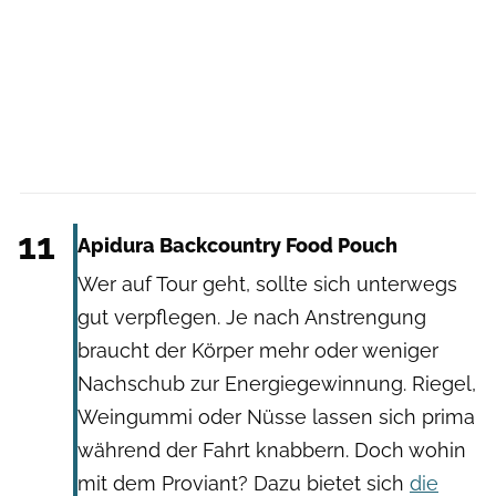
Apidura
11
Apidura Backcountry Food Pouch
Wer auf Tour geht, sollte sich unterwegs
gut verpflegen. Je nach Anstrengung
braucht der Körper mehr oder weniger
Nachschub zur Energiegewinnung. Riegel,
Weingummi oder Nüsse lassen sich prima
während der Fahrt knabbern. Doch wohin
mit dem Proviant? Dazu bietet sich
die