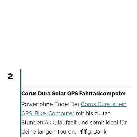
MediaPortal Geschwister-Zack
2
Corus Dura Solar GPS Fahrradcomputer
Power ohne Ende: Der
Coros Dura ist ein
GPS-Bike-Computer
mit bis zu 120
Stunden Akkulaufzeit und somit ideal für
deine langen Touren. Pfiffig: Dank