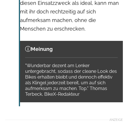
diesen Einsatzzweck als ideal, kann man
mit ihr doch rechtzeitig auf sich
aufmerksam machen, ohne die
Menschen zu erschrecken.
Meinung
"Wunderbar dezent am Lenker
untergebracht, sodass der cleane Look des
Bikes erhalten bleibt und dennoch effektiv
als Klingel jederzeit bereit, um auf sich
aufmerksam zu machen. Top." Thomas
Terbeck, BikeX-Redakteur
ANZEIGE