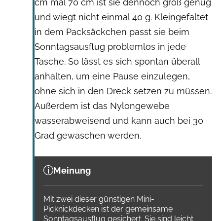
cm mal 70 cm ist sie dennoch groß genug
und wiegt nicht einmal 40 g. Kleingefaltet
in dem Packsäckchen passt sie beim
Sonntagsausflug problemlos in jede
Tasche. So lässt es sich spontan überall
anhalten, um eine Pause einzulegen,
ohne sich in den Dreck setzen zu müssen.
Außerdem ist das Nylongewebe
wasserabweisend und kann auch bei 30
Grad gewaschen werden.
Meinung
Mit zwei dieser günstigen Mini-
Picknickdecken ist der gemeinsame
Sonntagsausflug gesichert. Sie sind leicht