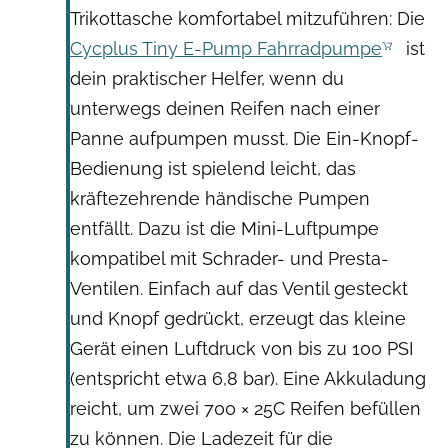
Trikottasche komfortabel mitzuführen: Die
Cycplus Tiny E-Pump Fahrradpumpe
ist
dein praktischer Helfer, wenn du
unterwegs deinen Reifen nach einer
Panne aufpumpen musst. Die Ein-Knopf-
Bedienung ist spielend leicht, das
kräftezehrende händische Pumpen
entfällt. Dazu ist die Mini-Luftpumpe
kompatibel mit Schrader- und Presta-
Ventilen. Einfach auf das Ventil gesteckt
und Knopf gedrückt, erzeugt das kleine
Gerät einen Luftdruck von bis zu 100 PSI
(entspricht etwa 6,8 bar). Eine Akkuladung
reicht, um zwei 700 × 25C Reifen befüllen
zu können. Die Ladezeit für die