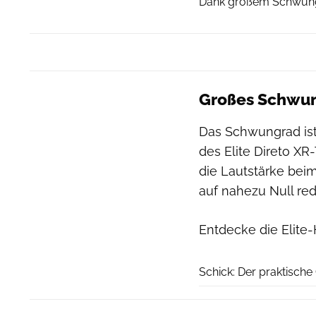
Dank großem Schwungra
Großes Schwung
Das Schwungrad ist
des Elite Direto XR
die Lautstärke bei
auf nahezu Null red
Entdecke die Elite
Schick: Der praktische 