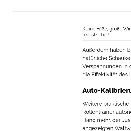
Kleine Füße, große Wi
realistischer!
Außerdem haben bi
natürliche Schauke
Verspannungen in d
die Effektivität des
Auto-Kalibrie
Weitere praktische 
Rollentrainer auton
Hand mehr, der Just
angezeigten Wattwe