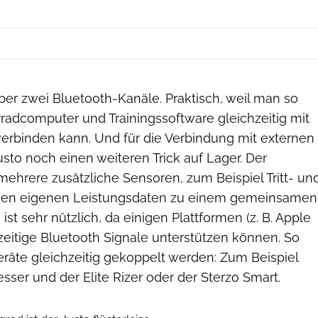
ber zwei Bluetooth-Kanäle. Praktisch, weil man so
radcomputer und Trainingssoftware gleichzeitig mit
verbinden kann. Und für die Verbindung mit externen
sto noch einen weiteren Trick auf Lager. Der
mehrere zusätzliche Sensoren, zum Beispiel Tritt- un
 den eigenen Leistungsdaten zu einem gemeinsamen
ist sehr nützlich, da einigen Plattformen (z. B. Apple
zeitige Bluetooth Signale unterstützen können. So
eräte gleichzeitig gekoppelt werden: Zum Beispiel
sser und der Elite Rizer oder der Sterzo Smart.
Elite