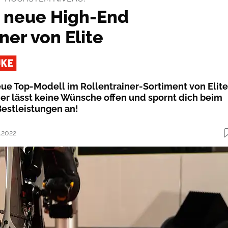
r neue High-End
ner von Elite
eue Top-Modell im Rollentrainer-Sortiment von Elite
er lässt keine Wünsche offen und spornt dich beim
Bestleistungen an!
.2022