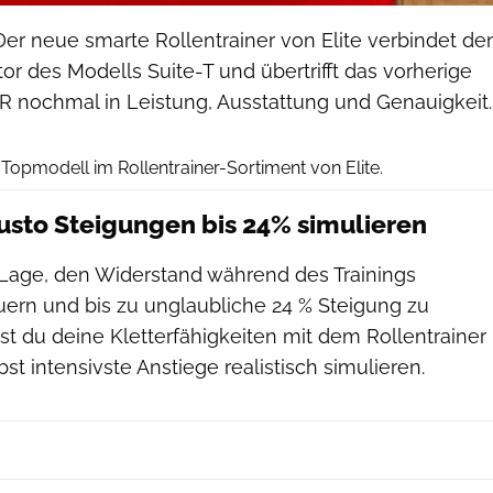
 Der neue smarte Rollentrainer von Elite verbindet de
r des Modells Suite-T und übertrifft das vorherige
R nochmal in Leistung, Ausstattung und Genauigkeit.
Elite
 Topmodell im Rollentrainer-Sortiment von Elite.
Justo Steigungen bis 24% simulieren
r Lage, den Widerstand während des Trainings
uern und bis zu unglaubliche 24 % Steigung zu
st du deine Kletterfähigkeiten mit dem Rollentrainer
st intensivste Anstiege realistisch simulieren.