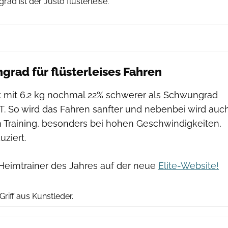
d ist der Justo flüsterleise.
rad für flüsterleises Fahren
 mit 6.2 kg nochmal 22% schwerer als Schwungrad
-T. So wird das Fahren sanfter und nebenbei wird auc
m Training, besonders bei hohen Geschwindigkeiten,
uziert.
-Heimtrainer des Jahres auf der neue
Elite-Website!
Elite
Griff aus Kunstleder.