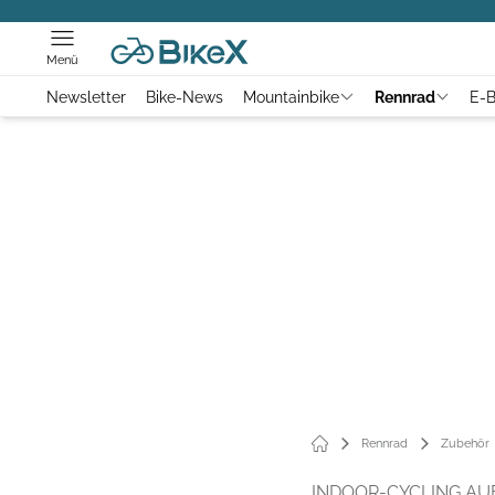
Menü
Newsletter
Bike-News
Mountainbike
Rennrad
E-B
Rennrad
Zubehör
INDOOR-CYCLING AU