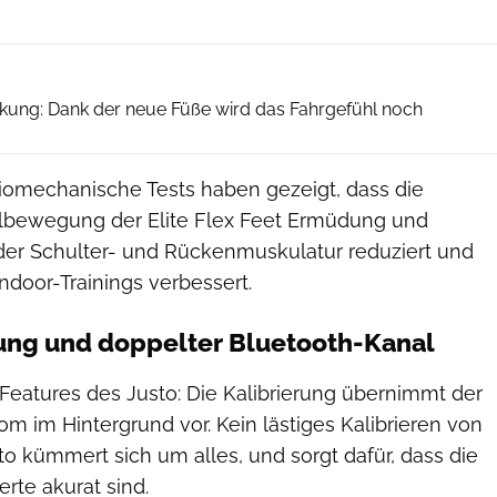
Elite
rkung: Dank der neue Füße wird das Fahrgefühl noch
omechanische Tests haben gezeigt, dass die
lbewegung der Elite Flex Feet Ermüdung und
er Schulter- und Rückenmuskulatur reduziert und
 Indoor-Trainings verbessert.
rung und doppelter Bluetooth-Kanal
Features des Justo: Die Kalibrierung übernimmt der
om im Hintergrund vor. Kein lästiges Kalibrieren von
o kümmert sich um alles, und sorgt dafür, dass die
rte akurat sind.