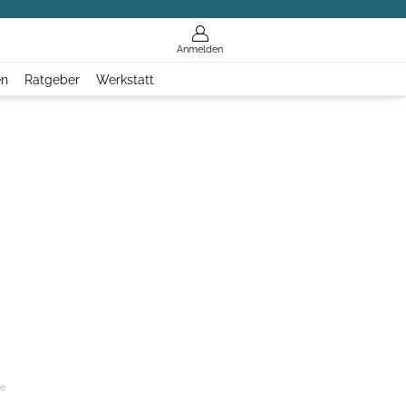
Anmelden
en
Ratgeber
Werkstatt
ge