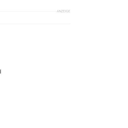
ANZEIGE
d