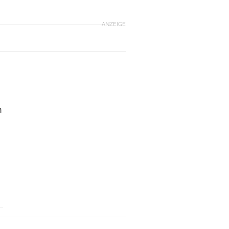
ANZEIGE
h