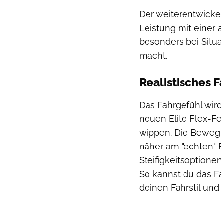
Der weiterentwickel
Leistung mit einer
besonders bei Situ
macht.
Realistisches 
Das Fahrgefühl wir
neuen Elite Flex-Fe
wippen. Die Bewegu
näher am "echten" 
Steifigkeitsoptione
So kannst du das Fa
deinen Fahrstil un