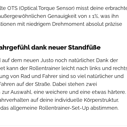
te OTS (Optical Torque Sensor) misst deine erbracht
 außergewöhnlichen Genauigkeit von ± 1%, was ihn
ationen mit niedrigem Drehmoment absolut präzise
Fahrgefühl dank neuer Standfüße
d auf dem neuen Justo noch natürlicher. Dank der
et kann der Rollentrainer leicht nach links und recht
ng von Rad und Fahrer sind so viel natürlicher und
Fahren auf der Straße. Dabei stehen zwei
n zur Auswahl, eine weichere und eine etwas härtere.
hrverhalten auf deine individuelle Körperstruktur,
d das allgemeine Rollentrainer-Set-Up abstimmen.