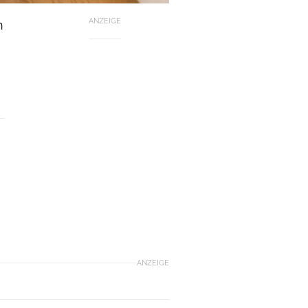
ANZEIGE
n
ANZEIGE