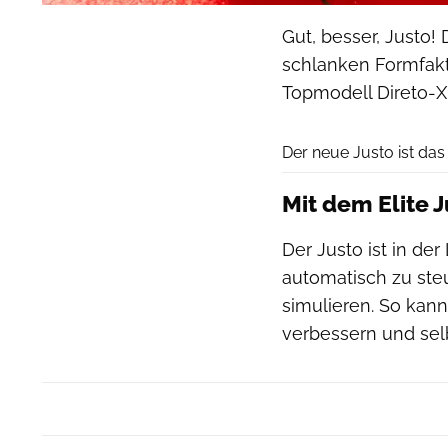
Gut, besser, Justo!
schlanken Formfakto
Topmodell Direto-X
Der neue Justo ist das
Mit dem Elite 
Der Justo ist in de
automatisch zu ste
simulieren. So kann
verbessern und selb