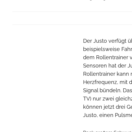
Der Justo verfügt ü
beispielsweise Fahr
dem Rollentrainer 
Sensoren hat der Ju
Rollentrainer kann 
Herzfrequenz, mit
Signal bündeln. Das 
TV) nur zwei gleich
können jetzt drei G
Justo, einen Pulsme