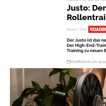
Justo: De
Rollentrai
INHALT VON
Der Justo ist das n
Der High-End-Train
Training zu neuen 
Veröffentlicht am 05.12