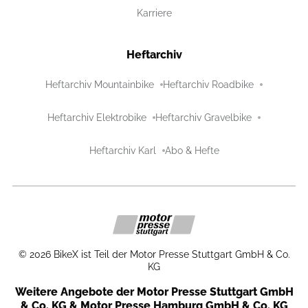
Karriere
Heftarchiv
Heftarchiv Mountainbike
Heftarchiv Roadbike
Heftarchiv Elektrobike
Heftarchiv Gravelbike
Heftarchiv Karl
Abo & Hefte
©
2026
BikeX ist Teil der Motor Presse Stuttgart GmbH & Co.
KG
Weitere Angebote der Motor Presse Stuttgart GmbH
& Co. KG & Motor Presse Hamburg GmbH & Co. KG