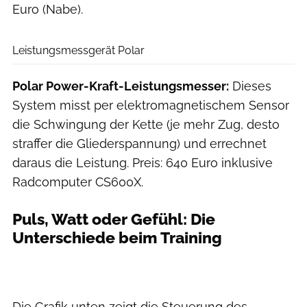
Euro (Nabe).
Benjamin Hahn
Leistungsmessgerät Polar
Polar Power-Kraft-Leistungsmesser:
Dieses
System misst per elektromagnetischem Sensor
die Schwingung der Kette (je mehr Zug, desto
straffer die Gliederspannung) und errechnet
daraus die Leistung. Preis: 640 Euro inklusive
Radcomputer CS600X.
Puls, Watt oder Gefühl: Die
Unterschiede beim Training
Die Grafik unten zeigt die Steuerung des