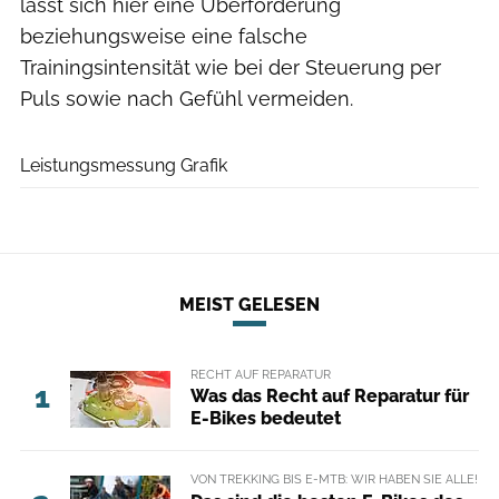
lässt sich hier eine Überforderung
beziehungsweise eine falsche
Trainingsintensität wie bei der Steuerung per
Puls sowie nach Gefühl vermeiden.
RoadBIKE
Leistungsmessung Grafik
MEIST GELESEN
RECHT AUF REPARATUR
1
Was das Recht auf Reparatur für
E-Bikes bedeutet
VON TREKKING BIS E-MTB: WIR HABEN SIE ALLE!