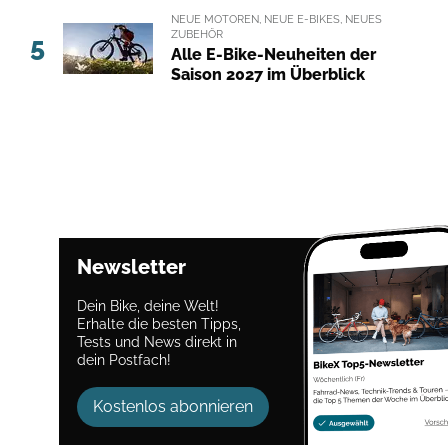
NEUE MOTOREN, NEUE E-BIKES, NEUES
ZUBEHÖR
5
Alle E-Bike-Neuheiten der
Saison 2027 im Überblick
Newsletter
Dein Bike, deine Welt!
Erhalte die besten Tipps,
Tests und News direkt in
dein Postfach!
Kostenlos abonnieren