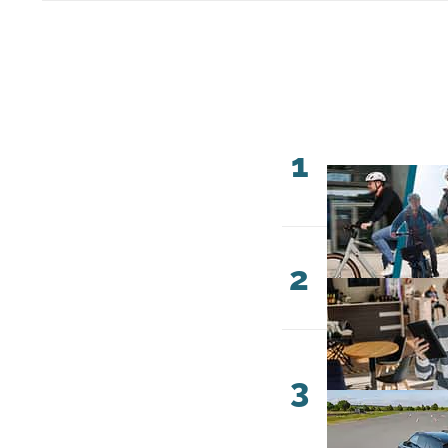
1
2
3