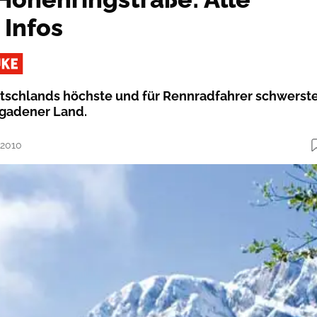
 Infos
tschlands höchste und für Rennradfahrer schwerst
sgadener Land.
.2010