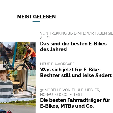
MEIST GELESEN
VON TREKKING BIS E-MTB: WIR HABEN SI
ALLE!
Das sind die besten E-Bikes
des Jahres!
NEUE EU-VORGABE
Was sich jetzt für E-Bike-
Besitzer still und leise ändert
32 MODELLE VON THULE, UEBLER,
NORAUTO & CO IM TEST
Die besten Fahrradträger für
E-Bikes, MTBs und Co.