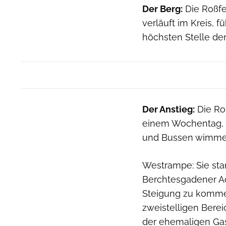
Der Berg:
Die Roßfe
verläuft im Kreis, 
höchsten Stelle de
Der Anstieg:
Die Ro
einem Wochentag, 
und Bussen wimmel
Westrampe: Sie sta
Berchtesgadener Ac
Steigung zu komme
zweistelligen Berei
der ehemaligen Gast