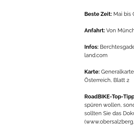
Beste Zeit:
Mai bis 
Anfahrt:
Von Münche
Infos:
Berchtesgade
land.com
Karte:
Generalkarte,
Österreich, Blatt 2
RoadBIKE-Top-Tipp
spüren wollen, son
sollten Sie das Do
(www.obersalzberg