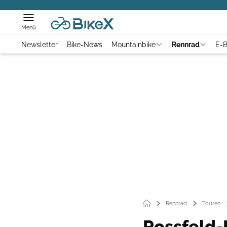
Menü
Newsletter
Bike-News
Mountainbike
Rennrad
E-B
Rennrad
Touren
Rossfeld-