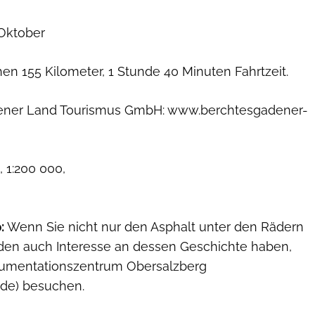
Oktober
n 155 Kilometer, 1 Stunde 40 Minuten Fahrtzeit.
ner Land Tourismus GmbH: www.berchtesgadener-
 1:200 000,
:
Wenn Sie nicht nur den Asphalt unter den Rädern
den auch Interesse an dessen Geschichte haben,
kumentationszentrum Obersalzberg
.de) besuchen.