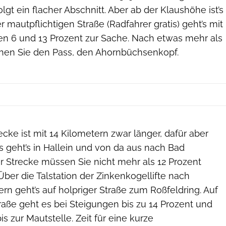
lgt ein flacher Abschnitt. Aber ab der Klaushöhe ist’s
r mautpflichtigen Straße (Radfahrer gratis) geht’s mit
n 6 und 13 Prozent zur Sache. Nach etwas mehr als
chen Sie den Pass, den Ahornbüchsenkopf.
cke ist mit 14 Kilometern zwar länger, dafür aber
 geht’s in Hallein und von da aus nach Bad
r Strecke müssen Sie nicht mehr als 12 Prozent
Über die Talstation der Zinkenkogellifte nach
rn geht’s auf holpriger Straße zum Roßfeldring. Auf
raße geht es bei Steigungen bis zu 14 Prozent und
s zur Mautstelle. Zeit für eine kurze