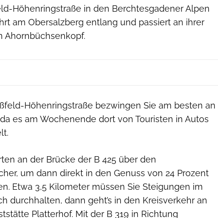
ld-Höhenringstraße in den Berchtesgadener Alpen
führt am Obersalzberg entlang und passiert an ihrer
n Ahornbüchsenkopf.
ßfeld-Höhenringstraße bezwingen Sie am besten an
da es am Wochenende dort von Touristen in Autos
t.
rten an der Brücke der B 425 über den
her, um dann direkt in den Genuss von 24 Prozent
n. Etwa 3,5 Kilometer müssen Sie Steigungen im
ch durchhalten, dann geht’s in den Kreisverkehr an
stätte Platterhof. Mit der B 319 in Richtung