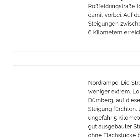
Roßfeldringstraße fo
damit vorbei. Auf de
Steigungen zwische
6 Kilometern errei
Nordrampe: Die Stre
weniger extrem. Los
Dürnberg, auf diese
Steigung fürchten. 
ungefähr 5 Kilomete
gut ausgebauter St
ohne Flachstücke bi