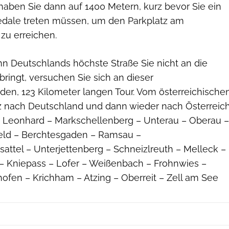
aben Sie dann auf 1400 Metern, kurz bevor Sie ein
 Pedale treten müssen, um den Parkplatz am
zu erreichen.
 Deutschlands höchste Straße Sie nicht an die
 bringt, versuchen Sie sich an dieser
den, 123 Kilometer langen Tour. Vom österreichische
rz nach Deutschland und dann wieder nach Österreich
St. Leonhard – Markschellenberg – Unterau – Oberau –
ld – Berchtesgaden – Ramsau –
ttel – Unterjettenberg – Schneizlreuth – Melleck –
– Kniepass – Lofer – Weißenbach – Frohnwies –
hofen – Krichham – Atzing – Oberreit – Zell am See