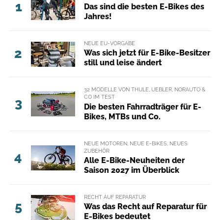
1
Das sind die besten E-Bikes des
Jahres!
NEUE EU-VORGABE
2
Was sich jetzt für E-Bike-Besitzer
still und leise ändert
32 MODELLE VON THULE, UEBLER, NORAUTO &
CO IM TEST
3
Die besten Fahrradträger für E-
Bikes, MTBs und Co.
NEUE MOTOREN, NEUE E-BIKES, NEUES
ZUBEHÖR
4
Alle E-Bike-Neuheiten der
Saison 2027 im Überblick
RECHT AUF REPARATUR
5
Was das Recht auf Reparatur für
E-Bikes bedeutet