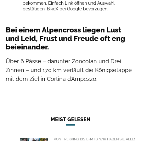
bekommen. Einfach Link öffnen und Auswahl
bestätigen:
BikeX bei Google bevorzugen.
Bei einem Alpencross liegen Lust
und Leid, Frust und Freude oft eng
beieinander.
​Über 6 Pässe – darunter Zoncolan und Drei
Zinnen – und 170 km verläuft die Königs­etappe
mit dem Ziel in Cortina d’Ampezzo.
MEIST GELESEN
VON TREKKING BIS E-MTB: WIR HABEN SIE ALLE!