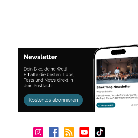
Newsletter
Dein Bike, deine Welt!
Erhalte die besten Tipps,
Tests und News direkt in
dein Postfach!
Kostenlos abonnieren