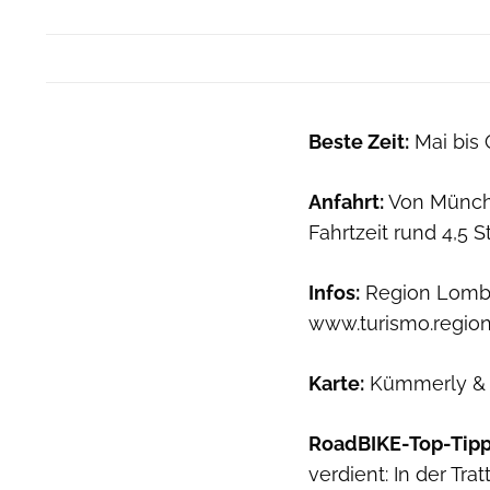
Beste Zeit:
Mai bis 
Anfahrt:
Von München
Fahrtzeit rund 4,5 
Infos:
Region Lombar
www.turismo.region
Karte:
Kümmerly & F
RoadBIKE-Top-Tipp
verdient: In der Tra