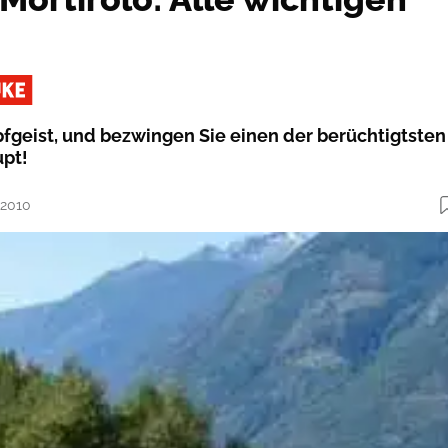
geist, und bezwingen Sie einen der berüchtigtsten
upt!
.2010