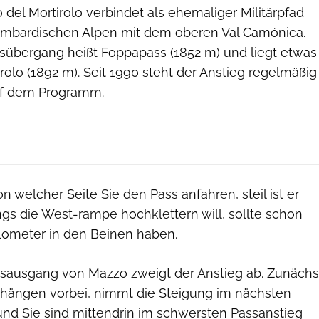
del Mortirolo verbindet als ehemaliger Militärpfad
 lombardischen Alpen mit dem oberen Val Camónica.
ssübergang heißt Foppapass (1852 m) und liegt etwas
rolo (1892 m). Seit 1990 steht der Anstieg regelmäßig
auf dem Programm.
n welcher Seite Sie den Pass anfahren, steil ist er
ings die West-rampe hochklettern will, sollte schon
ilometer in den Beinen haben.
sausgang von Mazzo zweigt der Anstieg ab. Zunächs
hängen vorbei, nimmt die Steigung im nächsten
und Sie sind mittendrin im schwersten Passanstieg