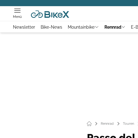
Menü
Newsletter
Bike-News
Mountainbike
Rennrad
E-B
Rennrad
Touren
Passo del 