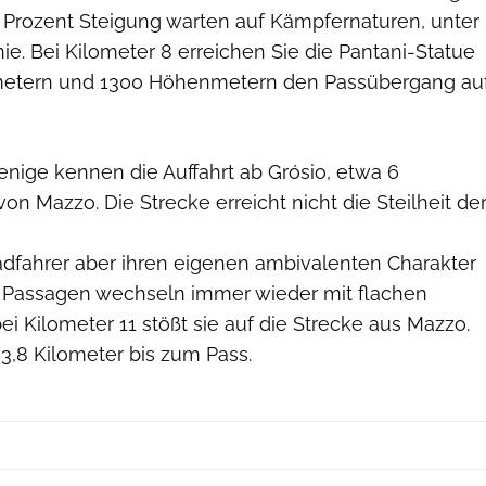
8 Prozent Steigung warten auf Kämpfernaturen, unter
 nie. Bei Kilometer 8 erreichen Sie die Pantani-Statue
ometern und 1300 Höhenmetern den Passübergang au
ige kennen die Auffahrt ab Grósio, etwa 6
von Mazzo. Die Strecke erreicht nicht die Steilheit de
adfahrer aber ihren eigenen ambivalenten Charakter
ile Passagen wechseln immer wieder mit flachen
ei Kilometer 11 stößt sie auf die Strecke aus Mazzo.
3,8 Kilometer bis zum Pass.