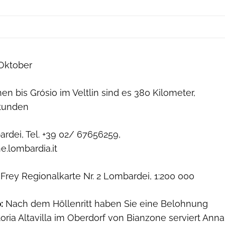
Oktober
 bis Grósio im Veltlin sind es 380 Kilometer,
Stunden
dei, Tel. +39 02/ 67656259,
e.lombardia.it
rey Regionalkarte Nr. 2 Lombardei, 1:200 000
:
Nach dem Höllenritt haben Sie eine Belohnung
ttoria Altavilla im Oberdorf von Bianzone serviert Anna