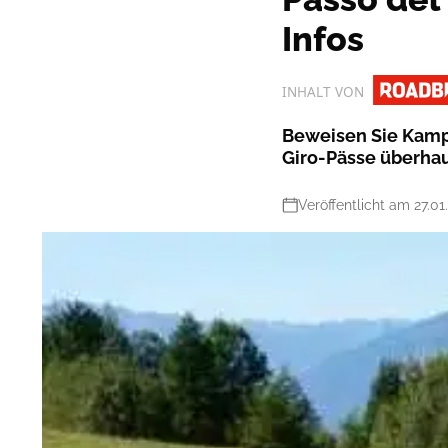
Infos
INHALT VON
Beweisen Sie Kampf
Giro-Pässe überha
Veröffentlicht am 27.01