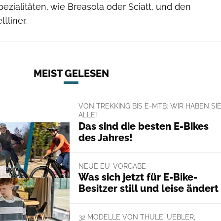
pezialitäten, wie Breasola oder Sciatt, und den
tliner.
MEIST GELESEN
VON TREKKING BIS E-MTB: WIR HABEN SI
ALLE!
Das sind die besten E-Bikes
des Jahres!
NEUE EU-VORGABE
Was sich jetzt für E-Bike-
Besitzer still und leise ändert
32 MODELLE VON THULE, UEBLER,