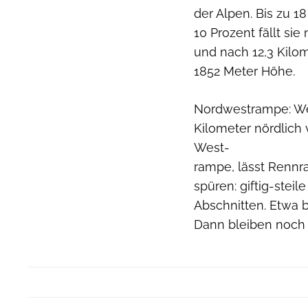
der Alpen. Bis zu 1
10 Prozent fällt sie
und nach 12,3 Kil
1852 Meter Höhe.
Nordwestrampe: Wen
Kilometer nördlich 
West-
rampe, lässt Rennr
spüren: giftig-ste
Abschnitten. Etwa b
Dann bleiben noch 