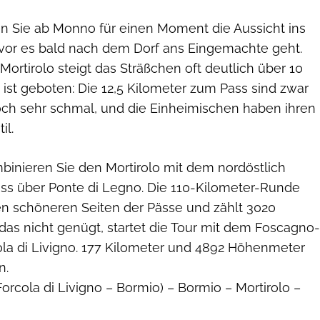
 Sie ab Monno für einen Moment die Aussicht ins
vor es bald nach dem Dorf ans Eingemachte geht.
 Mortirolo steigt das Sträßchen oft deutlich über 10
t ist geboten: Die 12,5 Kilometer zum Pass sind zwar
doch sehr schmal, und die Einheimischen haben ihren
il.
inieren Sie den Mortirolo mit dem nordöstlich
ss über Ponte di Legno. Die 110-Kilometer-Runde
den schöneren Seiten der Pässe und zählt 3020
s nicht genügt, startet die Tour mit dem Foscagno-
ola di Livigno. 177 Kilometer und 4892 Höhenmeter
n.
Forcola di Livigno – Bormio) – Bormio – Mortirolo –