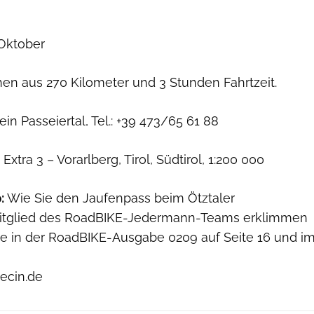
Oktober
n aus 270 Kilometer und 3 Stunden Fahrtzeit.
n Passeiertal, Tel.: +39 473/65 61 88
xtra 3 – Vorarlberg, Tirol, Südtirol, 1:200 000
:
Wie Sie den Jaufenpass beim Ötztaler
itglied des RoadBIKE-Jedermann-Teams erklimmen
ie in der RoadBIKE-Ausgabe 0209 auf Seite 16 und i
ecin.de