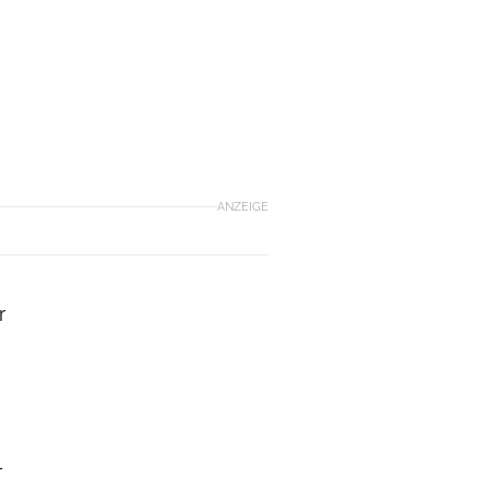
ANZEIGE
r
–