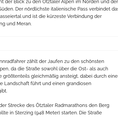
icht der Blick zu den Ötztaler Alpen im Norden und de
Süden. Der nördlichste italienische Pass verbindet da
asseiertal und ist die kürzeste Verbindung der
ing und Meran.
nnradfahrer zählt der Jaufen zu den schönsten
pen, da die Straße sowohl über die Ost- als auch
 größtenteils gleichmäßig ansteigt, dabei durch eine
 Landschaft führt und einen grandiosen
ibt.
der Strecke des Ötztaler Radmarathons den Berg
ollte in Sterzing (948 Meter) starten. Die Straße