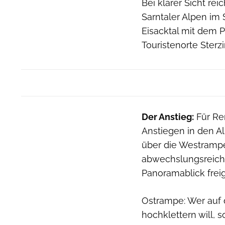
Bei klarer Sicht re
Sarntaler Alpen im 
Eisacktal mit dem P
Touristenorte Sterz
Der Anstieg:
Für Re
Anstiegen in den Al
über die Westrampe
abwechslungsreiche
Panoramablick freig
Ostrampe: Wer auf 
hochklettern will, s