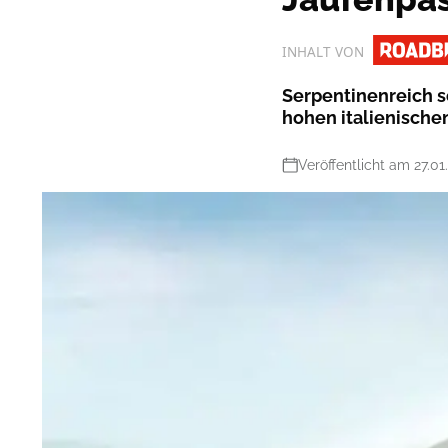
INHALT VON
Serpentinenreich s
hohen italienische
Veröffentlicht am 27.01