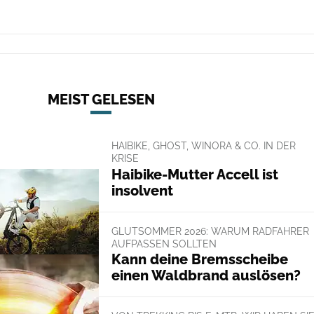
MEIST GELESEN
HAIBIKE, GHOST, WINORA & CO. IN DER
KRISE
Haibike-Mutter Accell ist
insolvent
GLUTSOMMER 2026: WARUM RADFAHRER
AUFPASSEN SOLLTEN
Kann deine Bremsscheibe
einen Waldbrand auslösen?