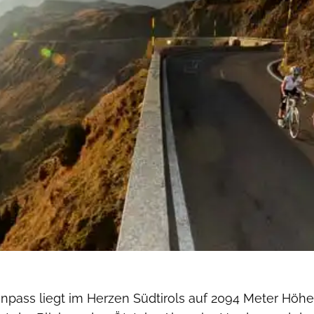
RoadBIKE
RoadBIKE
npass liegt im Herzen Südtirols auf 2094 Meter Höhe