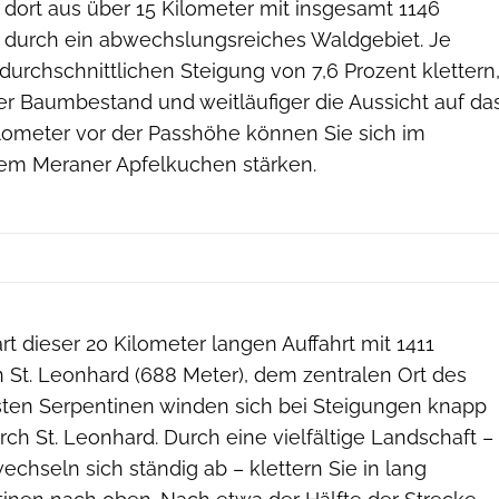
 dort aus über 15 Kilometer mit insgesamt 1146
durch ein abwechslungsreiches Waldgebiet. Je
 durchschnittlichen Steigung von 7,6 Prozent klettern
der Baumbestand und weitläufiger die Aussicht auf da
ilometer vor der Passhöhe können Sie sich im
em Meraner Apfelkuchen stärken.
t dieser 20 Kilometer langen Auffahrt mit 1411
 St. Leonhard (688 Meter), dem zentralen Ort des
ersten Serpentinen winden sich bei Steigungen knapp
rch St. Leonhard. Durch eine vielfältige Landschaft –
hseln sich ständig ab – klettern Sie in lang