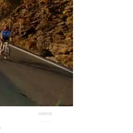
ANZEIGE
.