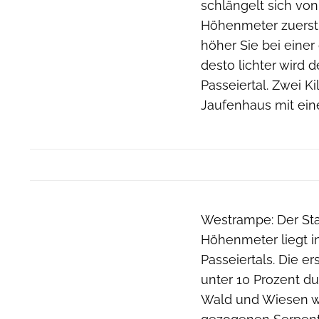
schlängelt sich von
Höhenmeter zuerst 
höher Sie bei einer
desto lichter wird 
Passeiertal. Zwei K
Jaufenhaus mit ein
Westrampe: Der Star
Höhenmeter liegt in
Passeiertals. Die 
unter 10 Prozent du
Wald und Wiesen wec