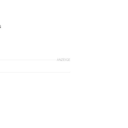
,
s
ANZEIGE