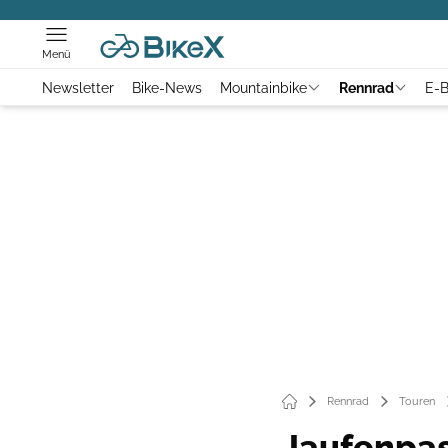
Menü
Newsletter
Bike-News
Mountainbike
Rennrad
E-B
Rennrad
Touren
Jaufenpas