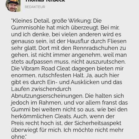
REDAKTEUR
"Kleines Detail, große Wirkung: Die
Gummisohle hat mich überzeugt. Bei mir,
und ich denke, bei vielen anderen wird es
genauso sein, ist der Hausflur durch Fliesen
sehr glatt. Dort mit den Rennradschuhen zu
gehen, ist nicht immer angenehm, weil man
stets aufpassen muss, nicht auszurutschen.
Die Vibram Road Cleat dagegen bieten mir
enormen, rutschfesten Halt. Ja, auch hier
gibt es durch Ein- und Ausklicken und das
Laufen zwischendurch
Abnutzungserscheinungen. Die halten sich
jedoch im Rahmen, und vor allem franst das
Gummi bei weitem nicht so aus, wie bei den
herkömmlichen Cleats. Auch, wenn der
Preis recht hoch ist, der Sicherheitsaspekt
überwiegt für mich. Ich möchte nicht mehr
ohne."