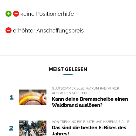
keine Positionierhilfe
erhöhter Anschaffungspreis
MEIST GELESEN
GLUTSOMMER 2026: WARUM RADFAHRER
AUFPASSEN SOLLTEN
1
Kann deine Bremsscheibe einen
Waldbrand auslösen?
VON TREKKING BIS E-MTB: WIR HABEN SIE ALLE!
2
Das sind die besten E-Bikes des
Jahres!