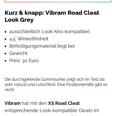
Kurz & knapp: Vibram Road Cleat
Look Grey
ausschließlich Look Kéo-kompatibel
°
4,5
Winkelfreiheit
Befestigungsmaterial liegt bei
Gewicht:
Preis: 30 Euro
Thomas Terbeck
Die durchgehende Gummisohle zeigt sich im Test als
sehr robust und rutschfest. Eine Positionierhilfe gibt es
nicht.
Vibram
hat mit den
XS Road Cleat
entsprechende Look-kompatible Cleats im