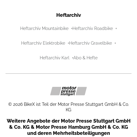
Heftarchiv
Heftarchiv Mountainbike
Heftarchiv Roadbike
Heftarchiv Elektrobike
Heftarchiv Gravelbike
Heftarchiv Karl
Abo & Hefte
©
2026
BikeX ist Teil der Motor Presse Stuttgart GmbH & Co.
KG
Weitere Angebote der Motor Presse Stuttgart GmbH
& Co. KG & Motor Presse Hamburg GmbH & Co. KG
und deren Mehrheitsbeteiligungen