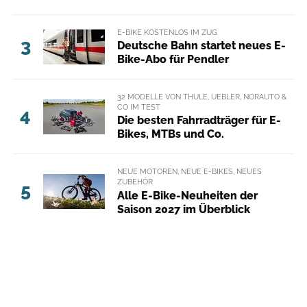
E-BIKE KOSTENLOS IM ZUG
3
Deutsche Bahn startet neues E-
Bike-Abo für Pendler
32 MODELLE VON THULE, UEBLER, NORAUTO &
CO IM TEST
4
Die besten Fahrradträger für E-
Bikes, MTBs und Co.
NEUE MOTOREN, NEUE E-BIKES, NEUES
ZUBEHÖR
5
Alle E-Bike-Neuheiten der
Saison 2027 im Überblick