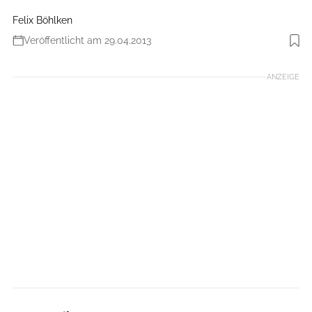
Felix Böhlken
Veröffentlicht am 29.04.2013
Foto: Benjamin Hahn
ANZEIGE