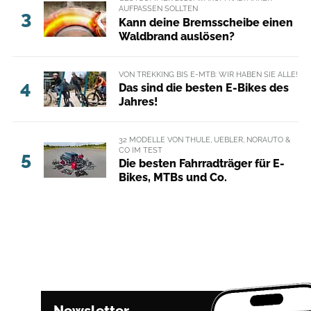
AUFPASSEN SOLLTEN
3
Kann deine Bremsscheibe einen
Waldbrand auslösen?
VON TREKKING BIS E-MTB: WIR HABEN SIE ALLE!
4
Das sind die besten E-Bikes des
Jahres!
32 MODELLE VON THULE, UEBLER, NORAUTO &
CO IM TEST
5
Die besten Fahrradträger für E-
Bikes, MTBs und Co.