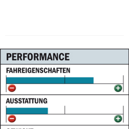
roadbike