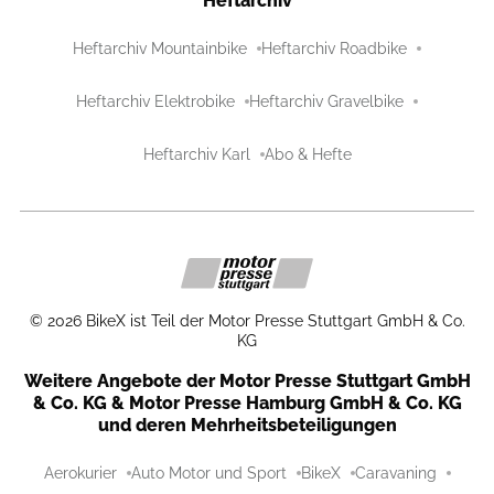
Heftarchiv
Heftarchiv Mountainbike
Heftarchiv Roadbike
Heftarchiv Elektrobike
Heftarchiv Gravelbike
Heftarchiv Karl
Abo & Hefte
©
2026
BikeX ist Teil der Motor Presse Stuttgart GmbH & Co.
KG
Weitere Angebote der Motor Presse Stuttgart GmbH
& Co. KG & Motor Presse Hamburg GmbH & Co. KG
und deren Mehrheitsbeteiligungen
Aerokurier
Auto Motor und Sport
BikeX
Caravaning