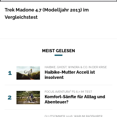
Trek Madone 4.7 (Modelljahr 2013) im
Vergleichstest
MEIST GELESEN
HAIBIKE, GHOST, WINORA & CO. IN DER KRISE
1
Haibike-Mutter Accell ist
insolvent
FOCUS AVENTURA² FS 6.7 IM TEST
2
Komfort-Sänfte für Alltag und
Abenteuer?
GLUTSOMMER 2026: WARUM RADFAHRER