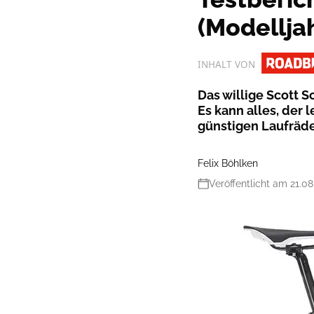
(Modellja
INHALT VON
Das willige Scott S
Es kann alles, der 
günstigen Laufräde
Felix Böhlken
Veröffentlicht am 21.08