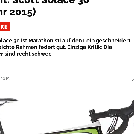
hr 2015)
olace 30 ist Marathonisti auf den Leib geschneidert.
leichte Rahmen federt gut. Einzige Kritik: Die
r sind recht schwer.
.2015