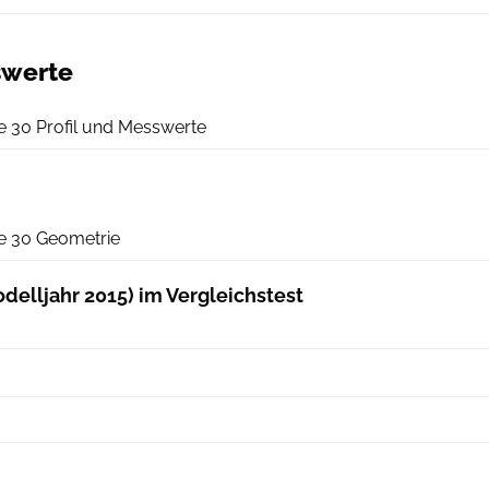
swerte
RoadBIKE
 30 Profil und Messwerte
RoadBIKE
e 30 Geometrie
delljahr 2015) im Vergleichstest