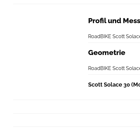
Profil und Mes
RoadBIKE Scott Solace
Geometrie
RoadBIKE Scott Solac
Scott Solace 30 (Mo