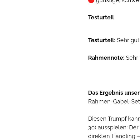
günstige, schwe
Testurteil
Testurteil:
Sehr gut
Rahmennote:
Sehr 
Das Ergebnis unser
Rahmen-Gabel-Sets
Diesen Trumpf kann
30) ausspielen: Der 
direkten Handling –