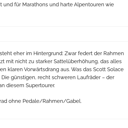
t und für Marathons und harte Alpentouren wie
steht eher im Hintergrund: Zwar federt der Rahmen
tzt mit nicht zu starker Sattelüberhöhung, das alles
den klaren Vorwärtsdrang aus. Was das Scott Solace
 Die günstigen, recht schweren Laufräder – der
 an diesem Supertourer.
trad ohne Pedale/Rahmen/Gabel.