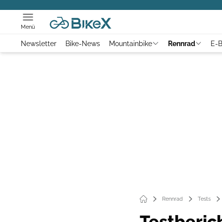
Menü
Newsletter
Bike-News
Mountainbike
Rennrad
E-B
Rennrad
Tests
Testberic