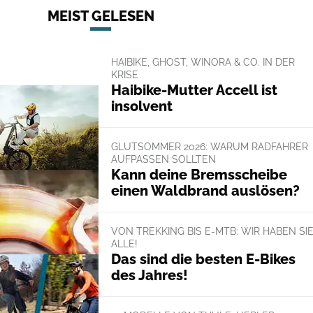
MEIST GELESEN
HAIBIKE, GHOST, WINORA & CO. IN DER
KRISE
Haibike-Mutter Accell ist
insolvent
GLUTSOMMER 2026: WARUM RADFAHRER
AUFPASSEN SOLLTEN
Kann deine Bremsscheibe
einen Waldbrand auslösen?
VON TREKKING BIS E-MTB: WIR HABEN SI
ALLE!
Das sind die besten E-Bikes
des Jahres!