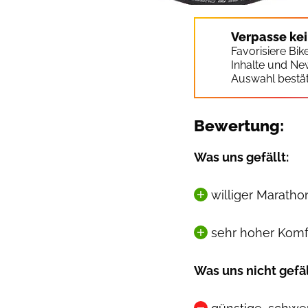
Verpasse ke
Favorisiere Bi
Inhalte und Ne
Auswahl bestät
Bewertung:
Was uns gefällt:
williger Maratho
sehr hoher Komf
Was uns nicht gefäl