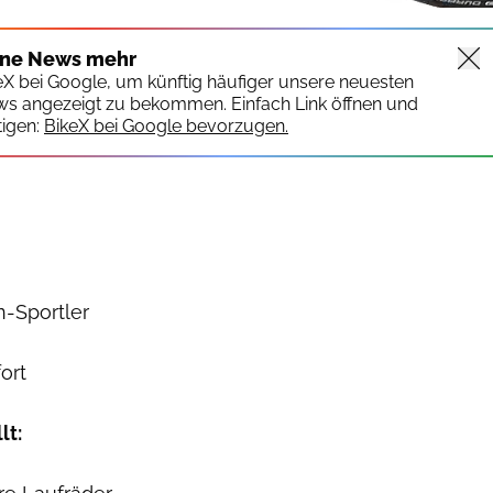
ine News mehr
keX bei Google, um künftig häufiger unsere neuesten
ws angezeigt zu bekommen. Einfach Link öffnen und
igen:
BikeX bei Google bevorzugen.
n-Sportler
ort
lt: