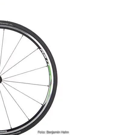
Foto: Benjamin Hahn