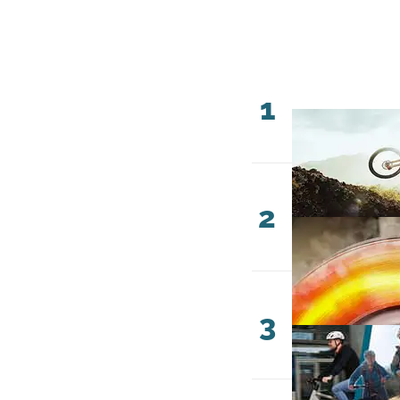
1
2
3