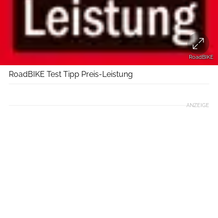
RoadBIKE
RoadBIKE Test Tipp Preis-Leistung
ANZEIGE