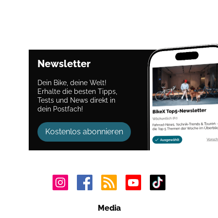
Newsletter
Dein Bike, deine Welt!
Erhalte die besten Tipps,
Tests und News direkt in
dein Postfach!
Kostenlos abonnieren
Media