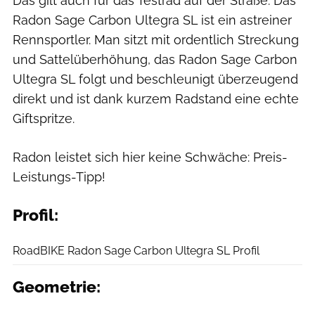
Das gilt auch für das Testrad auf der Straße: Das
Radon Sage Carbon Ultegra SL ist ein astreiner
Rennsportler. Man sitzt mit ordentlich Streckung
und Sattelüberhöhung, das Radon Sage Carbon
Ultegra SL folgt und beschleunigt überzeugend
direkt und ist dank kurzem Radstand eine echte
Giftspritze.
Radon leistet sich hier keine Schwäche: Preis-
Leistungs-Tipp!
Profil:
RoadBIKE
RoadBIKE Radon Sage Carbon Ultegra SL Profil
Geometrie:
RoadBIKE