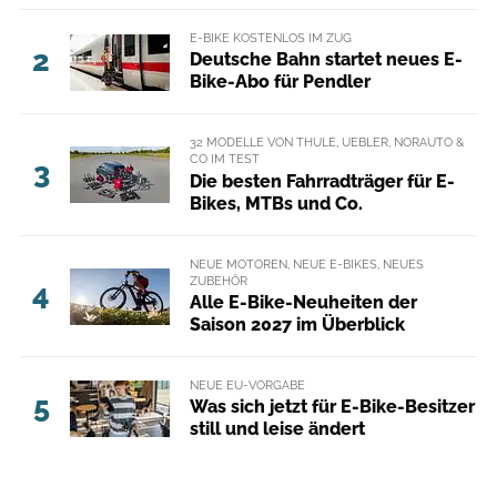
E-BIKE KOSTENLOS IM ZUG
2
Deutsche Bahn startet neues E-
Bike-Abo für Pendler
32 MODELLE VON THULE, UEBLER, NORAUTO &
CO IM TEST
3
Die besten Fahrradträger für E-
Bikes, MTBs und Co.
NEUE MOTOREN, NEUE E-BIKES, NEUES
ZUBEHÖR
4
Alle E-Bike-Neuheiten der
Saison 2027 im Überblick
NEUE EU-VORGABE
5
Was sich jetzt für E-Bike-Besitzer
still und leise ändert