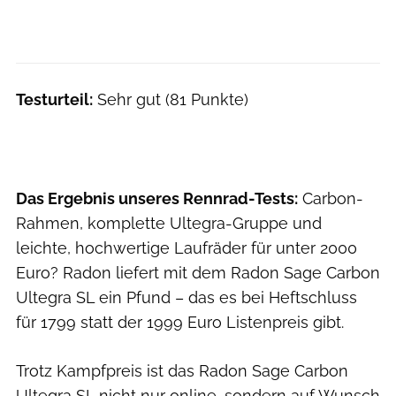
Testurteil:
Sehr gut (81 Punkte)
Das Ergebnis unseres Rennrad-Tests:
Carbon-
Rahmen, komplette Ultegra-Gruppe und
leichte, hochwertige Laufräder für unter 2000
Euro? Radon liefert mit dem Radon Sage Carbon
Ultegra SL ein Pfund – das es bei Heftschluss
für 1799 statt der 1999 Euro Listenpreis gibt.
Trotz Kampfpreis ist das Radon Sage Carbon
Ultegra SL nicht nur online, sondern auf Wunsch