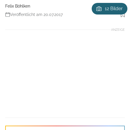
Felix Böhlken
12 Bilder
Veröffentlicht am 20.07.2017
Foto: Björn Hänssler
ANZEIGE