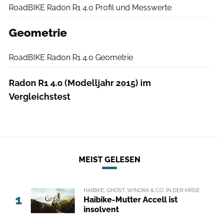
RoadBIKE Radon R1 4.0 Profil und Messwerte
Geometrie
RoadBIKE
RoadBIKE Radon R1 4.0 Geometrie
Radon R1 4.0 (Modelljahr 2015) im
Vergleichstest
MEIST GELESEN
HAIBIKE, GHOST, WINORA & CO. IN DER KRISE
1
Haibike-Mutter Accell ist
insolvent