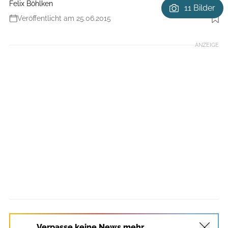
Felix Böhlken
11 Bilder
Veröffentlicht am 25.06.2015
Foto: Benjamin Hahn
ANZEIGE
Verpasse keine News mehr