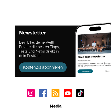
Newsletter
Dein Bike, deine Welt!
Erhalte die besten Tipps,
Tests und News direkt in
dein Postfach!
Kostenlos abonnieren
Media