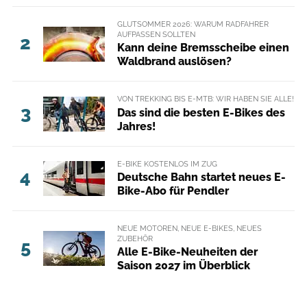
GLUTSOMMER 2026: WARUM RADFAHRER
AUFPASSEN SOLLTEN
2
Kann deine Bremsscheibe einen
Waldbrand auslösen?
VON TREKKING BIS E-MTB: WIR HABEN SIE ALLE!
3
Das sind die besten E-Bikes des
Jahres!
E-BIKE KOSTENLOS IM ZUG
4
Deutsche Bahn startet neues E-
Bike-Abo für Pendler
NEUE MOTOREN, NEUE E-BIKES, NEUES
ZUBEHÖR
5
Alle E-Bike-Neuheiten der
Saison 2027 im Überblick