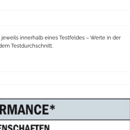
 jeweils innerhalb eines Testfeldes – Werte in der
dem Testdurchschnitt.
RoadBIKE