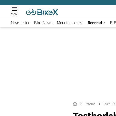
Menü
Newsletter
Bike-News
Mountainbike
Rennrad
E-B
Rennrad
Tests
Testberic