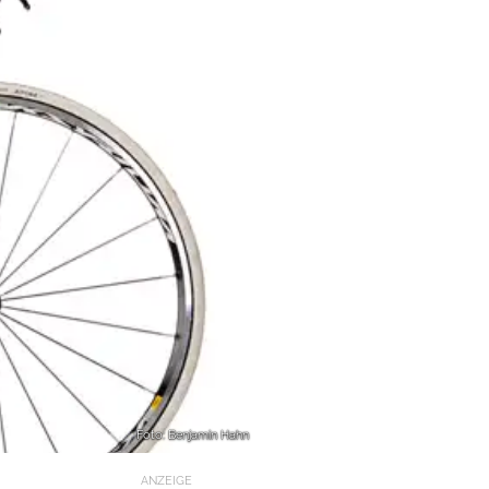
Foto: Benjamin Hahn
ANZEIGE