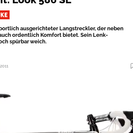
sportlich ausgerichteter Langstreckler, der neben
 auch ordentlich Komfort bietet. Sein Lenk­
och spürbar weich.
.2011