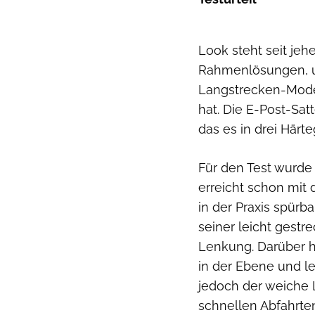
Look steht seit jeh
Rahmenlösungen, un
Langstrecken-Model
hat. Die E-Post-Sat
das es in drei Härte
Für den Test wurde
erreicht schon mit 
in der Praxis spürb
seiner leicht gestrec
Lenkung. Darüber 
in der Ebene und le
jedoch der weiche L
schnellen Abfahrte