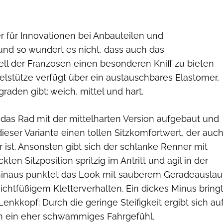
er für Innovationen bei Anbauteilen und
d so wundert es nicht, dass auch das
l der Franzosen einen besonderen Kniff zu bieten
telstütze verfügt über ein austauschbares Elastomer,
graden gibt: weich, mittel und hart.
 das Rad mit der mittelharten Version aufgebaut und
dieser Variante einen tollen Sitzkomfortwert, der auc
ar ist. Ansonsten gibt sich der schlanke Renner mit
kten Sitzposition spritzig im Antritt und agil in der
hinaus punktet das Look mit sauberem Geradeauslau
ichtfüßigem Kletterverhalten. Ein dickes Minus bring
enkkopf: Durch die geringe Steifigkeit ergibt sich au
n ein eher schwammiges Fahrgefühl.