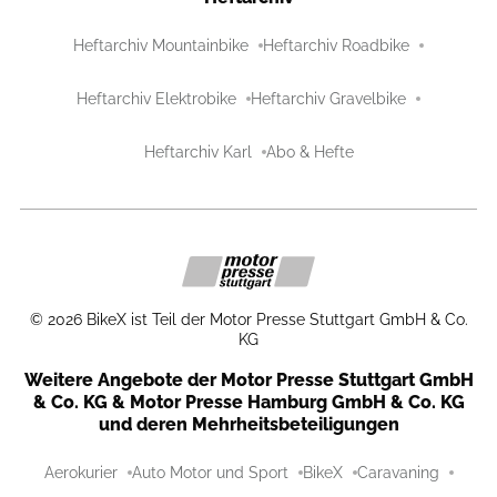
Heftarchiv Mountainbike
Heftarchiv Roadbike
Heftarchiv Elektrobike
Heftarchiv Gravelbike
Heftarchiv Karl
Abo & Hefte
©
2026
BikeX ist Teil der Motor Presse Stuttgart GmbH & Co.
KG
Weitere Angebote der Motor Presse Stuttgart GmbH
& Co. KG & Motor Presse Hamburg GmbH & Co. KG
und deren Mehrheitsbeteiligungen
Aerokurier
Auto Motor und Sport
BikeX
Caravaning