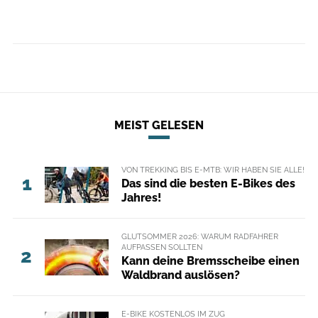
MEIST GELESEN
VON TREKKING BIS E-MTB: WIR HABEN SIE ALLE!
1
Das sind die besten E-Bikes des
Jahres!
GLUTSOMMER 2026: WARUM RADFAHRER
AUFPASSEN SOLLTEN
2
Kann deine Bremsscheibe einen
Waldbrand auslösen?
E-BIKE KOSTENLOS IM ZUG