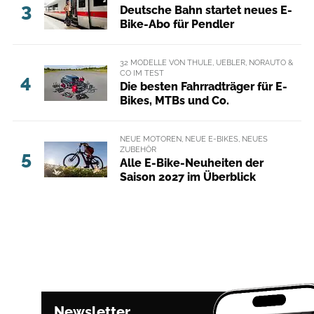
3
Deutsche Bahn startet neues E-
Bike-Abo für Pendler
32 MODELLE VON THULE, UEBLER, NORAUTO &
CO IM TEST
4
Die besten Fahrradträger für E-
Bikes, MTBs und Co.
NEUE MOTOREN, NEUE E-BIKES, NEUES
ZUBEHÖR
5
Alle E-Bike-Neuheiten der
Saison 2027 im Überblick
Newsletter