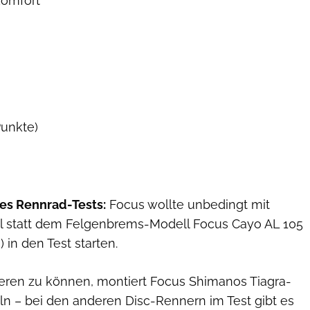
komfort
Punkte)
es Rennrad-Tests:
Focus wollte unbedingt mit
l statt dem Felgenbrems-Modell Focus Cayo AL 105
) in den Test starten.
ieren zu können, montiert Focus Shimanos Tiagra-
ln – bei den anderen Disc-Rennern im Test gibt es