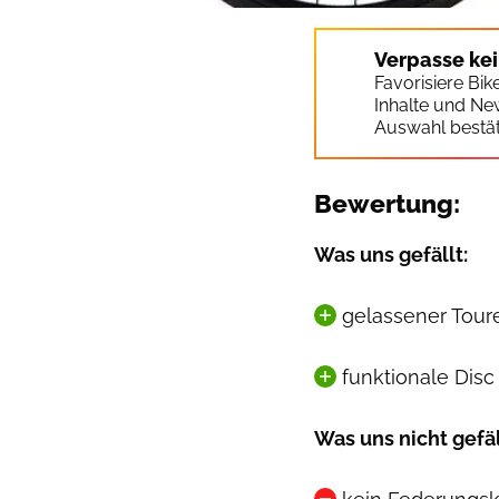
Verpasse ke
Favorisiere Bi
Inhalte und Ne
Auswahl bestät
Bewertung:
Was uns gefällt:
gelassener Tour
funktionale Disc
Was uns nicht gefäl