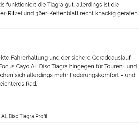
is funktioniert die Tiagra gut, allerdings ist die
r-Ritzel und 36er-Kettenblatt recht knackig geraten.
eckte Fahrerhaltung und der sichere Geradeauslauf
 Focus Cayo AL Disc Tiagra hingegen für Touren- und
nschen sich allerdings mehr Federungskomfort – und
leichteres Rad.
RoadBIKE
L Disc Tiagra Profil
RoadBIKE