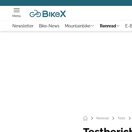
Menü
Newsletter
Bike-News
Mountainbike
Rennrad
E-B
Rennrad
Tests
Testberic