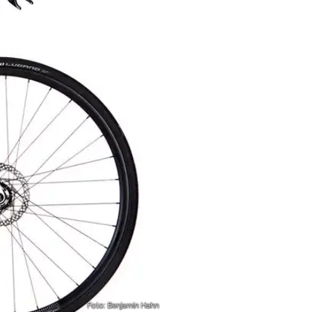
Foto: Benjamin Hahn