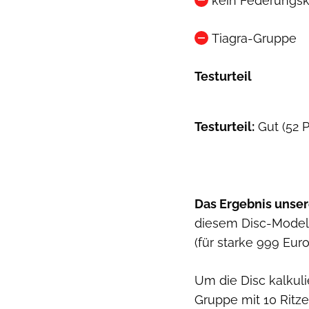
kein Federungs
Tiagra-Gruppe
Testurteil
Testurteil:
Gut (52 
Das Ergebnis unser
diesem Disc-Model
(für starke 999 Euro
Um die Disc kalkul
Gruppe mit 10 Ritze