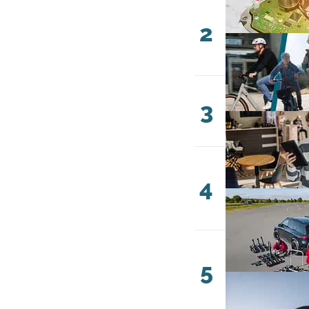
2
3
4
5