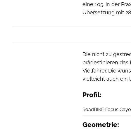
eine 105. In der Prax
Übersetzung mit 28e
Die nicht zu gestr
prädestinieren das
Vielfahrer. Die wü
vielleicht auch ein 
Profil:
RoadBIKE Focus Cayo A
Geometrie: