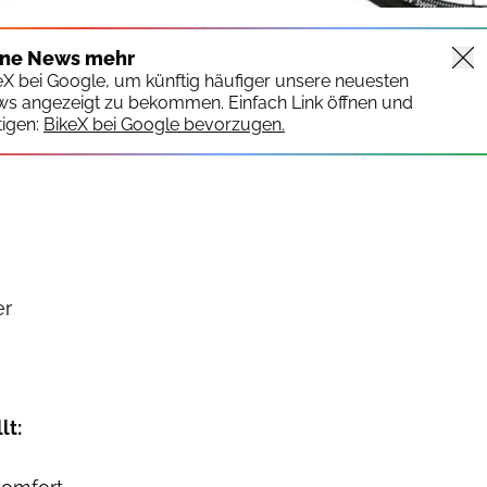
ine News mehr
keX bei Google, um künftig häufiger unsere neuesten
ws angezeigt zu bekommen. Einfach Link öffnen und
igen:
BikeX bei Google bevorzugen.
er
lt: