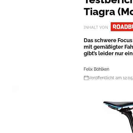
Tiagra (M
INHALT VON
Das schwere Focus 
mit gemäßigter Fah
gibt’s leider nur e
Felix Böhlken
Veröffentlicht am 12.05