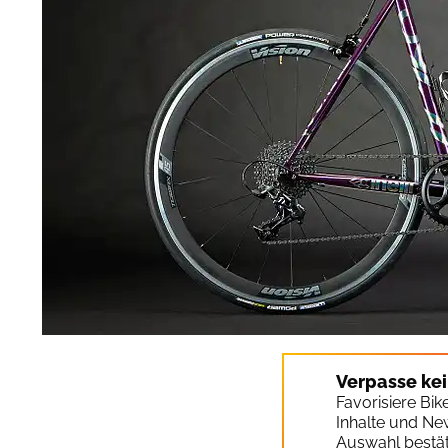
Verpasse ke
Favorisiere Bi
Inhalte und Ne
Auswahl bestät