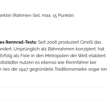
unkte) (Rahmen-Set, max. 15 Punkte)
es Rennrad-Tests:
Seit 2006 produziert Cinelli das
rändert. Ursprünglich als Bahnrahmen konzipiert, hat
Erfolg als Fixie in den Metropolen der Welt etabliert:
roßstädter nutzen es ebenso wie Rennfahrer bei
n (wo die 1947 gegründete Traditionsmarke sogar ein