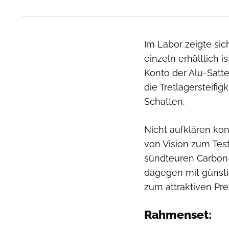
Im Labor zeigte si
einzeln erhältlich 
Konto der Alu-Satt
die Tretlagersteif
Schatten.
Nicht aufklären kon
von Vision zum Test
sündteuren Carbon-L
dagegen mit günsti
zum attraktiven Pr
Rahmenset: