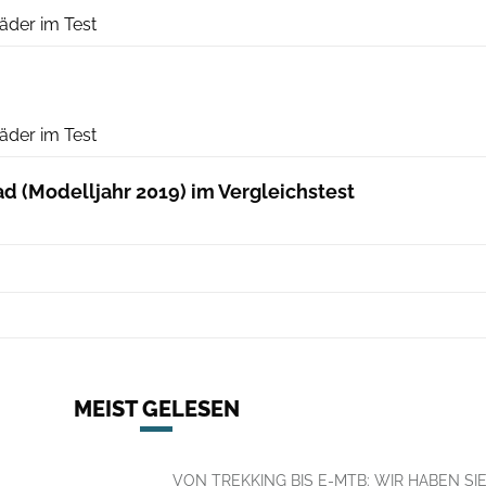
äder im Test
RoadBIKE
äder im Test
oad (Modelljahr 2019) im Vergleichstest
MEIST GELESEN
VON TREKKING BIS E-MTB: WIR HABEN SI