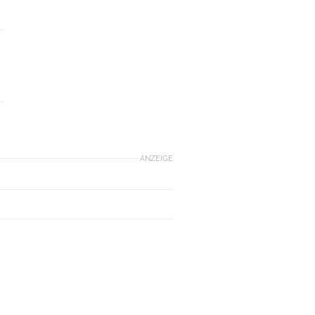
ANZEIGE
E