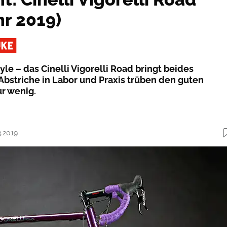
hr 2019)
le – das Cinelli Vigorelli Road bringt beides
bstriche in Labor und Praxis trüben den guten
r wenig.
3.2019