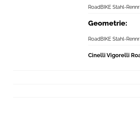
RoadBIKE Stahl-Rennr
Geometrie:
RoadBIKE Stahl-Rennr
Cinelli Vigorelli R