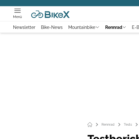
Menü
Newsletter
Bike-News
Mountainbike
Rennrad
E-B
Rennrad
Tests
Testberich