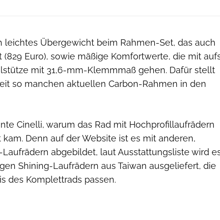
ch leichtes Übergewicht beim Rahmen-Set, das auch
ist (829 Euro), sowie mäßige Komfortwerte, die mit auf
elstütze mit 31,6-mm-Klemmmaß gehen. Dafür stellt
igkeit so manchen aktuellen Carbon-Rahmen in den
nte Cinelli, warum das Rad mit Hochprofillaufrädern
 kam. Denn auf der Website ist es mit anderen,
aufrädern abgebildet, laut Ausstattungsliste wird e
gen Shining-Laufrädern aus Taiwan ausgeliefert, die
eis des Komplettrads passen.
RoadBIKE