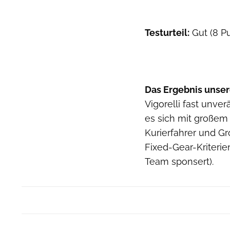
Testurteil:
Gut (8 P
Das Ergebnis unser
Vigorelli fast unve
es sich mit großem 
Kurierfahrer und G
Fixed-Gear-Kriterie
Team sponsert).