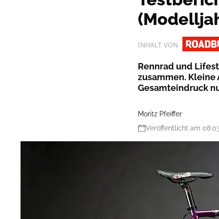
(Modellja
INHALT VON
Rennrad und Lifesty
zusammen. Kleine A
Gesamteindruck nu
Moritz Pfeiffer
Veröffentlicht am 08.0