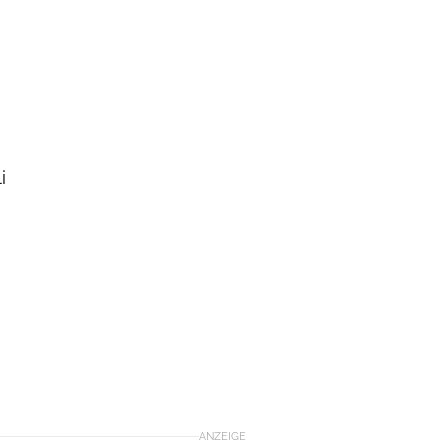
i
ANZEIGE