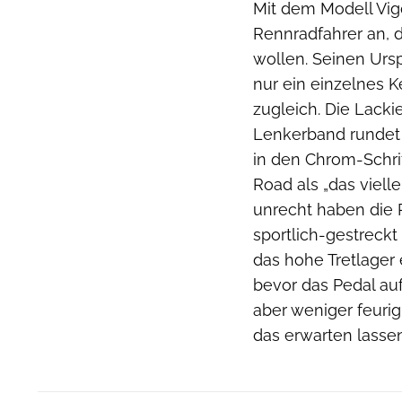
Mit dem Modell Vigo
Rennradfahrer an, 
wollen. Seinen Urs
nur ein einzelnes K
zugleich. Die Lackie
Lenkerband rundet 
in den Chrom-Schrif
Road als „das viell
unrecht haben die P
sportlich-gestreck
das hohe Tretlager 
bevor das Pedal auf
aber weniger feuri
das erwarten lassen