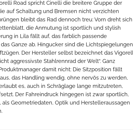
relli Road spricht Cinelli die breitere Gruppe der
die auf Schaltung und Bremsen nicht verzichten
prüngen bleibt das Rad dennoch treu: Vorn dreht sich
ettenblatt, die Anmutung ist sportlich und stylish
rung in Lila fällt auf, das farblich passende
das Ganze ab. Hingucker sind die Lichtspiegelungen
tzügen. Der Hersteller selbst bezeichnet das Vigorell
eicht aggressivste Stahlrennrad der Welt“. Ganz
roduktmanager damit nicht: Die Sitzposition fällt
t aus, das Handling wendig, ohne nervös zu werden,
erlaubt es, auch in Schräglage lange mitzutreten,
setzt. Der Fahreindruck hingegen ist zwar sportlich,
g, als Geometriedaten, Optik und Herstelleraussagen
.