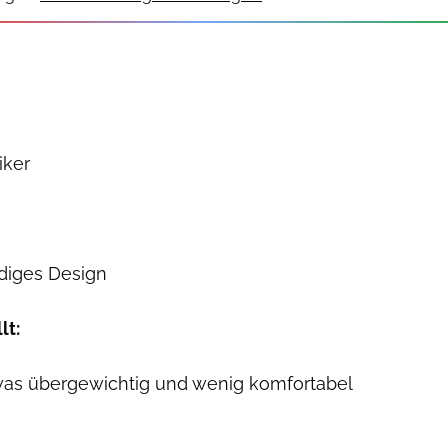
iker
ndiges Design
lt:
as übergewichtig und wenig komfortabel