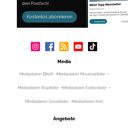
dein Postfach!
Kostenlos abonnieren
Media
Mediadaten BikeX
Mediadaten Mountainbike
Mediadaten Roadbike
Mediadaten Elektrobike
Mediadaten Gravelbike
Mediadaten Karl
Angebote