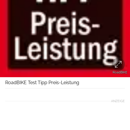
RoadBIKE
RoadBIKE Test Tipp Preis-Leistung
ANZEIGE