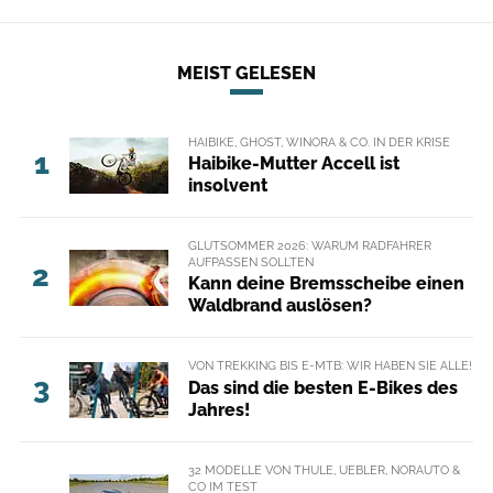
MEIST GELESEN
HAIBIKE, GHOST, WINORA & CO. IN DER KRISE
1
Haibike-Mutter Accell ist
insolvent
GLUTSOMMER 2026: WARUM RADFAHRER
AUFPASSEN SOLLTEN
2
Kann deine Bremsscheibe einen
Waldbrand auslösen?
VON TREKKING BIS E-MTB: WIR HABEN SIE ALLE!
3
Das sind die besten E-Bikes des
Jahres!
32 MODELLE VON THULE, UEBLER, NORAUTO &
CO IM TEST