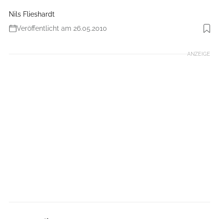
Nils Flieshardt
Veröffentlicht am 26.05.2010
Foto: Björn Hänssler
ANZEIGE