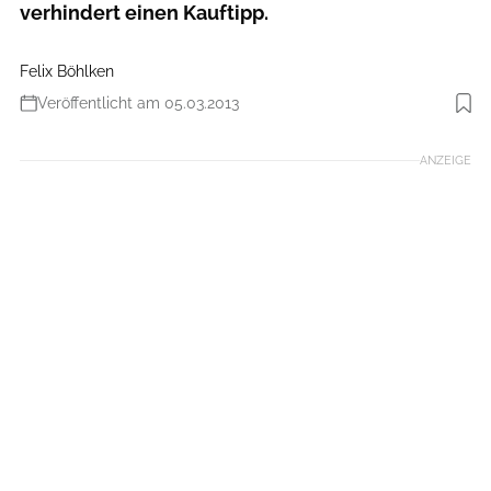
verhindert einen Kauftipp.
Felix Böhlken
Veröffentlicht am 05.03.2013
Foto: Benjamin Hahn
ANZEIGE