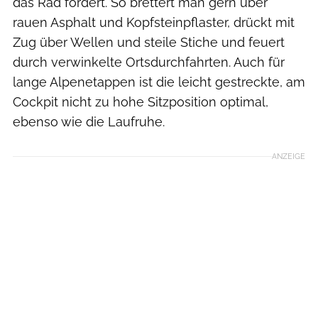
das Rad fördert. So brettert man gern über
rauen Asphalt und Kopfsteinpflaster, drückt mit
Zug über Wellen und steile Stiche und feuert
durch verwinkelte Ortsdurchfahrten. Auch für
lange Alpenetappen ist die leicht gestreckte, am
Cockpit nicht zu hohe Sitzposition optimal,
ebenso wie die Laufruhe.
ANZEIGE