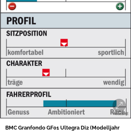
RoadBIKE
BMC Granfondo GF01 Ultegra Di2 (Modelljahr