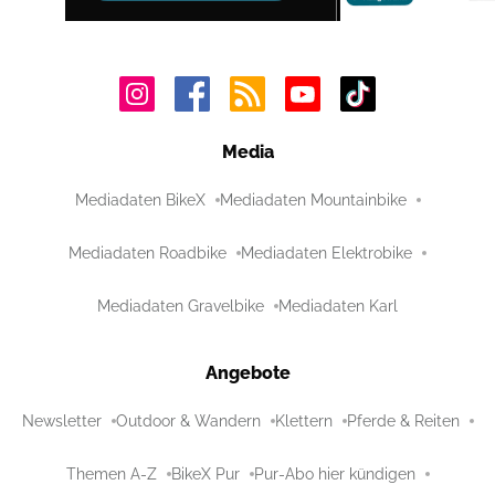
Media
Mediadaten BikeX
Mediadaten Mountainbike
Mediadaten Roadbike
Mediadaten Elektrobike
Mediadaten Gravelbike
Mediadaten Karl
Angebote
Newsletter
Outdoor & Wandern
Klettern
Pferde & Reiten
Themen A-Z
BikeX Pur
Pur-Abo hier kündigen