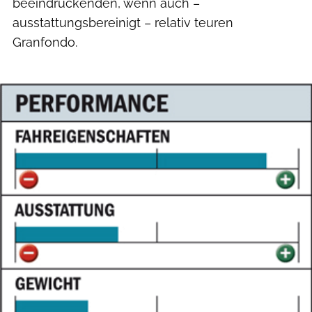
beeindruckenden, wenn auch –
ausstattungsbereinigt – relativ teuren
Granfondo.
roadbike