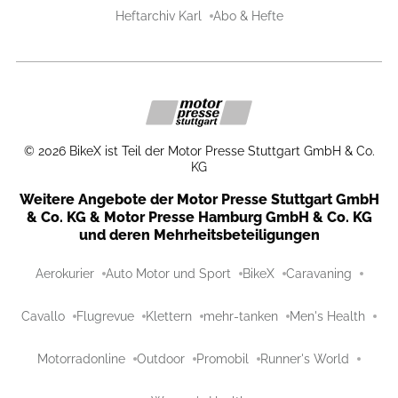
Heftarchiv Karl
Abo & Hefte
©
2026
BikeX ist Teil der Motor Presse Stuttgart GmbH & Co.
KG
Weitere Angebote der Motor Presse Stuttgart GmbH
& Co. KG & Motor Presse Hamburg GmbH & Co. KG
und deren Mehrheitsbeteiligungen
Aerokurier
Auto Motor und Sport
BikeX
Caravaning
Cavallo
Flugrevue
Klettern
mehr-tanken
Men's Health
Motorradonline
Outdoor
Promobil
Runner's World