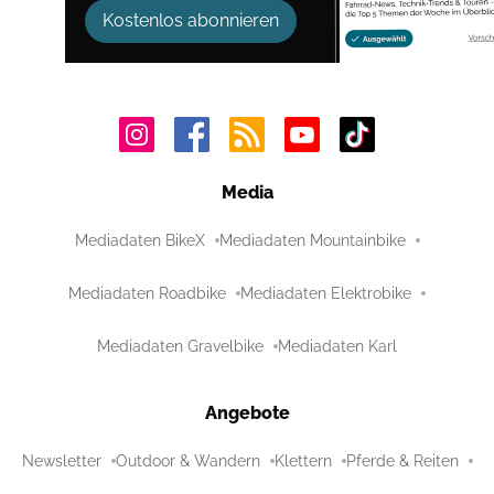
Kostenlos abonnieren
Media
Mediadaten BikeX
Mediadaten Mountainbike
Mediadaten Roadbike
Mediadaten Elektrobike
Mediadaten Gravelbike
Mediadaten Karl
Angebote
Newsletter
Outdoor & Wandern
Klettern
Pferde & Reiten