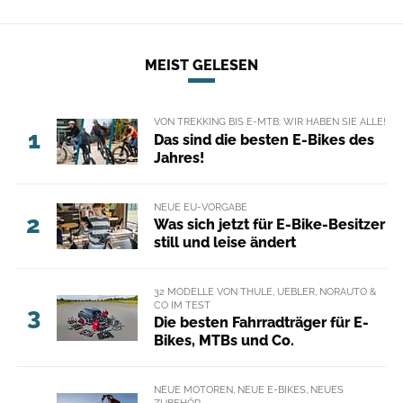
MEIST GELESEN
VON TREKKING BIS E-MTB: WIR HABEN SIE ALLE!
1
Das sind die besten E-Bikes des
Jahres!
NEUE EU-VORGABE
2
Was sich jetzt für E-Bike-Besitzer
still und leise ändert
32 MODELLE VON THULE, UEBLER, NORAUTO &
CO IM TEST
3
Die besten Fahrradträger für E-
Bikes, MTBs und Co.
NEUE MOTOREN, NEUE E-BIKES, NEUES