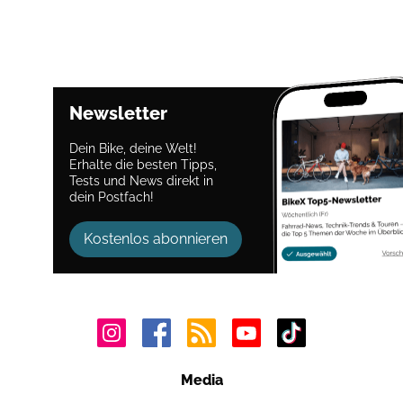
Newsletter
Dein Bike, deine Welt!
Erhalte die besten Tipps,
Tests und News direkt in
dein Postfach!
Kostenlos abonnieren
Media