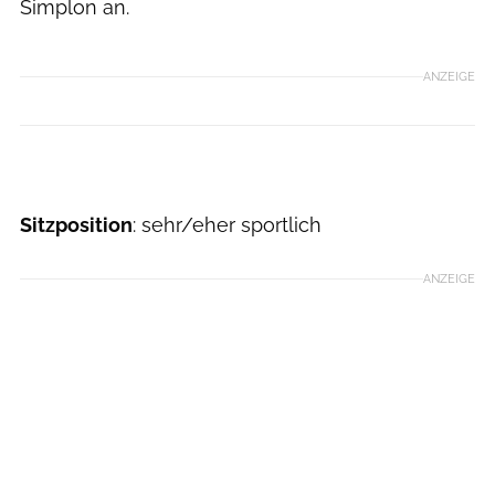
Simplon an.
ANZEIGE
Sitzposition
: sehr/eher sportlich
ANZEIGE