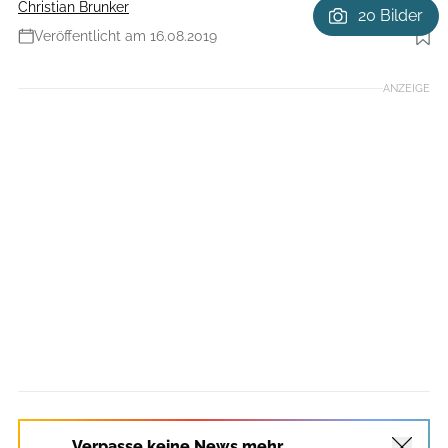
Christian Brunker
20 Bilder
Veröffentlicht am 16.08.2019
Foto: ADRIAN GREITER PHOTODESIGN
ANZEIGE
Verpasse keine News mehr