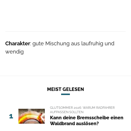
Charakter
: gute Mischung aus laufruhig und
wendig
MEIST GELESEN
GLUTSOMMER 2026: WARUM RADFAHRER
AUFPASSEN SOLLTEN
1
Kann deine Bremsscheibe einen
Waldbrand auslösen?