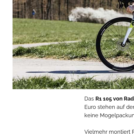
Das
R1 105 von Ra
Euro stehen auf dem
keine Mogelpackun
Vielmehr montiert 