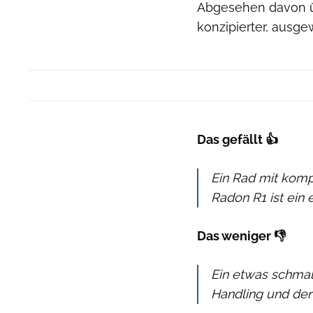
Abgesehen davon ü
konzipierter, ausge
Das gefällt 👍
Ein Rad mit kom
Radon R1 ist ein 
Das weniger 👎
Ein etwas schmal
Handling und der 