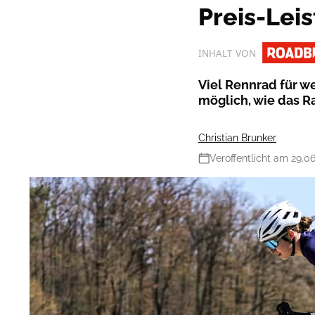
Preis-Lei
INHALT VON
Viel Rennrad für 
möglich, wie das R
Christian Brunker
Veröffentlicht am 29.0