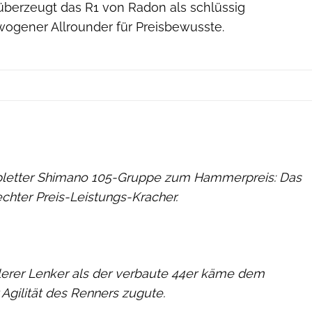
berzeugt das R1 von Radon als schlüssig
wogener Allrounder für Preisbewusste.
pletter Shimano 105-Gruppe zum Hammerpreis: Das
echter Preis-Leistungs-Kracher.
erer Lenker als der verbaute 44er käme dem
Agilität des Renners zugute.