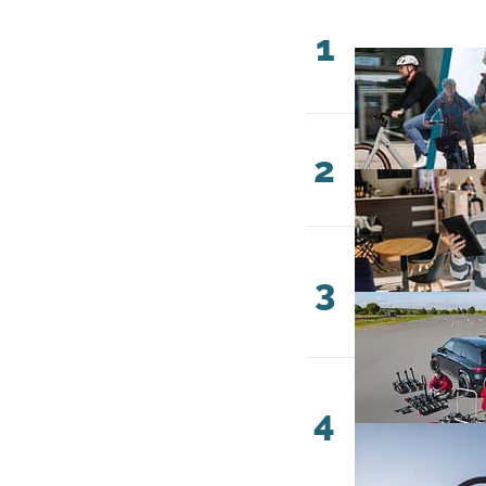
1
2
3
4