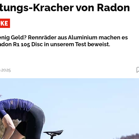
stungs-Kracher von Radon
wenig Geld? Rennräder aus Aluminium machen es
adon R1 105 Disc in unserem Test beweist.
6.2025