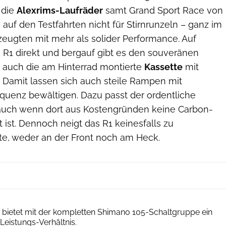
 die
Alexrims-Laufräder
samt Grand Sport Race von
 auf den Testfahrten nicht für Stirnrunzeln – ganz im
zeugten mit mehr als solider Performance. Auf
as R1 direkt und bergauf gibt es den souveränen
lft auch die am Hinterrad montierte
Kassette
mit
. Damit lassen sich auch steile Rampen mit
frequenz bewältigen. Dazu passt der ordentliche
auch wenn dort aus Kostengründen keine Carbon-
t ist. Dennoch neigt das R1 keinesfalls zu
te, weder an der Front noch am Heck.
Veronika Schäf
 bietet mit der kompletten Shimano 105-Schaltgruppe ein
Leistungs-Verhältnis.