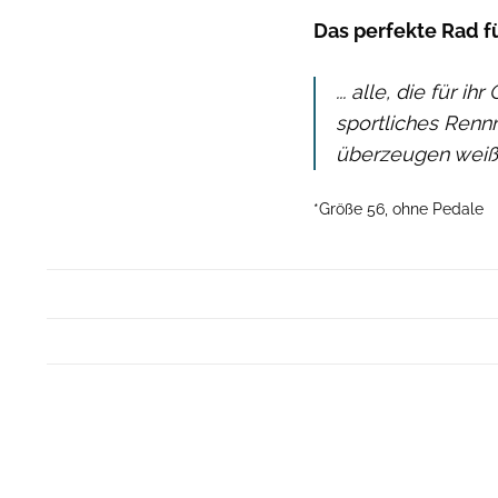
Das perfekte Rad für
... alle, die für 
sportliches Rennr
überzeugen weiß
*Größe 56, ohne Pedale