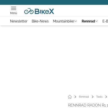
Menü
Newsletter
Bike-News
Mountainbike
Rennrad
E-B
Rennrad
Tests
RENNRAD RADON R1 1