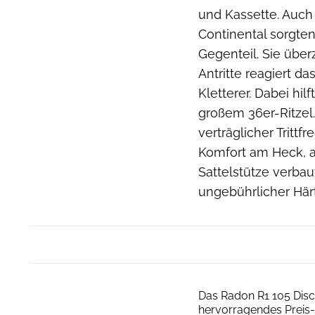
und Kassette. Auch
Continental sorgten
Gegenteil. Sie über
Antritte reagiert d
Kletterer. Dabei hi
großem 36er-Ritzel
verträglicher Tritt
Komfort am Heck, 
Sattelstütze verbau
ungebührlicher Här
Das Radon R1 105 Disc
hervorragendes Preis-