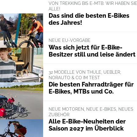
VON TREKKING BIS E-MTB: WIR HABEN SI
ALLE!
Das sind die besten E-Bikes
des Jahres!
NEUE EU-VORGABE
Was sich jetzt für E-Bike-
Besitzer still und leise ändert
32 MODELLE VON THULE, UEBLER,
NORAUTO & CO IM TEST
Die besten Fahrradträger für
E-Bikes, MTBs und Co.
NEUE MOTOREN, NEUE E-BIKES, NEUES
ZUBEHÖR
Alle E-Bike-Neuheiten der
Saison 2027 im Überblick