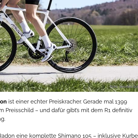
Foto: Veronika Sc
don
ist einer echter Preiskracher. Gerade mal 1399
 Preisschild – und dafür gibt’s mit dem R1 definitiv
g.
Radon eine komplette Shimano 105 – inklusive Kurbe